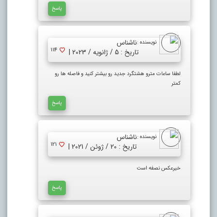
پاسخ
ناشناس
نویسنده :
114
تاریخ : 5 / ژانویه / 2023 |
لطفا ساعات مترو هشتگرد جدید رو بیشتر کنید و فاصله ها رو
کمتر
پاسخ
ناشناس
نویسنده :
121
تاریخ : 20 / ژوئن / 2021 |
خیرعکس نصفه است
پاسخ