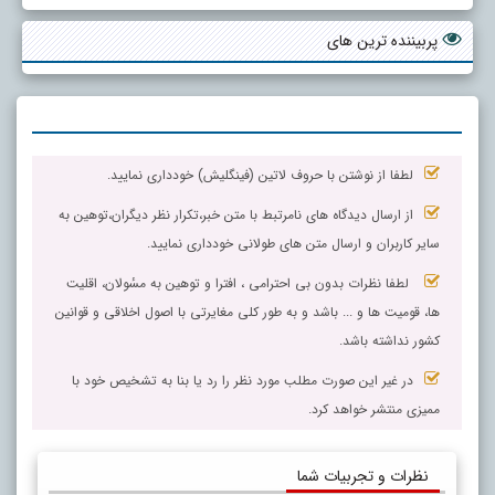
پربیننده ترین های
لطفا از نوشتن با حروف لاتین (فینگلیش) خودداری نمایید.
از ارسال دیدگاه های نامرتبط با متن خبر،تکرار نظر دیگران،توهین به
سایر کاربران و ارسال متن های طولانی خودداری نمایید.
لطفا نظرات بدون بی احترامی ، افترا و توهین به مسٔولان، اقلیت
ها، قومیت ها و ... باشد و به طور کلی مغایرتی با اصول اخلاقی و قوانین
کشور نداشته باشد.
در غیر این صورت مطلب مورد نظر را رد یا بنا به تشخیص خود با
ممیزی منتشر خواهد کرد.
نظرات و تجربیات شما