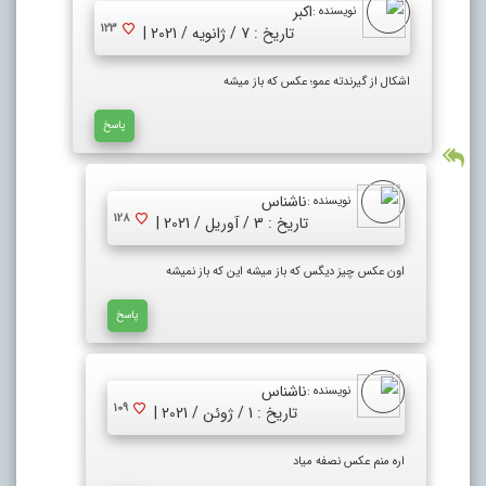
اکبر
نویسنده :
123
تاریخ : 7 / ژانویه / 2021 |
اشکال از گیرندته عمو؛ عکس که باز میشه
پاسخ
ناشناس
نویسنده :
128
تاریخ : 3 / آوریل / 2021 |
اون عکس چیز دیگس که باز میشه این که باز نمیشه
پاسخ
ناشناس
نویسنده :
109
تاریخ : 1 / ژوئن / 2021 |
اره منم عکس نصفه میاد