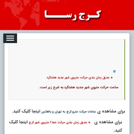
2026-08-06
تبلیغات
درباره ما
ارتباط با ما
RSS
|
کد خبر:
2126 |
جدول زمان بندی حرکت متروی شهر جدید هشتگرد
|
153
تاریخ انتشار :
۱۵ مرداد ۱۴۰۵ - ۲۲:۳۹ |
734190 بازدید
۱۶۳
پ
جدول زمان بندی حرکت متروی شهر جدید هشتگرد
ساعت حرکت متروی شهر جدید هشتگرد به شرح زیر است.
برای مشاهده ی
اینجا کلیک کنید.
ساعات حرکت مترو کرج به تهران و بالعکس
برای مشاهده ی
اینجا کلیک
جدول زمان بندی حرکت خط ۲ متروی شهر کرج
کنید.