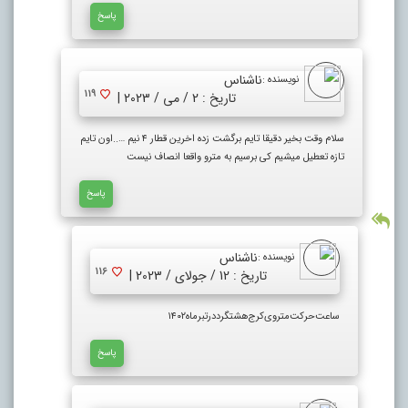
پاسخ
ناشناس
نویسنده :
119
تاریخ : 2 / می / 2023 |
سلام وقت بخیر دقیقا تایم برگشت زده اخرین قطار ۴ نیم …..اون تایم
تازه تعطیل میشیم کی برسیم به مترو واقعا انصاف نیست
پاسخ
ناشناس
نویسنده :
116
تاریخ : 12 / جولای / 2023 |
ساعت‌حرکت‌متروی‌‌کرج‌هشتگرددرتبرماه‌۱۴۰۲
پاسخ