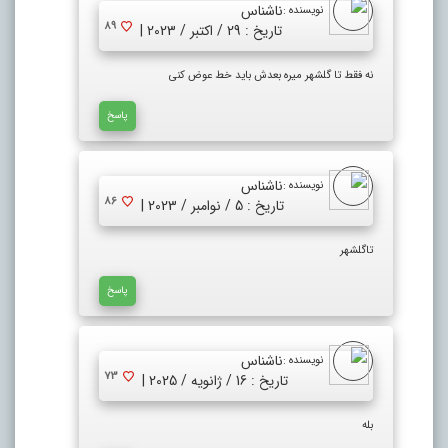
ناشناس
نویسنده :
89
تاریخ : 29 / اکتبر / 2023 |
نه فقط تا گلشهر میره بعدش باید خط عوض کنی
پاسخ
ناشناس
نویسنده :
86
تاریخ : 5 / نوامبر / 2023 |
تاگلشهر
پاسخ
ناشناس
نویسنده :
73
تاریخ : 16 / ژانویه / 2025 |
بله