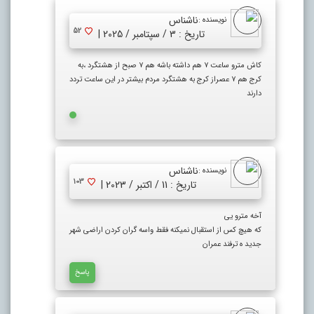
ناشناس
نویسنده :
52
تاریخ : 3 / سپتامبر / 2025 |
کاش مترو ساعت ۷ هم داشته باشه هم ۷ صبح از هشتگرد ،به
کرج هم ۷ عصراز کرج به هشتگرد مردم بیشتر در این ساعت تردد
دارند
ناشناس
نویسنده :
103
تاریخ : 11 / اکتبر / 2023 |
آخه مترو یی
که هیچ کس از استقبال نمیکنه فقط واسه گران کردن اراضی شهر
جدید ه ترفند عمران
پاسخ