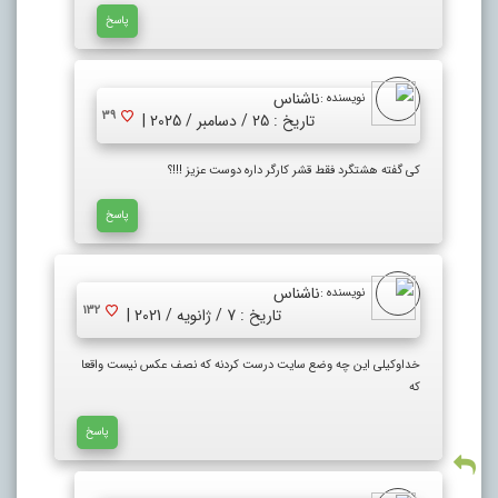
پاسخ
ناشناس
نویسنده :
39
تاریخ : 25 / دسامبر / 2025 |
کی گفته هشتگرد فقط قشر کارگر داره دوست عزیز !!!؟
پاسخ
ناشناس
نویسنده :
132
تاریخ : 7 / ژانویه / 2021 |
خداوکیلی این چه وضع سایت درست کردنه که نصف عکس نیست واقعا
که
پاسخ