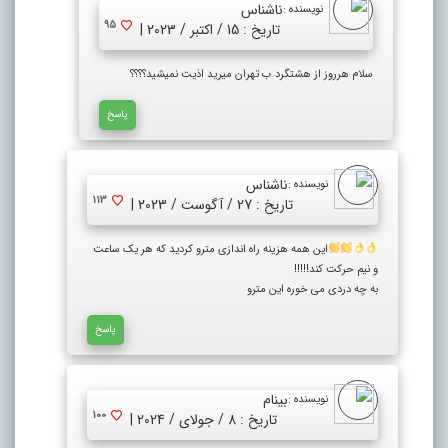
ناشناس
نویسنده :
95
تاریخ : 15 / اکتبر / 2023 |
سلام هرروز از هشتگرد ب تهران میرید اذیت نمیشید؟؟؟؟
پاسخ
ناشناس
نویسنده :
113
تاریخ : 27 / آگوست / 2023 |
این همه هزینه راه اندازی مترو کردید که هر یک ساعت
و نیم حرکت کند!!!!!
به چه دردی می خوره این مترو
پاسخ
بینام
نویسنده :
100
تاریخ : 8 / جولای / 2024 |