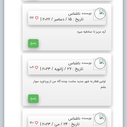
ناشناس
نویسنده :
126
تاریخ : 15 / دسامبر / 2022 |
آره، عزیز تا صادقیه میره
پاسخ
ناشناس
نویسنده :
109
تاریخ : 27 / ژانویه / 2023 |
اولین قطار به شهر جدید ساعت چنده اگه من از ورداورد سوار
بشم
پاسخ
ناشناس
نویسنده :
120
تاریخ : 24 / می / 2023 |