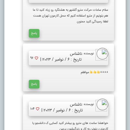
سلام ساعات حرکت مترو گلشهر به هشتگرد رو زیاد کنید تا ما
هم بتونیم از مترو استفاده کنیم که محل کارمون تهران هست
لطفا رسیدگی کنید ممنون
پاسخ
ناشناس
نویسنده :
96
تاریخ : 6 / نوامبر / 2023 |
++++
موافقم
پاسخ
ناشناس
نویسنده :
104
تاریخ : 6 / نوامبر / 2023 |
خواهشا ساعت های مترو رو بیشتر کنید کسایی ک دانشجو یا
کارمندن بتونن به کار و زندگیشون برسن