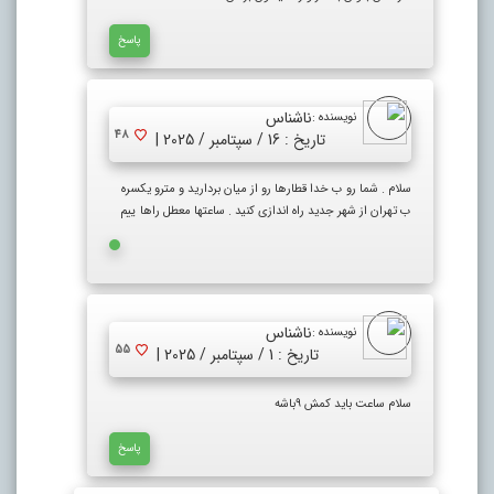
پاسخ
ناشناس
نویسنده :
48
تاریخ : 16 / سپتامبر / 2025 |
سلام . شما رو ب خدا قطارها رو از میان بردارید و مترو یکسره
ب تهران از شهر جدید راه اندازی کنید . ساعتها معطل راها ییم
ناشناس
نویسنده :
55
تاریخ : 1 / سپتامبر / 2025 |
سلام ساعت باید کمش ۹باشه
پاسخ