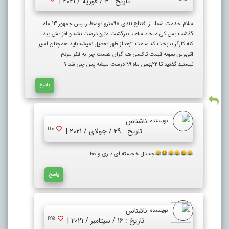
تاریخ : 4 / فوریه / 2021 |
سلام خدمت شما، از افتتاح ۱۱دی ۹۸مترو توسط رییس جمهور ۱۳ ماه
گذشت پس کی میخاد ساعات برگشت مترو درست بشه و افزایش پیدا
کنه کارگر بدبخت که ساعت ۳بعداز ظهر تعطیل نمیشه باید همچنان اسیر
اتوبوس بمونه قیمت تاکسی هم گران هست چرا به فکر مردم
نیستید.گفتید تا ۲۲بهمن ماه ۹۹ درست میشه پس چی شد ؟
پاسخ
ناشناس
نویسنده :
110
تاریخ : 29 / جولای / 2021 |
چه دل خجسته ای داری واقعا
پاسخ
ناشناس
نویسنده :
125
تاریخ : 16 / سپتامبر / 2021 |