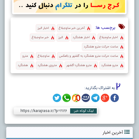
برچسب ها:
آخرین خبر ساوجبلاغ
اخبار البرز
اخبار ساوجبلاغ
اخبار هشتگرد
البرز
خبر ساوجبلاغ
ساعت حرکت مترو هشتگرد
ساعت حرکت مترو هشتگرد به گلشهر و بالعکس
ساوجبلاغ
مترو
مترو هشتگرد
مترو هشتگرد-گلشهر
متروی هشتگرد
هشتگرد
به اشتراک بگذارید:
https://karajrasa.ir/?p=2126
لینک کوتاه خبر:
آخرین اخبار