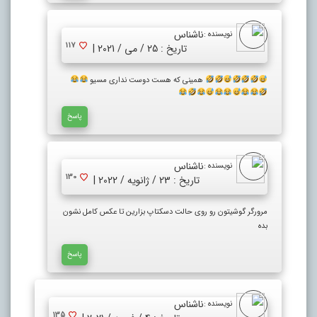
ناشناس
نویسنده :
117
تاریخ : 25 / می / 2021 |
همینی که هست دوست نداری مسیو
پاسخ
ناشناس
نویسنده :
130
تاریخ : 23 / ژانویه / 2022 |
مرورگر گوشیتون رو روی حالت دسکتاپ بزارین تا عکس کامل نشون
بده
پاسخ
ناشناس
نویسنده :
135