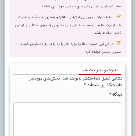
سایر کاربران و ارسال متن های طولانی خودداری نمایید.
لطفا نظرات بدون بی احترامی ، افترا و توهین به مسٔولان، اقلیت
ها، قومیت ها و ... باشد و به طور کلی مغایرتی با اصول اخلاقی و قوانین
کشور نداشته باشد.
در غیر این صورت مطلب مورد نظر را رد یا بنا به تشخیص خود با
ممیزی منتشر خواهد کرد.
نظرات و تجربیات شما
نشانی ایمیل شما منتشر نخواهد شد.
بخش‌های موردنیاز
علامت‌گذاری شده‌اند
*
دیدگاه
*