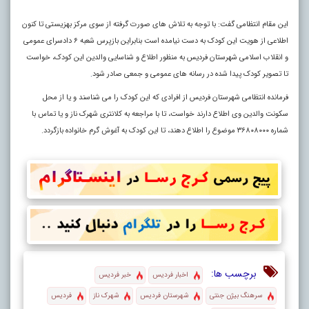
این مقام انتظامی گفت: با توجه به تلاش های صورت گرفته از سوی مرکز بهزیستی تا کنون
اطلاعی از هویت این کودک به دست نیامده است بنابراین بازپرس شعبه ۶ دادسرای عمومی
و انقلاب اسلامی شهرستان فردیس به منظور اطلاع و شناسایی والدین این کودک، خواست
تا تصویر کودک پیدا شده در رسانه های عمومی و جمعی صادر شود
.
فرمانده انتظامی شهرستان فردیس از افرادی که این کودک را می شناسند و یا از محل
سکونت والدین وی اطلاع دارند خواست، تا با مراجعه به کلانتری شهرک ناز و یا تماس با
شماره ۳۶۸۰۸۰۰۰ موضوع را اطلاع دهند، تا این کودک به آغوش گرم خانواده بازگردد.
برچسب ها:
اخبار فردیس
خبر فردیس
سرهنگ بیژن جنتی
شهرستان فردیس
شهرک ناز
فردیس