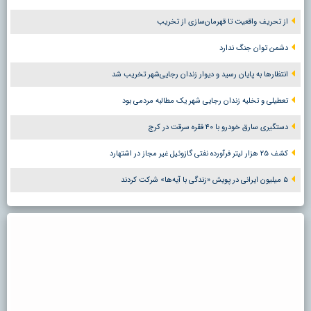
از تحریف واقعیت تا قهرمان‌سازی از تخریب
دشمن توان جنگ ندارد
انتظارها به پایان رسید و دیوار زندان رجایی‌شهر تخریب شد
تعطیلی و تخلیه زندان رجایی شهر یک مطالبه مردمی بود
دستگیری سارق خودرو با ۴۰ فقره سرقت در کرج
کشف ۲۵ هزار لیتر فرآورده نفتی گازوئیل غیر مجاز در اشتهارد
۵ میلیون ایرانی در پویش «زندگی با آیه‌ها» شرکت کردند