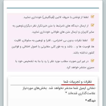
لطفا از نوشتن با حروف لاتین (فینگلیش) خودداری نمایید.
از ارسال دیدگاه های نامرتبط با متن خبر،تکرار نظر دیگران،توهین به
سایر کاربران و ارسال متن های طولانی خودداری نمایید.
لطفا نظرات بدون بی احترامی ، افترا و توهین به مسٔولان، اقلیت
ها، قومیت ها و ... باشد و به طور کلی مغایرتی با اصول اخلاقی و قوانین
کشور نداشته باشد.
در غیر این صورت مطلب مورد نظر را رد یا بنا به تشخیص خود با
ممیزی منتشر خواهد کرد.
نظرات و تجربیات شما
نشانی ایمیل شما منتشر نخواهد شد.
بخش‌های موردنیاز
علامت‌گذاری شده‌اند
*
دیدگاه
*