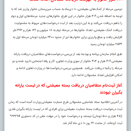
دومین مرحله از کمک‌های معیشتی، ۱۰ دی‌ماه به حساب سرپرستان خانوار واریز شد که با
توجه به اضافه شدن ۴۱۹ هزار خانوار در این طرح، خانوارهای جدید مرحله‌های اول و دوم
را باهم دریافت می‌کنند و به این ترتیب بعد از ثبت درخواست‌های مربوط به مشمولیت
دریافت کمک معیشتی، تعداد خانوارها در مرحله دوم به ۱۸ میلیون و ۱۲۶ هزار و ۳۷۲ نفر
افزایش یافت و مبلغ واریزی برای خانوارها نیز از حدود ۲۴۰۰ میلیارد تومان مرحله اول به
۲۵۳۲ میلیارد تومان رسید.
طبق اعلام سازمان برنامه و بودجه بعد از بررسی درخواست‌های متقاضیان دریافت یارانه
معیشتی ۴۱۹ هزار و ۳۰۴ خانوار از سوی وزارت تعاون، کار و رفاه اجتماعی تایید شده و دو
مرحله را یکجا دریافت می‌کنند. همچنین بررسی درخواست‌ها در وزارت تعاون ادامه و
امکان افزایش تعداد مشمولان ادامه دارد.
آغاز ثبت‌نام متقاضیان دریافت بسته معیشتی که در لیست یارانه
بگیران نبودند
در آخرین اطلاعیه ستاد شناسایی مشمولان طرح حمایت معیشتی وزارت آمده است که زمان
ثبت درخواست دریافت بسته حمایت معیشتی برای افرادی که در لیست یارانه بگیران نقدی
(۴۵ هزار و ۵۰۰ تومان) نیستند و درخواست خود را در مهلت مقرر در کد دستوری #۶۳۶۹*
ثبت کرده‌اند، از ساعت ۲۲ روز ۱۰ دی ماه آغاز شد.