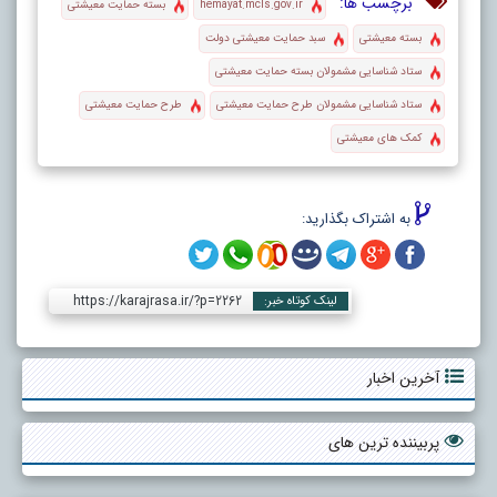
برچسب ها:
hemayat.mcls.gov.ir
بسته حمایت معیشتی
بسته معیشتی
سبد حمایت معیشتی دولت
ستاد شناسایی مشمولان بسته حمایت معیشتی
ستاد شناسایی مشمولان طرح حمایت معیشتی
طرح حمایت معیشتی
کمک های معیشتی
به اشتراک بگذارید:
https://karajrasa.ir/?p=2262
لینک کوتاه خبر:
آخرین اخبار
پربیننده ترین های