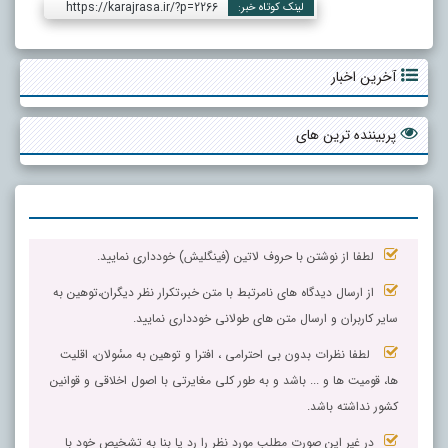
https://karajrasa.ir/?p=2266
لینک کوتاه خبر:
آخرین اخبار
پربیننده ترین های
لطفا از نوشتن با حروف لاتین (فینگلیش) خودداری نمایید.
از ارسال دیدگاه های نامرتبط با متن خبر،تکرار نظر دیگران،توهین به
سایر کاربران و ارسال متن های طولانی خودداری نمایید.
لطفا نظرات بدون بی احترامی ، افترا و توهین به مسٔولان، اقلیت
ها، قومیت ها و ... باشد و به طور کلی مغایرتی با اصول اخلاقی و قوانین
کشور نداشته باشد.
در غیر این صورت مطلب مورد نظر را رد یا بنا به تشخیص خود با