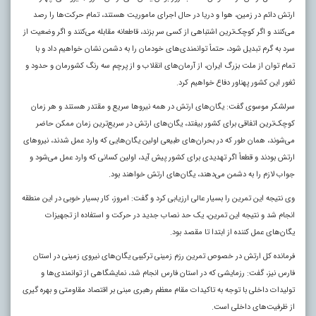
ارتش دائم در زمین، هوا و دریا در حال اجرای ماموریت هستند، تمام حرکت‌ها را رصد
می‌کنند و اگر کوچک‌ترین اشتباهی از کسی سر بزند، قاطعانه مقابله می‌کنند و اگر وضعیت از
سرد به گرم تبدیل شود، حتماً توانمندی‌های خودمان را به دشمن نشان خواهیم داد و با
تمام توان از ملت بزرگ ایران، از آرمان‌های انقلاب و از پرچم سه رنگ کشورمان و حدود و
ثغور این کشور پهناور دفاع خواهیم کرد.
سرلشکر موسوی گفت: یگان‌های ارتش در همه نیروها سریع و مقتدر هستند و هر زمان
کوچک‌ترین اتفاقی برای کشور بیفتد، یگان‌های ارتش در سریع‌ترین زمان ممکن حاضر
می‌شوند، همان طور که در بحران‌های طبیعی اولین یگان‌هایی که وارد عمل شدند، نیروهای
ارتش بودند و قطعاً اگر تهدیدی برای کشور پیش آید، اولین کسانی که وارد عمل می‌شود و
جواب لازم را به دشمن می‌دهند، یگان‌های ارتش خواهند بود.
وی نتیجه این تمرین را بسیار عالی ارزیابی کرد و گفت: امروز، کار بسیار خوبی در این منطقه
انجام شد و نتیجه این تمرین، یک حد نصاب جدید در حرکت و استفاده از تجهیزات
یگان‌های عمل کننده از ابتدا تا مقصد بود.
فرمانده کل ارتش در خصوص تمرین رزم زمینی ترکیبی یگان‌های نیروی زمینی در استان
فارس نیز، گفت: رزمایشی که در استان فارس انجام شد، نمایشگاهی از توانمندی‌ها و
تولیدات داخلی با توجه به تاکیدات مقام معظم رهبری مبنی بر اقتصاد مقاومتی و بهره گیری
از ظرفیت‌های داخلی است.