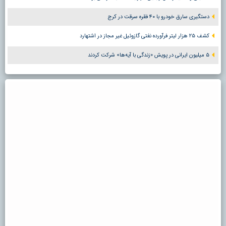
دستگیری سارق خودرو با ۴۰ فقره سرقت در کرج
کشف ۲۵ هزار لیتر فرآورده نفتی گازوئیل غیر مجاز در اشتهارد
۵ میلیون ایرانی در پویش «زندگی با آیه‌ها» شرکت کردند