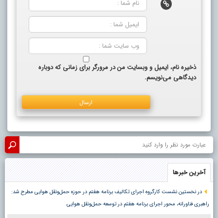
ذخیره نام، ایمیل و وبسایت من در مرورگر برای زمانی که دوباره
دیدگاهی می‌نویسم.
آخرین خبرها
در نخستین نشست کارگروه اجرای تکالیف برنامه هفتم در حوزه حمل‌ونقل هوایی مطرح شد:
راهبری فناورانه، محور اجرای برنامه هفتم در توسعه حمل‌ونقل هوایی