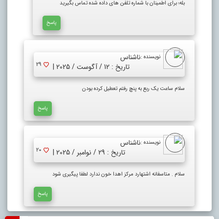
بله؛ برای اطمینان با شماره تلفن های داده شده تماس بگیرید
پاسخ
ناشناس
نویسنده :
29
تاریخ : 12 / آگوست / 2025 |
سلام ساعت یک ربع به پنچ رفتم تعطیل کرده بودن
پاسخ
ناشناس
نویسنده :
20
تاریخ : 29 / نوامبر / 2025 |
سلام . متاسفانه اشتهارد مرکز اهدا خون ندارد لطفا پیگیری شود
پاسخ