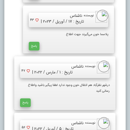
ناشناس
نویسنده :
43
تاریخ : 17 / آوریل / 2023 |
پلاسما خون می‌گیرند جهت اطلاع
پاسخ
ناشناس
نویسنده :
47
تاریخ : 1 / مارس / 2022 |
درشهر نظرآباد هم انتقال خون وجود ندارد لطفا پیگیر باشید واطلاع
رسانی کنید
پاسخ
ناشناس
نویسنده :
56
تاریخ : 5 / آوریل / 2022 |