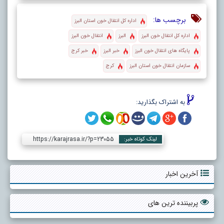
برچسب ها:
اداره کل انتقال خون استان البرز
اداره کل انتقال خون البرز
البرز
انتقال خون البرز
پایگاه های انتقال خون البرز
خبر البرز
خبر کرج
سازمان انتقال خون استان البرز
کرج
به اشتراک بگذارید:
https://karajrasa.ir/?p=23055
لینک کوتاه خبر:
آخرین اخبار
پربیننده ترین های