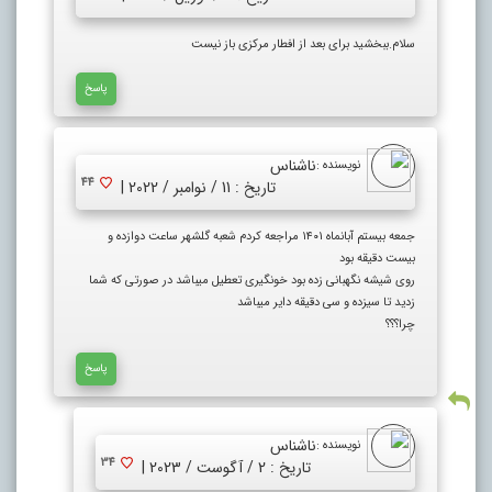
سلام.ببخشید برای بعد از افطار مرکزی باز نیست
پاسخ
ناشناس
نویسنده :
44
تاریخ : 11 / نوامبر / 2022 |
جمعه بیستم آبانماه ۱۴۰۱ مراجعه کردم شعبه گلشهر ساعت دوازده و
بیست دقیقه بود
روی شیشه نگهبانی زده بود خونگیری تعطیل میباشد در صورتی که شما
زدید تا سیزده و سی دقیقه دایر میباشد
چرا؟؟؟
پاسخ
ناشناس
نویسنده :
34
تاریخ : 2 / آگوست / 2023 |