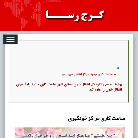
08-08
تبلیغات
درباره ما
ارتباط با ما
RSS
|
کد خبر:
23055 |
ساعت کاری جدید مراکز انتقال خون البرز
|
49
تاریخ انتشار :
۱۷ مرداد ۱۴۰۵ - ۹:۰۰ |
۲۰
پ
ساعت کاری جدید مراکز انتقال خون البرز
روابط عمومی اداره کل انتقال خون استان البرز ساعت کاری جدید پایگاههای
انتقال خون را اعلام کرد.