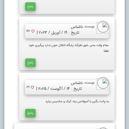
پاسخ
ناشناس
نویسنده :
46
تاریخ : 19 / آوریل / 2023 |
سلام وقت بخیر ،شهر نظرآباد پایگاه انتقال خون ندارد پیگیری شود.
لطفا
پاسخ
ناشناس
نویسنده :
29
تاریخ : 14 / آگوست / 2025 |
یه وانت بگین با آمبولانس بیاد کیک و ساندیس بیاره
پاسخ