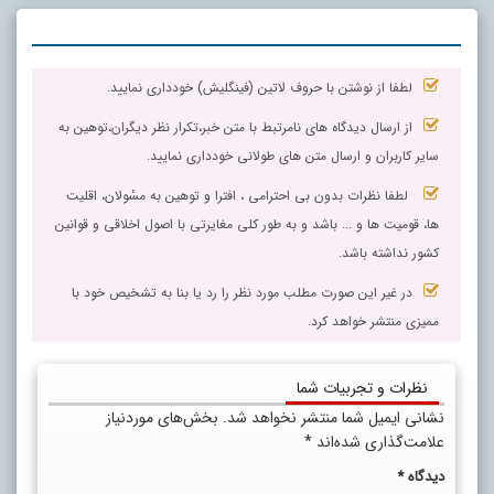
لطفا از نوشتن با حروف لاتین (فینگلیش) خودداری نمایید.
از ارسال دیدگاه های نامرتبط با متن خبر،تکرار نظر دیگران،توهین به
سایر کاربران و ارسال متن های طولانی خودداری نمایید.
لطفا نظرات بدون بی احترامی ، افترا و توهین به مسٔولان، اقلیت
ها، قومیت ها و ... باشد و به طور کلی مغایرتی با اصول اخلاقی و قوانین
کشور نداشته باشد.
در غیر این صورت مطلب مورد نظر را رد یا بنا به تشخیص خود با
ممیزی منتشر خواهد کرد.
نظرات و تجربیات شما
نشانی ایمیل شما منتشر نخواهد شد.
بخش‌های موردنیاز
علامت‌گذاری شده‌اند
*
دیدگاه
*