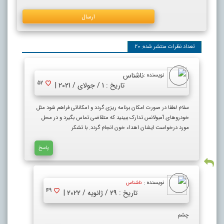
تعداد نظرات منتشر شده: 20
ناشناس
نویسنده :
52
تاریخ : 1 / جولای / 2021 |
سلام لطفا در صورت امکان برنامه ریزی گردد و امکاناتی فراهم شود مثل
خودروهای آمبولانس تدارک ببینید که متقاضی تماس بگیرد و در محل
مورد درخواست ایشان اهداء خون انجام گردد. با تشکر
پاسخ
نویسنده :
ناشناس
49
تاریخ : 29 / ژانویه / 2022 |
چشم