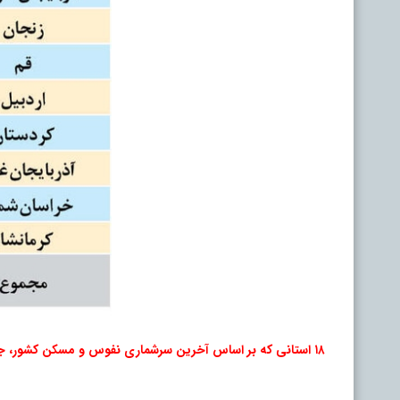
۱۸ استانی که بر اساس آخرین سرشماری نفوس و مسکن کشور، جمعیتی حدود ۵۶ میلیون نفر در آنها زندگی می‌کنند و در معرض خطر این اتفاق قرار دارند