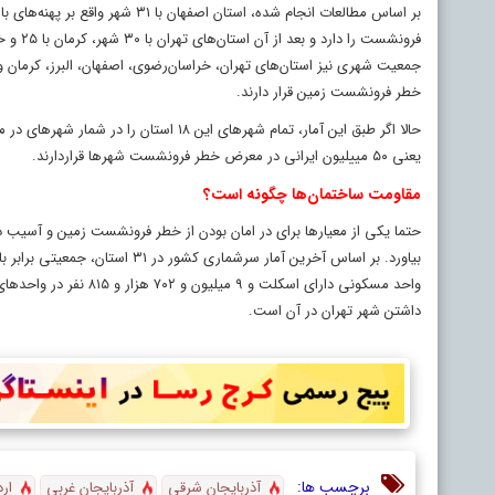
بر اساس مطالعات انجام شده، استا
جمعیت شهری نیز استان‌های تهران، خراسان‌رضوی، اصفهان، البرز، کرمان و
خطر فرونشست زمین قرار دارند
.
یعنی ۵۰ مییلیون ایرانی در معرض خطر فرونشست شهرها قراردارند.
مقاومت ساختمان‌ها چگونه است؟
حتما یکی از معیارها برای در امان بودن از خطر فرونشست زمین و آسیب دی
واحد مسکونی دارای اسک
داشتن شهر تهران در آن است.
برچسب ها:
آذربایجان شرقی
آذربایجان غربی
ارد