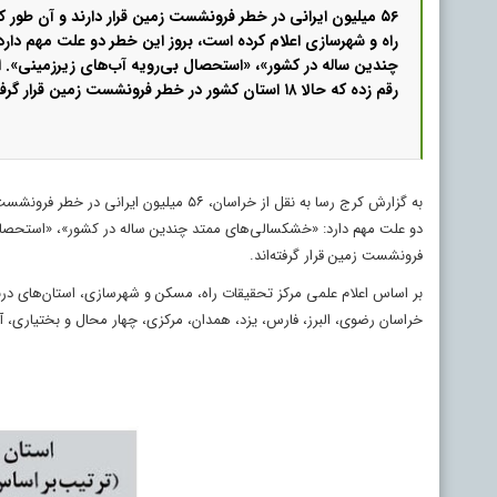
۵۶ میلیون ایرانی در خطر فرونشست زمین قرار دارند و آن طور ک
راه و شهرسازی اعلام کرده است، بروز این خطر دو علت مهم دار
چندین ساله در کشور»، «استحصال بی‌رویه آب‌های زیرزمینی». ای
رقم زده که حالا ۱۸ استان کشور در خطر فرونشست زمین قرار گرفته‌اند.
به گزارش کرج رسا به نقل از خراسان، ۵۶ م
فرونشست زمین قرار گرفته‌اند.
بر اساس اعلام علمی مرکز تحقیقات راه، مسکن و شهرسازی، استان‌های درب
خراسان رضوی، البرز، فارس، یزد، همدان، مرکزی، چهار محال و بختیاری، آ