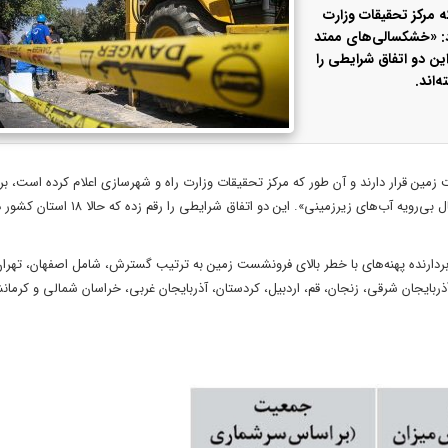
ه مرکز تحقیقات وزارت
د: «خشکسالی‌های ممتد
ن دو اتفاق شرایطی را
یلیون ایرانی در خطر فرونشست زمین قرار دارند و آن طور که مرکز تحقیقات وزارت راه و شهرسازی اعلام کرده است،
دو علت مهم دارد: «خشکسالی‌های ممتد چندین ساله در کشور»، «استحصال بی‌رویه آب‌های زیرزمینی». این دو ا
ردارنده پهنه‌های با خطر بالای فرونشست زمین به ترتیب گسترش، شامل اصفهان، تهران
ذربایجان شرقی، زنجان، قم، اردبیل، کردستان، آذربایجان غربی، خراسان شمالی و کرمان