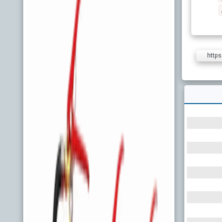
https