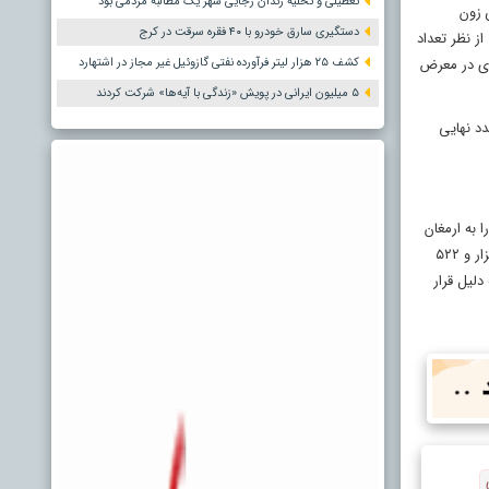
تعطیلی و تخلیه زندان رجایی شهر یک مطالبه مردمی بود
ین زون
دستگیری سارق خودرو با ۴۰ فقره سرقت در کرج
اص داده‌اند. از نظر تعداد
کشف ۲۵ هزار لیتر فرآورده نفتی گازوئیل غیر مجاز در اشتهارد
لای در معرض
۵ میلیون ایرانی در پویش «زندگی با آیه‌ها» شرکت کردند
 از عدد ۵۶ میلیون کم کنیم بازهم عدد نهایی
 به ارمغان
بیاورد. بر اساس آخرین آمار سرشماری کشور در ۳۱ استان، جمعیتی برابر با ۷۹ میلیون و ۹۲۶ هزار و ۲۷۰ نفر زندگی می‌کنند که این جمعیت در ۱۳ میلیون و ۵۹ هزار و ۵۲۲
 به دلیل قرار