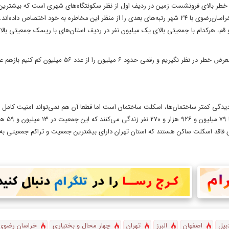
ن اصفهان با ۳۱ شهر واقع بر پهنه‌های با خطر بالای فرونشست زمین در ردیف اول از نظر سکونتگاه‌های شهری است که بیشتر
فرونشست را دارد و بعد از آن استان‌های تهران با ۳۰ شهر، کرمان با ۲۵ و خراسان‌رضوی با ۲۴ شهر رتبه‌های بعدی را از منظر این مخاطره به خود اختص
 قم، هرکدام با جمعیتی بالای یک میلیون نفر در ردیف استان‌های با ریسک جمعیتی با
حالا اگر طبق این آمار، تمام شهرهای این ۱۸ استان را در شمار شهرهای در معرض خطر در نظر نگیریم و رقمی حدود ۶ میلیون را
دگی کمتر ساختمان‌ها، اسکلت ساختمان است اما قطعا آن هم نمی‌تواند امنیت کامل را
لت و ۹ میلیون و ۷۰۲ هزار و ۸۱۵ نفر در واحدهای فاقد اسکلت ساکن هستند که استان تهران دارای بیشترین جمعیت و تراکم جمعیتی
بیل
اصفهان
البرز
تهران
چهار محال و بختیاری
خراسان رضوی