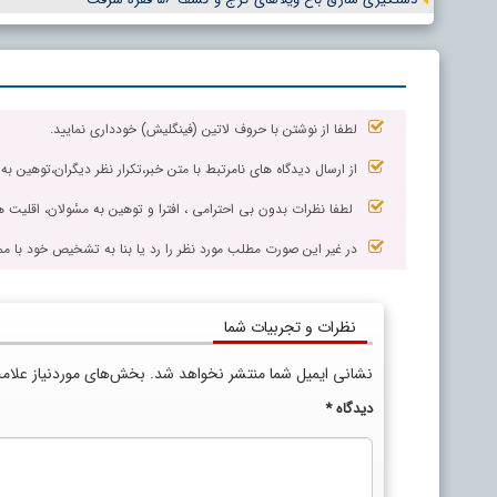
لطفا از نوشتن با حروف لاتین (فینگلیش) خودداری نمایید.
از ارسال دیدگاه های نامرتبط با متن خبر،تکرار نظر دیگران،توهین به
لطفا نظرات بدون بی احترامی ، افترا و توهین به مسٔولان، اقلیت ها
در غیر این صورت مطلب مورد نظر را رد یا بنا به تشخیص خود با مم
نظرات و تجربیات شما
نشانی ایمیل شما منتشر نخواهد شد.
بخش‌های موردنیاز علام
دیدگاه
*