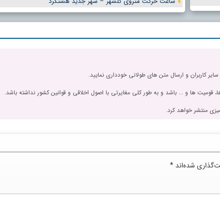
ساعت حرکت متروی گلشهر – شهر جدید هشتگرد
 سایر کاربران و ارسال متن های طولانی خودداری نمایید.
، قومیت ها و ... باشد و به طور کلی مغایرتی با اصول اخلاقی و قوانین کشور نداشته باشد.
یزی منتشر خواهد کرد.
ت‌گذاری شده‌اند
*