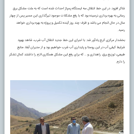
شاکر افزود: در این خط انتقال سه ایستگاه پمپاژ احداث شده است که به علت مشکل برق
رسانی به بهره برداری نرسیده بود که با رفع مشکلات موجود تیرگذاری این مسیر پس از چهار
سال در حال انجام می باشد و ظرف چند روز آینده تکمیل و پروژه به بهره برداری خواهد
رسید.
بخشدار مرکزی کرج یادآور شد: با اجرای این خط جدید انتقال آب شرب، شاهد بهبود
شرایط کیفی آب در این روستا و پایداری آب شرب خواهیم بود و از مدیران آبفا، منابع
طبیعی، توزیع برق، راهداری و … که برای رفع این مشکل همکاری لازم را داشتند کمال تشکر
را دارم.