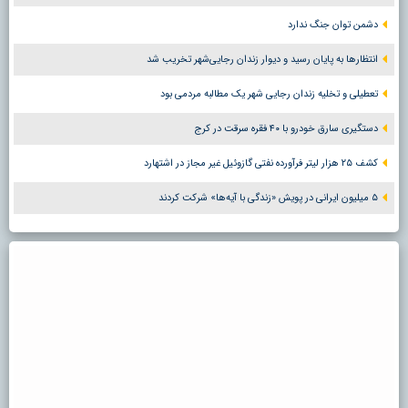
دشمن توان جنگ ندارد
انتظارها به پایان رسید و دیوار زندان رجایی‌شهر تخریب شد
تعطیلی و تخلیه زندان رجایی شهر یک مطالبه مردمی بود
دستگیری سارق خودرو با ۴۰ فقره سرقت در کرج
کشف ۲۵ هزار لیتر فرآورده نفتی گازوئیل غیر مجاز در اشتهارد
۵ میلیون ایرانی در پویش «زندگی با آیه‌ها» شرکت کردند