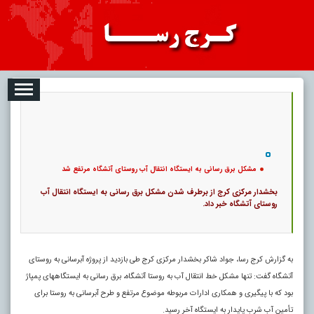
08-07
تبلیغات
درباره ما
ارتباط با ما
RSS
|
کد خبر:
26623 |
مشکل برق رسانی به ایستگاه انتقال آب روستای آتشگاه مرتفع شد
|
16
تاریخ انتشار :
۱۶ مرداد ۱۴۰۵ - ۸:۱۷ |
۰
پ
مشکل برق رسانی به ایستگاه انتقال آب روستای آتشگاه مرتفع شد
بخشدار مرکزی کرج از برطرف شدن مشکل برق رسانی به ایستگاه انتقال آب
روستای آتشگاه خبر داد.
به گزارش کرج رسا، جواد شاکر بخشدار مرکزی کرج طی بازدید از پروژه آبرسانی به روستای
آتشگاه گفت: تنها مشکل خط انتقال آب به روستا آتشگاه، برق ‌رسانی به ایستگاههای پمپاژ
بود که با پیگیری و همکاری ادارات مربوطه موضوع مرتفع و طرح آبرسانی به روستا برای
تأمین آب شرب پایدار به ایستگاه آخر رسید.