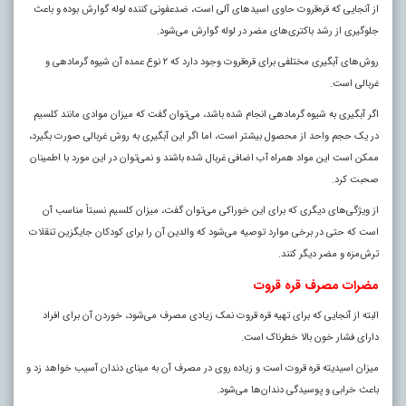
از آنجایی که قره‌قروت حاوی اسید‌های آلی است، ضدعفونی‌ کننده لوله گوارش بوده و باعث
جلوگیری از رشد باکتری‌های مضر در لوله گوارش می‌شود.
روش‌های آبگیری مختلفی برای قره‌قروت وجود دارد که ۲ نوع عمده آن شیوه گرمادهی و
غربالی است.
اگر آبگیری به شیوه گرمادهی انجام شده باشد، می‌توان گفت که میزان موادی مانند کلسیم
در یک حجم واحد از محصول بیشتر است، اما اگر این آبگیری به روش غربالی صورت بگیرد،
ممکن است این مواد همراه آب اضافی غربال شده باشند و نمی‌توان در این مورد با اطمینان
صحبت کرد.
از ویژگی‌های دیگری که برای این خوراکی می‌توان گفت، میزان کلسیم نسبتاً مناسب آن
است که حتی در برخی موارد توصیه می‌شود که والدین آن را برای کودکان جایگزین تنقلات
ترش‌مزه و مضر دیگر کنند
.
مضرات مصرف قره قروت
البته از آنجایی که برای تهیه قره قروت نمک زیادی مصرف می‌شود، خوردن آن برای افراد
دارای فشار خون بالا خطرناک است.
میزان اسیدیته قره قروت است و زیاده روی در مصرف آن به مینای دندان آسیب خواهد زد و
باعث خرابی و پوسیدگی دندان‌ها می‌شود.