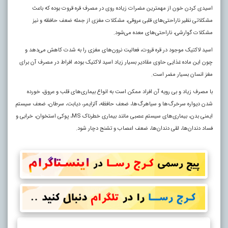
اسیدی کردن خون از مهمترین مضرات زیاده روی در مصرف قره قروت بوده که باعث
مشکلاتی نظیر ناراحتی‌های قلبی عروقی، مشکلات مغزی از جمله ضعف حافظه و نیز
مشکلات گوارشی، ناراحتی‌های معده می‌شود.
اسید لاکتیک موجود در قره قروت، فعالیت نرون‌های مغزی را به شدت کاهش می‌دهد و
چون این ماده غذایی حاوی مقادیر بسیار زیاد اسید لاکتیک بوده، افراط در مصرف آن برای
مغز انسان بسیار مضر است.
با مصرف زیاد و بی رویه آن افراد ممکن است به انواع بیماری‌های قلب و عروق، خورده
شدن دیواره سرخرگ‌ها و سیاهرگ‌ها، ضعف حافظه، آلزایمر، دیابت، سرطان، ضعف سیستم
ایمنی بدن، بیماری‌های سیستم عصبی مانند بیماری خطرناک MS، پوکی استخوان، خرابی و
فساد دندان‌ها، لقی دندان‌ها، ضعف اعصاب و تشنج دچار شود.