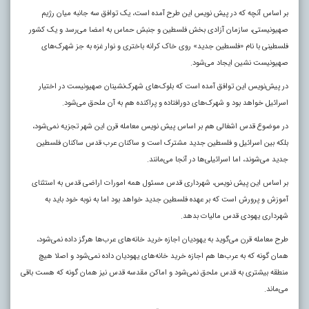
بر اساس آنچه که در پیش نویس این طرح آمده است، یک توافق سه جانبه میان رژیم
صهیونیستی، سازمان آزادی بخش فلسطین و جنبش حماس به امضا می‌رسد و یک کشور
فلسطینی با نام «فلسطین جدید» روی خاک کرانه باختری و نوار غزه به جز شهرک‌های
صهیونیست ‌نشین ایجاد می‌شود.
در پیش‌نویس این توافق آمده است که بلوک‌های شهرک‌نشینان صهیونیست در اختیار
اسرائیل خواهد بود و شهرک‌های دورافتاده و پراکنده هم به آن ملحق می‌شود.
در موضوع قدس اشغالی هم بر اساس پیش نویس معامله قرن این شهر تجزیه نمی‌شود،
بلکه بین اسرائیل و فلسطین جدید مشترک است و ساکنان عرب قدس ساکنان فلسطین
جدید می‌شوند، اما اسرائیلی‌ها در آنجا می‌مانند.
بر اساس این پیش نویس، شهرداری قدس مسئول همه امورات اراضی قدس به استثنای
آموزش و پرورش است که بر عهده فلسطین جدید خواهد بود اما به نوبه خود باید به
شهرداری یهودی قدس مالیات بدهد.
طرح معامله قرن می‌گوید به یهودیان اجازه خرید خانه‌های عرب‌ها هرگز داده نمی‌شود،
همان گونه که به عرب‌ها هم اجازه خرید خانه‌های یهودیان داده نمی‌شود و اصلا هیچ
منطقه بیشتری به قدس ملحق نمی‌شود و اماکن مقدسه قدس نیز همان گونه که هست باقی
می‌ماند.