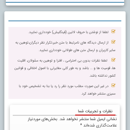
لطفا از نوشتن با حروف لاتین (فینگلیش) خودداری نمایید.
از ارسال دیدگاه های نامرتبط با متن خبر،تکرار نظر دیگران،توهین به
سایر کاربران و ارسال متن های طولانی خودداری نمایید.
لطفا نظرات بدون بی احترامی ، افترا و توهین به مسٔولان، اقلیت
ها، قومیت ها و ... باشد و به طور کلی مغایرتی با اصول اخلاقی و قوانین
کشور نداشته باشد.
در غیر این صورت مطلب مورد نظر را رد یا بنا به تشخیص خود با
ممیزی منتشر خواهد کرد.
نظرات و تجربیات شما
نشانی ایمیل شما منتشر نخواهد شد.
بخش‌های موردنیاز
علامت‌گذاری شده‌اند
*