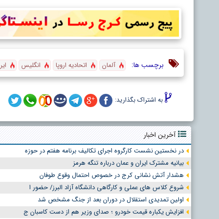
برچسب ها:
آلمان
اتحادیه اروپا
انگلیس
ایر
به اشتراک بگذارید:
آخرین اخبار
در نخستین نشست کارگروه اجرای تکالیف برنامه هفتم در حوزه
بیانیه مشترک ایران و عمان درباره تنگه هرمز
هشدار آتش نشانی کرج در خصوص احتمال وقوع طوفان
شروع کلاس های عملی و کارگاهی دانشگاه آزاد البرز/ حضور ا
اولین تمدیدی استقلال در دوران بعد از جنگ مشخص شد
افزایش یکباره قیمت خودرو ؛ صدای وزیر هم از دست کاسبان ج