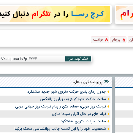
ان
برجام
فرانسه
://karajrasa.ir/?p=2773
لینک کوتاه خبر:
پربیننده ترین های
جدول زمان بندی حرکت متروی شهر جدید هشتگرد
ساعت حرکت مترو کرج به تهران و بالعکس
تبریک روز مربی؛ جمله، متن و پیام تبریک روز جهانی مربی
فیلم های در حال اکران سینما ساویز
ساعت حرکت متروی هشتگرد
شخصیت خود را با این تست جالب روانشناسی محک بزنید!