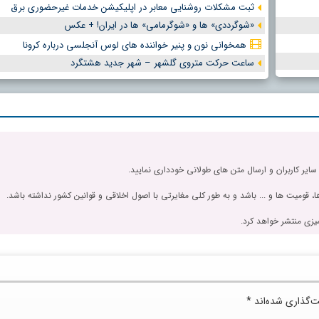
ثبت مشکلات روشنایی معابر در اپلیکیشن خدمات غیرحضوری برق
«شوگرددی» ها و «شوگرمامی» ها در ایران! + عکس
همخوانی نون و پنیر خواننده های لوس آنجلسی درباره کرونا
ساعت حرکت متروی گلشهر – شهر جدید هشتگرد
 سایر کاربران و ارسال متن های طولانی خودداری نمایید.
، قومیت ها و ... باشد و به طور کلی مغایرتی با اصول اخلاقی و قوانین کشور نداشته باشد.
یزی منتشر خواهد کرد.
ت‌گذاری شده‌اند
*