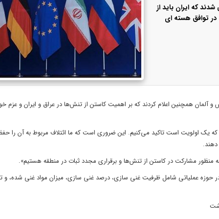
یه مشترکی مدعی شدند که ایران باید از
 در توافق هسته ای
یس و آلمان همچنین اعلام کردند که بر اهمیت کاستن از تنش‌ها در عراق و ایران و عزم خو
عش که یک اولویت است تاکید می‌کنیم. این ضروری است که ما ائتلاف مربوط به آن را حفظ 
 دهند.
 به منظور مشارکت در کاستن از تنش‌ها و برقراری مجدد ثبات در منطقه هستیم».
در حوزه عملیاتی شامل ظرفیت غنی سازی، درصد غنی سازی، میزان مواد غنی شده، و ت
اشت