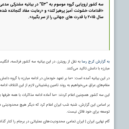
سه کشور اروپایی گروه موسوم به “E۳” در بیان
«اقدامات خشونت آمیز پرهیز کند» و «رعایت مفاد گنجانده شده
سال ۲۰۱۵ با قدرت های جهانی را از سر بگیرد».
به گزارش کرج رسا
به نقل از رویترز، در این بیانیه سه کشور فرانسه، انگل
مبارزه با داعش تاکید می‌کنند.
در این بیانیه آمده است: «ما بر تعهد خودمان در ادامه مبارزه با گروه دا
مقام‌های عراق می‌خواهیم به روند تامین پشتیبانی لازم از این ائتلاف ادامه
این سه کشور همچنین اعلام کردند: «ما آماده ادامه مذاکرات با همه طرفها
بر اساس این گزارش، شنبه شب ایران اعلام کرد که دیگر هیچ محدودیتی 
توسعه برای خود قائل نیست
.
گام نهایی ایران | ایران تمامی محدودیت‌های عملیاتی در برجام را کنار گذ