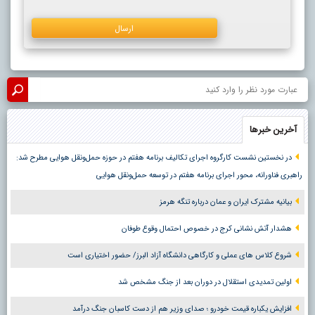
آخرین خبرها
در نخستین نشست کارگروه اجرای تکالیف برنامه هفتم در حوزه حمل‌ونقل هوایی مطرح شد:
راهبری فناورانه، محور اجرای برنامه هفتم در توسعه حمل‌ونقل هوایی
بیانیه مشترک ایران و عمان درباره تنگه هرمز
هشدار آتش نشانی کرج در خصوص احتمال وقوع طوفان
شروع کلاس های عملی و کارگاهی دانشگاه آزاد البرز/ حضور اختیاری است
اولین تمدیدی استقلال در دوران بعد از جنگ مشخص شد
افزایش یکباره قیمت خودرو ؛ صدای وزیر هم از دست کاسبان جنگ درآمد