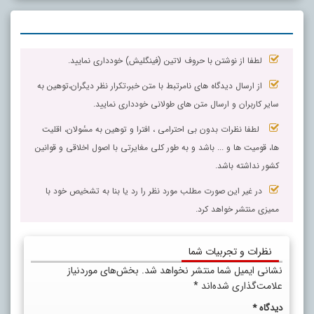
لطفا از نوشتن با حروف لاتین (فینگلیش) خودداری نمایید.
از ارسال دیدگاه های نامرتبط با متن خبر،تکرار نظر دیگران،توهین به
سایر کاربران و ارسال متن های طولانی خودداری نمایید.
لطفا نظرات بدون بی احترامی ، افترا و توهین به مسٔولان، اقلیت
ها، قومیت ها و ... باشد و به طور کلی مغایرتی با اصول اخلاقی و قوانین
کشور نداشته باشد.
در غیر این صورت مطلب مورد نظر را رد یا بنا به تشخیص خود با
ممیزی منتشر خواهد کرد.
نظرات و تجربیات شما
نشانی ایمیل شما منتشر نخواهد شد.
بخش‌های موردنیاز
علامت‌گذاری شده‌اند
*
دیدگاه
*