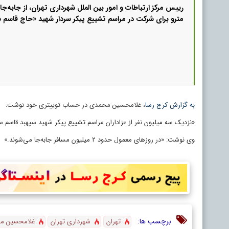
مترو برای شرکت در مراسم تشییع پیکر سردار شهید «حاج قاسم س
به گزارش کرج رسا
، غلامحسین محمدی در حساب توییتری خود نوشت:
«نزدیک سه میلیون نفر از عزاداران مراسم تشییع پیکر شهید سپهبد قاسم 
وی نوشت: «در روزهای معمول حدود ٢ میلیون مسافر جابه‌جا می‌شوند.»
برچسب ها:
تهران
شهرداری تهران
غلامحسین م