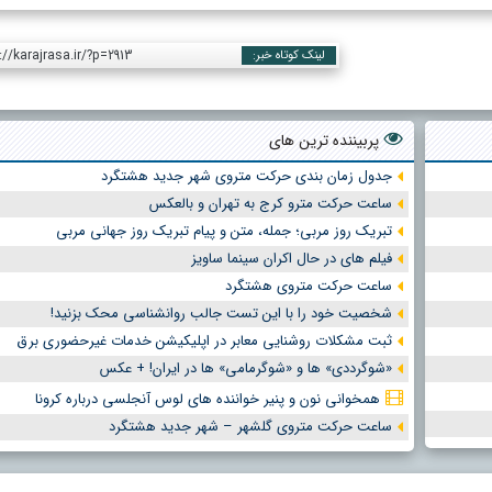
://karajrasa.ir/?p=2913
لینک کوتاه خبر:
پربیننده ترین های
جدول زمان بندی حرکت متروی شهر جدید هشتگرد
ساعت حرکت مترو کرج به تهران و بالعکس
تبریک روز مربی؛ جمله، متن و پیام تبریک روز جهانی مربی
فیلم های در حال اکران سینما ساویز
ساعت حرکت متروی هشتگرد
شخصیت خود را با این تست جالب روانشناسی محک بزنید!
ثبت مشکلات روشنایی معابر در اپلیکیشن خدمات غیرحضوری برق
«شوگرددی» ها و «شوگرمامی» ها در ایران! + عکس
همخوانی نون و پنیر خواننده های لوس آنجلسی درباره کرونا
ساعت حرکت متروی گلشهر – شهر جدید هشتگرد