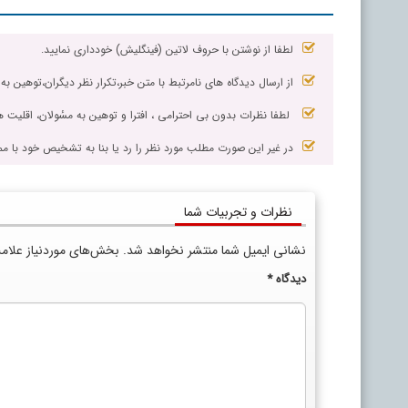
لطفا از نوشتن با حروف لاتین (فینگلیش) خودداری نمایید.
از ارسال دیدگاه های نامرتبط با متن خبر،تکرار نظر دیگران،توهین به
لطفا نظرات بدون بی احترامی ، افترا و توهین به مسٔولان، اقلیت ها
در غیر این صورت مطلب مورد نظر را رد یا بنا به تشخیص خود با مم
نظرات و تجربیات شما
نشانی ایمیل شما منتشر نخواهد شد.
بخش‌های موردنیاز علام
دیدگاه
*