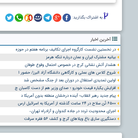
به اشتراک بگذارید:
آخرین اخبار
در نخستین نشست کارگروه اجرای تکالیف برنامه هفتم در حوزه
بیانیه مشترک ایران و عمان درباره تنگه هرمز
هشدار آتش نشانی کرج در خصوص احتمال وقوع طوفان
شروع کلاس های عملی و کارگاهی دانشگاه آزاد البرز/ حضور ا
اولین تمدیدی استقلال در دوران بعد از جنگ مشخص شد
افزایش یکباره قیمت خودرو ؛ صدای وزیر هم از دست کاسبان ج
پیام جدید رهبر انقلاب؛ آینده درخشان منطقه بدون آمریکا د
۶۵۰۰ تُن سلاح در ۲۴ ساعت گذشته از آمریکا به اسرائیل ارس
اجرای محدودیت تردد در جاده کندوان و آزادراه تهران ̵
دستگیری سارق باغ ویلاهای کرج و کشف ۵۶ فقره سرقت