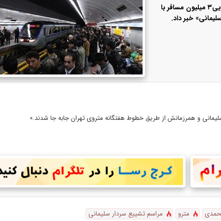
رییس مرکز ارتباطات و امور بین الملل شهرداری تهران، از جابه‌جایی٣ میلیون مسافر با
لیمانی» خبر داد.
سلیمانی و همرزمانش از طریق خطوط هفتگانه متروی تهران جابه جا شدند.»
حمدی
مترو
مراسم تشییع سردار سلیمانی