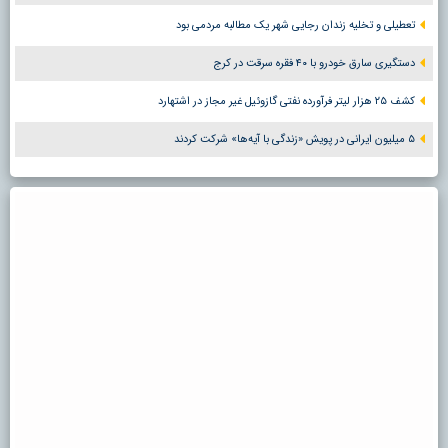
تعطیلی و تخلیه زندان رجایی شهر یک مطالبه مردمی بود
دستگیری سارق خودرو با ۴۰ فقره سرقت در کرج
کشف ۲۵ هزار لیتر فرآورده نفتی گازوئیل غیر مجاز در اشتهارد
۵ میلیون ایرانی در پویش «زندگی با آیه‌ها» شرکت کردند