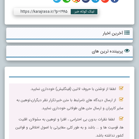
https://karajrasa.ir/?p=2995
لینک کوتاه خبر:
آخرین اخبار
پربیننده ترین های
لطفا از نوشتن با حروف لاتین (فینگلیش) خودداری نمایید.
از ارسال دیدگاه های نامرتبط با متن خبر،تکرار نظر دیگران،توهین به
سایر کاربران و ارسال متن های طولانی خودداری نمایید.
لطفا نظرات بدون بی احترامی ، افترا و توهین به مسٔولان، اقلیت
ها، قومیت ها و ... باشد و به طور کلی مغایرتی با اصول اخلاقی و قوانین
کشور نداشته باشد.