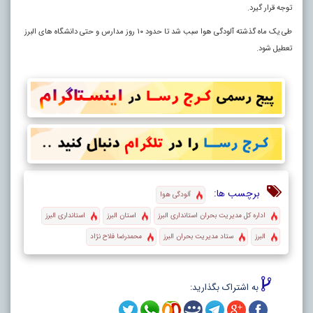
توجه قرار گیرد.
طی یک ماه گذشته آلودگی هوا سبب شد تا حدود ۱۰ روز مدارس و حتی دانشگاه های البرز
تعطیل شود.
برچسب ها:
آلودگی هوا
اداره کل مدیریت بحران استانداری البرز
استان البرز
استانداری البرز
البرز
ستاد مدیریت بحران البرز
محمدرضا فلاح نژاد
به اشتراک بگذارید: