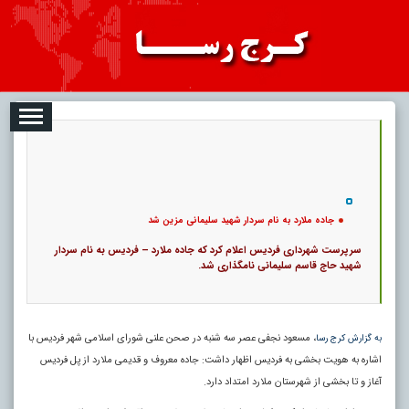
08-08
تبلیغات
درباره ما
ارتباط با ما
RSS
|
کد خبر:
3042 |
جاده ملارد به نام سردار شهید سلیمانی مزین شد
|
16
تاریخ انتشار :
۱۷ مرداد ۱۴۰۵ - ۱۶:۲۴ |
۰
پ
جاده ملارد به نام سردار شهید سلیمانی مزین شد
سرپرست شهرداری فردیس اعلام کرد که جاده ملارد – فردیس به نام سردار
شهید حاج قاسم سلیمانی نامگذاری شد.
، مسعود نجفی عصر سه شنبه در صحن علنی شورای اسلامی شهر فردیس با
به گزارش کرج رسا
اشاره به هویت بخشی به فردیس اظهار داشت: جاده معروف و قدیمی ملارد از پل فردیس
آغاز و تا بخشی از شهرستان ملارد امتداد دارد.