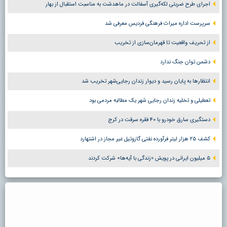
اجرای طرح ضربتی لکه‌گیری آسفالت در ماهدشت به مناسبت استقبال از بهار
سرپرست اداره میراث فرهنگی فردیس معرفی شد
از تحریف واقعیت تا قهرمان‌سازی از تخریب
دشمن توان جنگ ندارد
انتظارها به پایان رسید و دیوار زندان رجایی‌شهر تخریب شد
تعطیلی و تخلیه زندان رجایی شهر یک مطالبه مردمی بود
دستگیری سارق خودرو با ۴۰ فقره سرقت در کرج
کشف ۲۵ هزار لیتر فرآورده نفتی گازوئیل غیر مجاز در اشتهارد
۵ میلیون ایرانی در پویش «زندگی با آیه‌ها» شرکت کردند