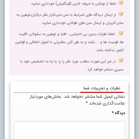
لطفا از نوشتن با حروف لاتین (فینگلیش) خودداری نمایید.
از ارسال دیدگاه های نامرتبط با متن خبر،تکرار نظر دیگران،توهین به
سایر کاربران و ارسال متن های طولانی خودداری نمایید.
لطفا نظرات بدون بی احترامی ، افترا و توهین به مسٔولان، اقلیت
ها، قومیت ها و ... باشد و به طور کلی مغایرتی با اصول اخلاقی و قوانین
کشور نداشته باشد.
در غیر این صورت مطلب مورد نظر را رد یا بنا به تشخیص خود با
ممیزی منتشر خواهد کرد.
نظرات و تجربیات شما
نشانی ایمیل شما منتشر نخواهد شد.
بخش‌های موردنیاز
علامت‌گذاری شده‌اند
*
دیدگاه
*