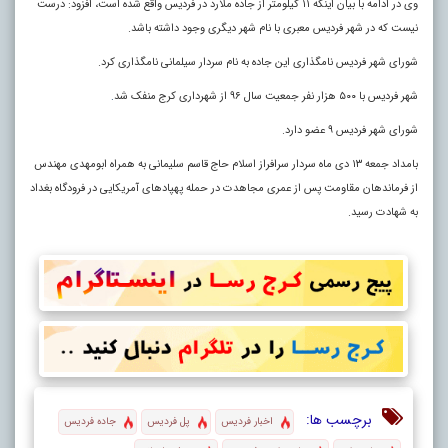
وی در ادامه با بیان اینکه ۱۱ کیلومتر از جاده ملارد در فردیس واقع شده است، افزود: درست
نیست که در شهر فردیس معبری با نام شهر دیگری وجود داشته باشد.
شورای شهر فردیس نامگذاری این جاده به نام سردار سیلمانی نامگذاری کرد.
شهر فردیس با ۵۰۰ هزار نفر جمعیت سال ۹۶ از شهرداری کرج منفک شد
.
شورای شهر فردیس ۹ عضو دارد.
بامداد جمعه ۱۳ دی ماه سردار سرافراز اسلام حاج قاسم سلیمانی به همراه ابومهدی مهندس
از فرماندهان مقاومت پس از عمری مجاهدت در حمله پهپادهای آمریکایی در فرودگاه بغداد
به شهادت رسید.
برچسب ها:
اخبار فردیس
پل فردیس
جاده فردیس