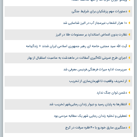
دستورات مهم پزشکیان برای شرایط جنگی
۱۰ هزار انشعاب غیرمجاز آب در البرز شناسایی شد
نظارت بدون اغماض استاندارد بر مصنوعات طلا در البرز
آیت الله سید مجتبی خامنه ای رهبر جمهوری اسلامی ایران شدند + زندگینامه
اجرای طرح ضربتی لکه‌گیری آسفالت در ماهدشت به مناسبت استقبال از بهار
سرپرست اداره میراث فرهنگی فردیس معرفی شد
از تحریف واقعیت تا قهرمان‌سازی از تخریب
دشمن توان جنگ ندارد
انتظارها به پایان رسید و دیوار زندان رجایی‌شهر تخریب شد
تعطیلی و تخلیه زندان رجایی شهر یک مطالبه مردمی بود
دستگیری سارق خودرو با ۴۰ فقره سرقت در کرج