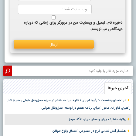
ذخیره نام، ایمیل و وبسایت من در مرورگر برای زمانی که دوباره
دیدگاهی می‌نویسم.
آخرین خبرها
در نخستین نشست کارگروه اجرای تکالیف برنامه هفتم در حوزه حمل‌ونقل هوایی مطرح شد:
راهبری فناورانه، محور اجرای برنامه هفتم در توسعه حمل‌ونقل هوایی
بیانیه مشترک ایران و عمان درباره تنگه هرمز
هشدار آتش نشانی کرج در خصوص احتمال وقوع طوفان