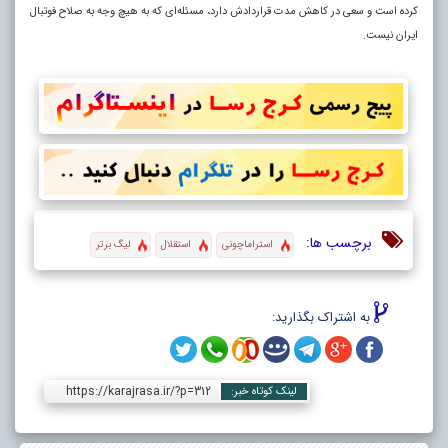
کرده است و سعی در کاهش مدت قراردادش دارد، مسئله‌ای که به هیچ وجه به صلاح فوتبال
ایران نیست.
برچسب ها:
استراماچونی
استقلال
لیگ برتر
به اشتراک بگذارید:
https://karajrasa.ir/?p=312
لینک کوتاه خبر: