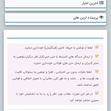
آخرین اخبار
پربیننده ترین های
لطفا از نوشتن با حروف لاتین (فینگلیش) خودداری نمایید.
از ارسال دیدگاه های نامرتبط با متن خبر،تکرار نظر دیگران،توهین به
سایر کاربران و ارسال متن های طولانی خودداری نمایید.
لطفا نظرات بدون بی احترامی ، افترا و توهین به مسٔولان، اقلیت
ها، قومیت ها و ... باشد و به طور کلی مغایرتی با اصول اخلاقی و قوانین
کشور نداشته باشد.
در غیر این صورت مطلب مورد نظر را رد یا بنا به تشخیص خود با
ممیزی منتشر خواهد کرد.