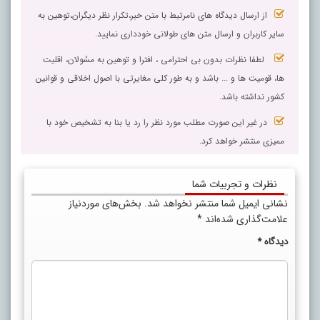
از ارسال دیدگاه های نامرتبط با متن خبر،تکرار نظر دیگران،توهین به
سایر کاربران و ارسال متن های طولانی خودداری نمایید.
لطفا نظرات بدون بی احترامی ، افترا و توهین به مسٔولان، اقلیت
ها، قومیت ها و ... باشد و به طور کلی مغایرتی با اصول اخلاقی و قوانین
کشور نداشته باشد.
در غیر این صورت مطلب مورد نظر را رد یا بنا به تشخیص خود با
ممیزی منتشر خواهد کرد.
نظرات و تجربیات شما
نشانی ایمیل شما منتشر نخواهد شد.
بخش‌های موردنیاز
علامت‌گذاری شده‌اند
*
دیدگاه
*