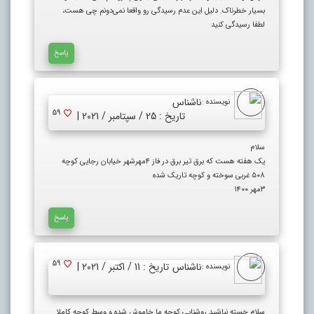
بسیار خطرناک. دلیل این عدم رسیدگی رو واقعا نمی‌دونم چی هست،
لطفا رسیدگی کنید
پاسخ
ناشناس
نویسنده :
59
تاریخ : 25 / سپتامبر / 2021 |
سلام
یک هفته هست که برق تیر برق در فاز ۴مهرشهر خیابان رجایی کوچه
۵۰۸ غربی سوخته و کوچه تاریک شده
۳مهر ۱۴۰۰
پاسخ
59
ناشناس
تاریخ : 11 / اکتبر / 2021 |
نویسنده :
سلام خسته نباشید روشنایی کوچه ما خاموش شده و وسط کوچه کاملا