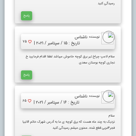
رسیدگی کنید
پاسخ
ناشناس
نویسنده :
75
تاریخ : 15 / سپتامبر / 2021 |
سلام لامپ چراخ تیر برق کوچه خاموش میباشد لطفا اقدام فرمایید خ
نجاری کوچه بوستان سعدی
پاسخ
ناشناس
نویسنده :
65
تاریخ : 16 / سپتامبر / 2021 |
سلام
نزدیک به چند ماه هست که برق کوچه ی ما به آدرس شهرک خاتم الانبیا
فجر۴غربی قطع شده…ممنون میشم رسیدگی کنید