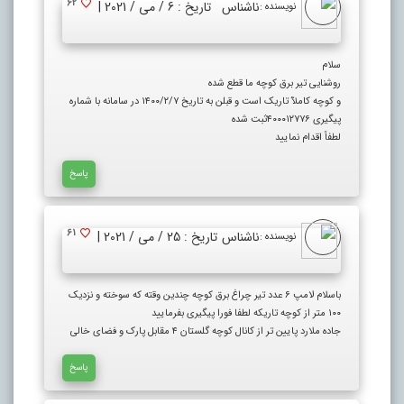
62
ناشناس
تاریخ : 6 / می / 2021 |
نویسنده :
سلام
روشنایی تیر برق کوچه ما قطع شده
و کوچه کاملآ تاریک است و قبلن به تاریخ ۱۴۰۰/۲/۷ در سامانه با شماره
پیگیری ۴۰۰۰۱۲۷۷۶ثبت شده
لطفاً اقدام نمایید
پاسخ
61
ناشناس
تاریخ : 25 / می / 2021 |
نویسنده :
باسلام لامپ ۶ عدد تیر چراغ برق کوچه چندین وقته که سوخته و نزدیک
۱۰۰ متر از کوچه تاریکه لطفا فورا پیگیری بفرمایید
جاده ملارد پایین تر از کانال کوچه گلستان ۴ مقابل پارک و فضای خالی
پاسخ