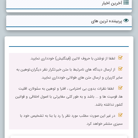
آخرین اخبار
پربیننده ترین های
لطفا از نوشتن با حروف لاتین (فینگلیش) خودداری نمایید.
از ارسال دیدگاه های نامرتبط با متن خبر،تکرار نظر دیگران،توهین به
سایر کاربران و ارسال متن های طولانی خودداری نمایید.
لطفا نظرات بدون بی احترامی ، افترا و توهین به مسٔولان، اقلیت
ها، قومیت ها و ... باشد و به طور کلی مغایرتی با اصول اخلاقی و قوانین
کشور نداشته باشد.
در غیر این صورت مطلب مورد نظر را رد یا بنا به تشخیص خود با
ممیزی منتشر خواهد کرد.