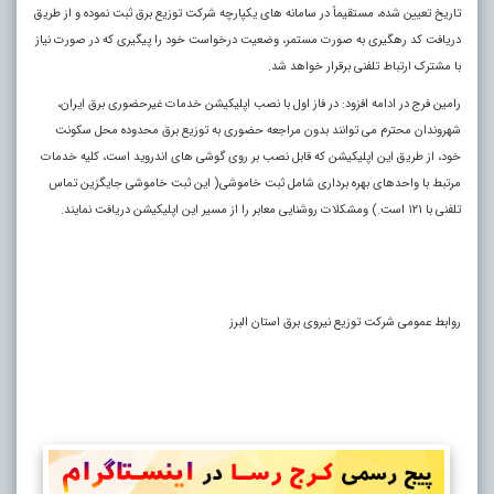
تاریخ تعیین شده، مستقیماً در سامانه های یکپارچه شرکت توزیع برق ثبت نموده و از طریق
دریافت کد رهگیری به صورت مستمر، وضعیت درخواست خود را پیگیری که در صورت نیاز
با مشترک ارتباط تلفنی برقرار خواهد شد.
رامین فرج در ادامه افزود: در فاز اول با نصب اپلیکیشن خدمات غیرحضوری برق ایران،
شهروندان محترم می توانند بدون مراجعه حضوری به توزیع برق محدوده محل سکونت
خود، از طریق این اپلیکیشن که قابل نصب بر روی گوشی های اندروید است، کلیه خدمات
مرتبط با واحدهای بهره برداری شامل ثبت خاموشی( این ثبت خاموشی جایگزین تماس
تلفنی با ۱۲۱ است.) ومشکلات روشنایی معابر را از مسیر این اپلیکیشن دریافت نمایند.
روابط عمومی شرکت توزیع نیروی برق استان البرز