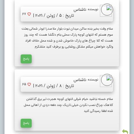
ناشناس
نویسنده :
67
تاریخ : 5 / ژوئن / 2021 |
سلام وقت بخیر بنده ساکن میدان نبوت بلوار ملاصدرا ابوذر شمالی بعثت
سوم هستم که انتهای کوچه پارک محلی بنام دلگشا هست که چند روز
هست که کلا چراغ های پارک خاموش شدن و شده محل خلاف افراد
ولگرد خواهش میکنم مشکل روشنایی رو برطرف کنید متشکرم
پاسخ
ناشناس
نویسنده :
65
تاریخ : 8 / ژوئن / 2021 |
سلام خسته نباشید خیام شرقی انتهای کوچه هجرت تیر برق گذاشتن
کلاهک چراغ نصب نکردن خیلی تاریک چند دفعه دزدی از اهالی محل
شده لطفا رسیدگی کنید
پاسخ