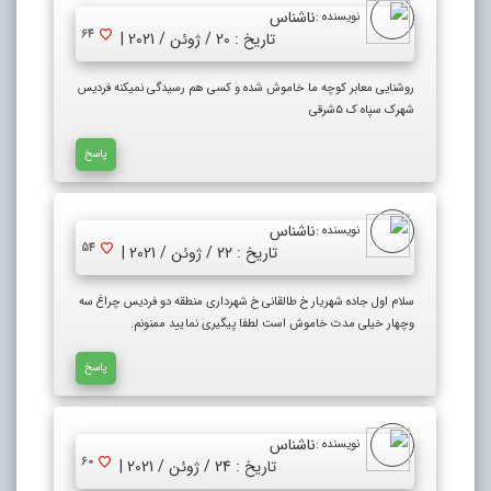
ناشناس
نویسنده :
64
تاریخ : 20 / ژوئن / 2021 |
روشنایی معابر کوچه ما خاموش شده و کسی هم رسیدگی نمیکنه فردیس
شهرک سپاه ک ۵شرقی
پاسخ
ناشناس
نویسنده :
54
تاریخ : 22 / ژوئن / 2021 |
سلام اول جاده شهریار خ طالقانی خ شهرداری منطقه دو فردیس چراغ سه
وچهار خیلی مدت خاموش است لطفا پیگیری نمایید ممنونم.
پاسخ
ناشناس
نویسنده :
60
تاریخ : 24 / ژوئن / 2021 |