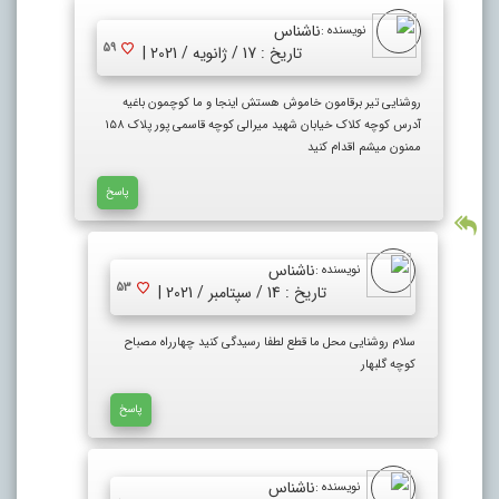
ناشناس
نویسنده :
59
تاریخ : 17 / ژانویه / 2021 |
روشنایی تیر برقامون خاموش هستش اینجا و ما کوچمون باغیه
آدرس کوچه کلاک خیابان شهید میرالی کوچه قاسمی پور پلاک ۱۵۸
ممنون میشم اقدام کنید
پاسخ
ناشناس
نویسنده :
53
تاریخ : 14 / سپتامبر / 2021 |
سلام روشنایی محل ما قطع لطفا رسیدگی کنید چهارراه مصباح
کوچه گلبهار
پاسخ
ناشناس
نویسنده :