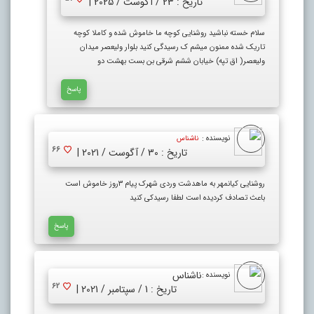
تاریخ : 23 / آگوست / 2025 |
سلام خسته نباشید روشنایی کوچه ما خاموش شده و کاملا کوچه
تاریک شده ممنون میشم ک رسیدگی کنید بلوار ولیعصر میدان
ولیعصر( اق تپه) خیابان ششم شرقی بن بست بهشت دو
پاسخ
نویسنده :
ناشناس
66
تاریخ : 30 / آگوست / 2021 |
روشنایی کیانمهر به ماهدشت وردی شهرک پیام ۳روز خاموش است
باعث تصادف کردیده است لطفا رسیدکی کنید
پاسخ
ناشناس
نویسنده :
62
تاریخ : 1 / سپتامبر / 2021 |