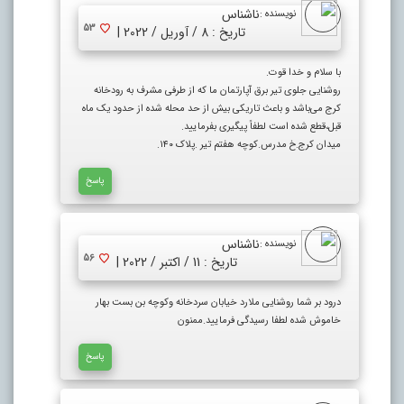
ناشناس
نویسنده :
53
تاریخ : 8 / آوریل / 2022 |
با سلام و خدا قوت.
روشنایی جلوی تیر برق آپارتمان ما که از طرفی مشرف به رودخانه
کرج می‌باشد و باعث تاریکی بیش از حد محله شده از حدود یک ماه
قبل،قطع شده است لطفاً پیگیری بفرمایید.
میدان کرج.خ مدرس.کوچه هفتم تیر .پلاک ۱۴۰.
پاسخ
ناشناس
نویسنده :
56
تاریخ : 11 / اکتبر / 2022 |
درود بر شما روشنایی ملارد خیابان سردخانه وکوچه بن بست بهار
خاموش شده لطفا رسیدگی فرمایید.ممنون
پاسخ