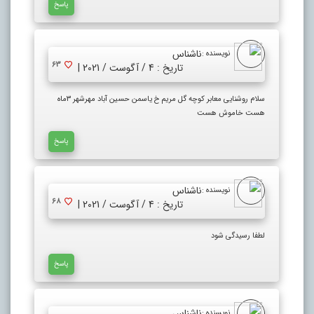
پاسخ
ناشناس
نویسنده :
63
تاریخ : 4 / آگوست / 2021 |
سلام روشنایی معابر کوچه گل مریم خ یاسمن حسین آباد مهرشهر ۳ماه
هست خاموش هست
پاسخ
ناشناس
نویسنده :
68
تاریخ : 4 / آگوست / 2021 |
لطفا رسیدگی شود
پاسخ
ناشناس
نویسنده :