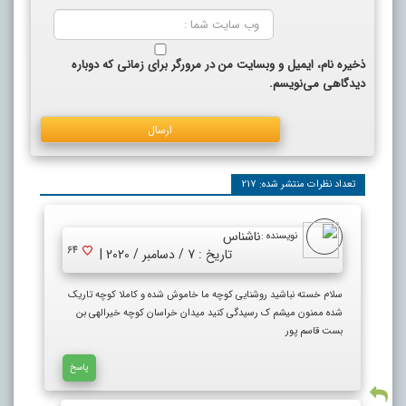
ذخیره نام، ایمیل و وبسایت من در مرورگر برای زمانی که دوباره
دیدگاهی می‌نویسم.
تعداد نظرات منتشر شده: 217
ناشناس
نویسنده :
64
تاریخ : 7 / دسامبر / 2020 |
سلام خسته نباشید روشنایی کوچه ما خاموش شده و کاملا کوچه تاریک
شده ممنون میشم ک رسیدگی کنید میدان خراسان کوچه خیرالهی بن
بست قاسم پور
پاسخ