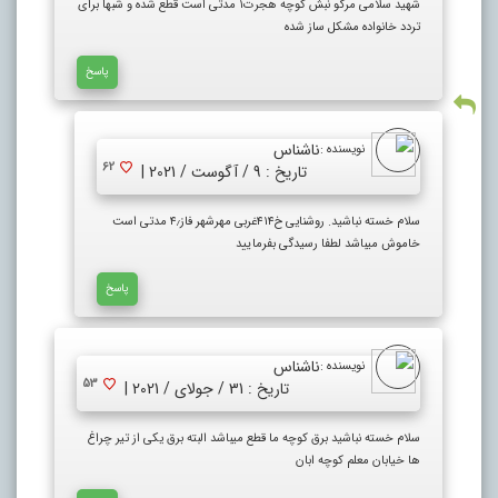
شهید سلامی مرگو نبش کوچه هجرت۱ مدتی است قطع شده و شبها برای
تردد خانواده مشکل ساز شده
پاسخ
ناشناس
نویسنده :
62
تاریخ : 9 / آگوست / 2021 |
سلام خسته نباشید. روشنایی خ۴۱۴غربی مهرشهر فاز۴٫ مدتی است
خاموش میباشد لطفا رسیدگی بفرمایید
پاسخ
ناشناس
نویسنده :
53
تاریخ : 31 / جولای / 2021 |
سلام خسته نباشید برق کوچه ما قطع میباشد البته برق یکی از تیر چراغ
ها خیابان معلم کوچه ابان