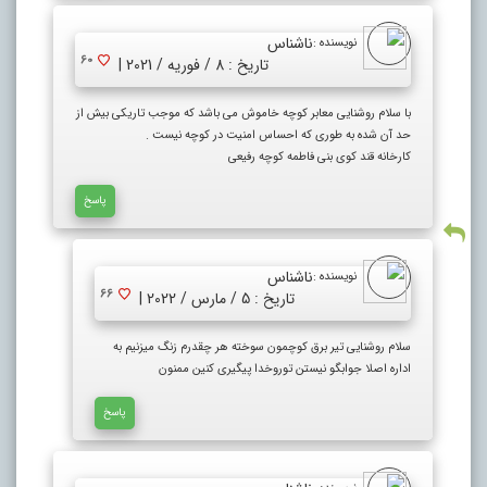
ناشناس
نویسنده :
60
تاریخ : 8 / فوریه / 2021 |
با سلام روشنایی معابر کوچه خاموش می باشد که موجب تاریکی بیش از
حد آن شده به طوری که احساس امنیت در کوچه نیست .
کارخانه قند کوی بنی فاطمه کوچه رفیعی
پاسخ
ناشناس
نویسنده :
66
تاریخ : 5 / مارس / 2022 |
سلام روشنایی تیر برق کوچمون سوخته هر چقدرم زنگ میزنیم به
اداره اصلا جوابگو نیستن توروخدا پیگیری کنین ممنون
پاسخ