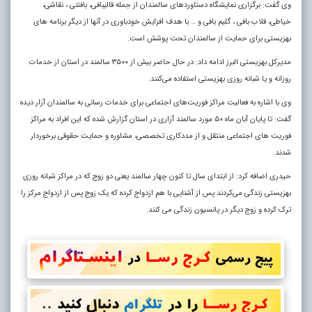
وی گفت: برگزاری نمایشگاه دستاوردهای سالمندان از جمله قالیبافی، بافتنی ، نقاشی،
خیاطی، قلاب بافی ، گلیم بافی و … با هدف افزایش خودباوری در آنها از دیگر برنامه های
بهزیستی برای حمایت از سالمندان تحت پوشش است.
مدیرکل بهزیستی البرز ادامه داد: در حال حاضر بیش از ۳۵۰۰ سالمند در استان از خدمات
روزانه و یا شبانه روزی بهزیستی استفاده می‌کنند.
وی با اشاره به فعالیت مراکز فوریت‌های اجتماعی برای خدمات رسانی به سالمندان آزار دیده
گفت: تا پایان آبان ماه ۵۰ مورد سالمند آزاری در استان گزارش شده که این افراد به مراکز
فوریت‌ های اجتماعی منتقل و از مددکاری تخصصی، مشاوره و حمایت حقوقی برخوردار
شدند.
حیدری اضافه کرد: از ابتدای سال تا کنون چهار سالمند یعنی دو زوج که در مراکز شبانه روزی
بهزیستی زندگی می‌کردند پس از آشنایی با هم ازدواج کرده که یک زوج پس از ازدواج مرکز را
ترک کرده و زوج دیگر در پانسیون زندگی می کنند.