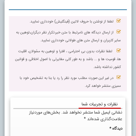
لطفا از نوشتن با حروف لاتین (فینگلیش) خودداری نمایید.
از ارسال دیدگاه های نامرتبط با متن خبر،تکرار نظر دیگران،توهین به
سایر کاربران و ارسال متن های طولانی خودداری نمایید.
لطفا نظرات بدون بی احترامی ، افترا و توهین به مسٔولان، اقلیت
ها، قومیت ها و ... باشد و به طور کلی مغایرتی با اصول اخلاقی و قوانین
کشور نداشته باشد.
در غیر این صورت مطلب مورد نظر را رد یا بنا به تشخیص خود با
ممیزی منتشر خواهد کرد.
نظرات و تجربیات شما
نشانی ایمیل شما منتشر نخواهد شد.
بخش‌های موردنیاز
علامت‌گذاری شده‌اند
*
دیدگاه
*