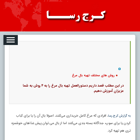
2026-08-11
تبلیغات
درباره ما
ارتباط با ما
RSS
|
کد خبر:
3682 |
روش های مختلف تهیه بال مرغ
|
12
تاریخ انتشار :
۲۰ مرداد ۱۴۰۵ - ۱:۰۹ |
۰
پ
روش های مختلف تهیه بال مرغ
در این مطلب قصد داریم دستورالعمل تهیه بال مرغ را به ۴ روش به شما
عزیزان آموزش دهیم.
، افرادی که مرغ کامل خریداری می‌کنند، اصولا بال آن را یا برای کباب
به گزارش کرج رسا
کردن یا برای سوپ، جداگانه بسته بندی می‌کنند اما از بال می‌ توان پیش غذا‌های خوشمزه‌
تری هم تهیه کرد.