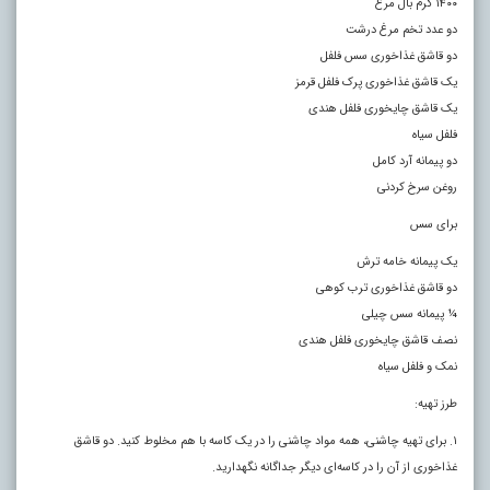
۱۴۰۰ گرم بال مرغ
دو عدد تخم مرغ درشت
دو قاشق غذاخوری سس فلفل
یک قاشق غذاخوری پرک فلفل قرمز
یک قاشق چایخوری فلفل هندی
فلفل سیاه
دو پیمانه آرد کامل
روغن سرخ کردنی
برای سس
یک پیمانه خامه ترش
دو قاشق غذاخوری ترب کوهی
¼ پیمانه سس چیلی
نصف قاشق چایخوری فلفل هندی
نمک و فلفل سیاه
طرز تهیه:
۱. برای تهیه چاشنی، همه مواد چاشنی را در یک کاسه با هم مخلوط کنید. دو قاشق
غذاخوری از آن را در کاسه‌ای دیگر جداگانه نگهدارید.