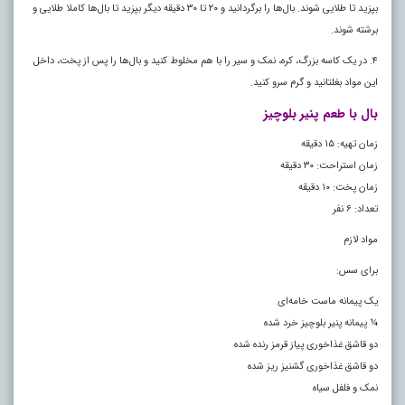
بپزید تا طلایی شوند. بال‌ها را برگردانید و ۲۰ تا ۳۰ دقیقه دیگر بپزید تا بال‌ها کاملا طلایی و
برشته شوند.
۴. در یک کاسه بزرگ، کره، نمک و سیر را با هم مخلوط کنید و بال‌ها را پس از پخت، داخل
این مواد بغلتانید و گرم سرو کنید.
بال با طعم پنیر بلوچیز
زمان تهیه: ۱۵ دقیقه
زمان استراحت: ۳۰ دقیقه
زمان پخت: ۱۰ دقیقه
تعداد: ۶ نفر
مواد لازم
برای سس:
یک پیمانه ماست خامه‌ای
¼ پیمانه پنیر بلوچیز خرد شده
دو قاشق غذاخوری پیاز قرمز رنده شده
دو قاشق غذاخوری گشنیز ریز شده
نمک و فلفل سیاه