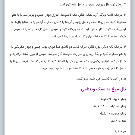
۲. روش تهیه بال: روغن زیتون را داخل تابه گرم کنید.
۳. در یک کاسه بزرگ، آرد، نمک، فلفل، یک قاشق غذاخوری پودر چیلی و پودر سیر را با هم
مخلوط کنید. به بال‌ها نمک و فلفل بزنید و آن‌ها را داخل مخلوط آرد بزنید تا سطح بال‌ها با
آرد پوشیده شود. تکان دهید آرد اضافه ریخته شود و سپس داخل تابه قرار دهید تا سرخ
شوند. حدود ۸ تا ۱۰ دقیقه برای تفت دادن بال‌ها کافی است.
۴. در یک تابه دیگر، پوره فلفل، سرکه قرمز، دو قاشق غذاخوری پودر چیلی و پودر مکزیکی را
با هم مخلوط کنید و بگذارید روی حرارت متوسط گاز بجوشد. سپس از روی شعله بردارید و
خردل، یک قاشق چایخوری نمک، عسل و کره را اضافه کنید تا نرم و یکدست شوند. بال‌ها را
داخل تابه بریزید و خوب هم بزنید تا همه مواد به خورد آن‌ها برود.
۵. در آخر، با گشنیز خرد شده سرو کنید.
بال مرغ به سبک ویتنامی
زمان تهیه: ۲۲ دقیقه
زمان استراحت: ۱۸ دقیقه
زمان پخت: ۱۰ دقیقه
تعداد: ۶ نفر
مواد لازم