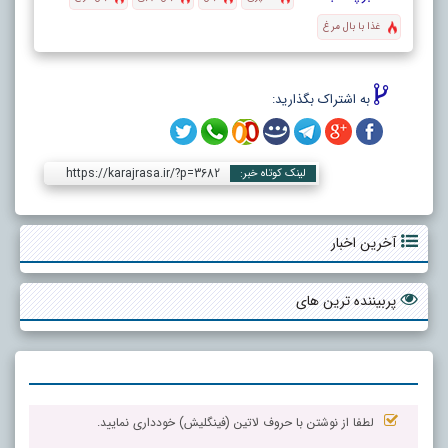
غذا با بال مرغ
به اشتراک بگذارید:
https://karajrasa.ir/?p=3682
لینک کوتاه خبر:
آخرین اخبار
پربیننده ترین های
لطفا از نوشتن با حروف لاتین (فینگلیش) خودداری نمایید.