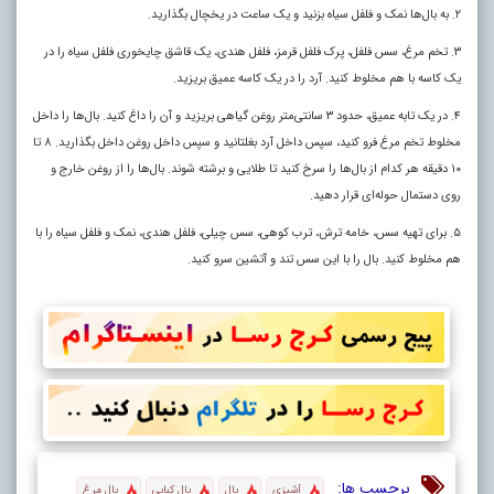
۲. به بال‌ها نمک و فلفل سیاه بزنید و یک ساعت در یخچال بگذارید
.
۳. تخم مرغ، سس فلفل، پرک فلفل قرمز، فلفل هندی، یک قاشق چایخوری فلفل سیاه را در
یک کاسه با هم مخلوط کنید. آرد را در یک کاسه عمیق بریزید.
۴. در یک تابه عمیق، حدود ۳ سانتی‌متر روغن گیاهی بریزید و آن را داغ کنید. بال‌ها را داخل
مخلوط تخم مرغ فرو کنید، سپس داخل آرد بغلتانید و سپس داخل روغن داخل بگذارید. ۸ تا
۱۰ دقیقه هر کدام از بال‌ها را سرخ کنید تا طلایی و برشته شوند. بال‌ها را از روغن خارج و
روی دستمال حوله‌ای قرار دهید.
۵. برای تهیه سس، خامه ترش، ترب کوهی، سس چیلی، فلفل هندی، نمک و فلفل سیاه را با
هم مخلوط کنید. بال را با این سس تند و آتشین سرو کنید.
برچسب ها:
آشپزی
بال
بال کبابی
بال مرغ