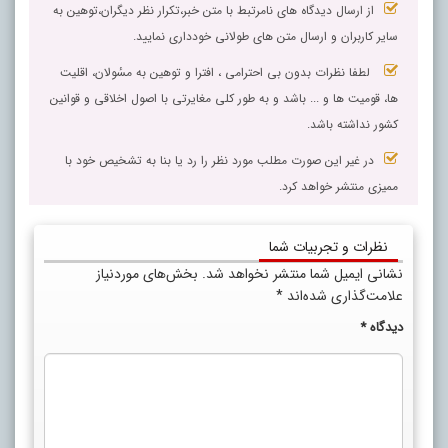
از ارسال دیدگاه های نامرتبط با متن خبر،تکرار نظر دیگران،توهین به
سایر کاربران و ارسال متن های طولانی خودداری نمایید.
لطفا نظرات بدون بی احترامی ، افترا و توهین به مسٔولان، اقلیت
ها، قومیت ها و ... باشد و به طور کلی مغایرتی با اصول اخلاقی و قوانین
کشور نداشته باشد.
در غیر این صورت مطلب مورد نظر را رد یا بنا به تشخیص خود با
ممیزی منتشر خواهد کرد.
نظرات و تجربیات شما
نشانی ایمیل شما منتشر نخواهد شد.
بخش‌های موردنیاز
علامت‌گذاری شده‌اند
*
دیدگاه
*