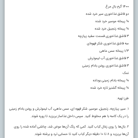
۱۴۰۰ گرم بال مرغ
دو قاشق غذاخوری سیر خرد شده
¼ پیمانه موسیر خرد شده
¼ پیمانه زنجبیل خرد شده
۳ قاشق غذاخوری قسمت سفید پیازچه
سه قاشق غذاخوری شکر قهوه‌ای
۱/۳ پیمانه سس ماهی
۳ قاشق غذاخوری آب لیموترش
۳ قاشق غذاخوری روغن بادام زمینی
نمک
¼ پیمانه بادام زمینی بوداده
¼ پیمانه گشنیز تازه خرد شده
طرز تهیه:
۱. سیر، پیازچه، زنجبیل، موسیر، شکر قهوه ای، سس ماهی، آب لیموترش و روغن بادام زمینی
را در یک کاسه با هم مخلوط کنید. سپس داخل غذاساز بریزید تا پوره شوند.
۲. بال‌ها را روی زغال کباب کنید. کمی که رنگ آن‌ها عوض شد، چاشنی آماده شده را روی
آن‌ها بریزید و ۸ تا ۱۰ دقیقه دیگر کباب کنید تا حسابی ترد و برشته شوند.