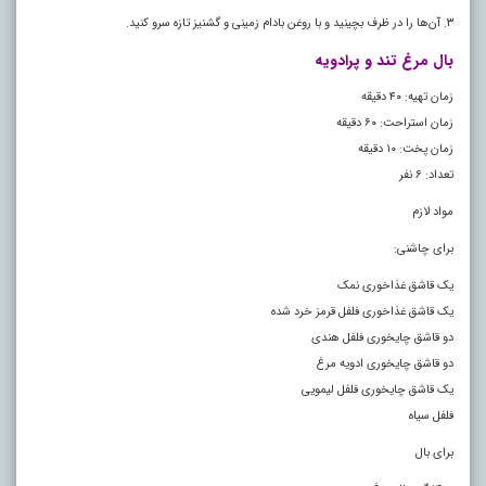
۳. آن‌ها را در ظرف بچینید و با روغن بادام زمینی و گشنیز تازه سرو کنید.
بال مرغ تند و پرادویه
زمان تهیه: ۴۰ دقیقه
زمان استراحت: ۶۰ دقیقه
زمان پخت: ۱۰ دقیقه
تعداد: ۶ نفر
مواد لازم
برای چاشنی:
یک قاشق غذاخوری نمک
یک قاشق غذاخوری فلفل قرمز خرد شده
دو قاشق چایخوری فلفل هندی
دو قاشق چایخوری ادویه مرغ
یک قاشق چایخوری فلفل لیمویی
فلفل سیاه
برای بال