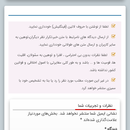
لطفا از نوشتن با حروف لاتین (فینگلیش) خودداری نمایید.
از ارسال دیدگاه های نامرتبط با متن خبر،تکرار نظر دیگران،توهین به
سایر کاربران و ارسال متن های طولانی خودداری نمایید.
لطفا نظرات بدون بی احترامی ، افترا و توهین به مسٔولان، اقلیت
ها، قومیت ها و ... باشد و به طور کلی مغایرتی با اصول اخلاقی و قوانین
کشور نداشته باشد.
در غیر این صورت مطلب مورد نظر را رد یا بنا به تشخیص خود با
ممیزی منتشر خواهد کرد.
نظرات و تجربیات شما
نشانی ایمیل شما منتشر نخواهد شد.
بخش‌های موردنیاز
علامت‌گذاری شده‌اند
*
دیدگاه
*