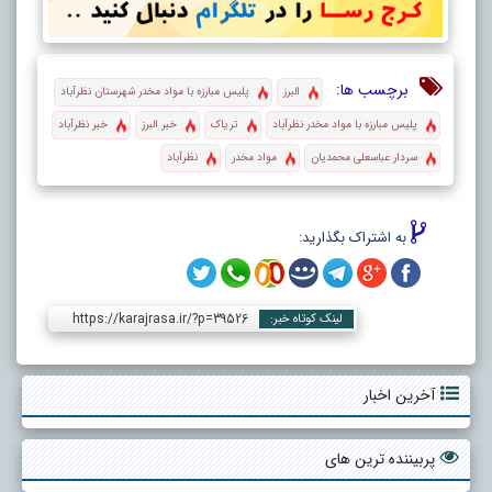
برچسب ها:
البرز
پلیس مبارزه با مواد مخدر شهرستان نظرآباد
پلیس مبارزه با مواد مخدر نظرآباد
تریاک
خبر البرز
خبر نظرآباد
سردار عباسعلی محمدیان
مواد مخدر
نظرآباد
به اشتراک بگذارید:
https://karajrasa.ir/?p=39526
لینک کوتاه خبر:
آخرین اخبار
پربیننده ترین های