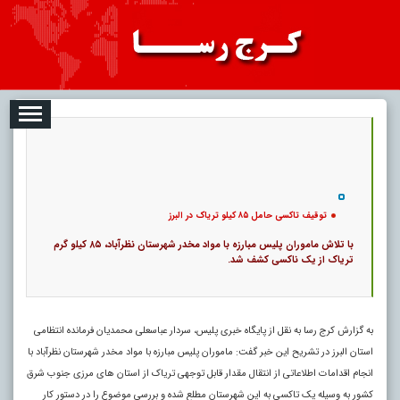
08-07
تبلیغات
درباره ما
ارتباط با ما
RSS
|
کد خبر:
39526 |
توقیف تاکسی حامل ۸۵ کیلو تریاک در البرز
|
9
تاریخ انتشار :
۱۶ مرداد ۱۴۰۵ - ۱۹:۰۴ |
۰
پ
توقیف تاکسی حامل ۸۵ کیلو تریاک در البرز
با تلاش ماموران پلیس مبارزه با مواد مخدر شهرستان نظرآباد، ۸۵ کیلو گرم
تریاک از یک ناکسی کشف شد.
به گزارش کرج رسا به نقل از پایگاه خبری پلیس، سردار عباسعلی محمدیان فرمانده انتظامی
استان البرز در تشریح این خبر گفت: ماموران پلیس مبارزه با مواد مخدر شهرستان نظرآباد با
انجام اقدامات اطلاعاتی از انتقال مقدار قابل توجهی تریاک از استان های مرزی جنوب شرق
کشور به وسیله یک تاکسی به این شهرستان مطلع شده و بررسی موضوع را در دستور کار