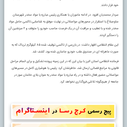
خود قرار دادند.
سردار محمدیان افزود: در ادامه ماموران با همکاری پلیس مبارزه با مواد مخدر شهرستان
ساوجبلاغ با استقرار در محورهای مواصلاتی در نهایت موفق به شناسایی تاکسی حامل مواد
مخدر شده و با تعقیب و مراقبت آن در یک فرصت مناسب خودرو را متوقف و ۲ سرنشین آن
را دستگیر کردند
.
این مقام انتظامی اظهار داشت: در بازرسی از تاکسی توقیف شده ۸۵ کیلوگرم تریاک که به
صورت ماهرانه ای در صندوق عقب خودرو جاسازی شده بود، کشف شد.
فرمانده انتظامی استان البرز با بیان این که در این زمینه پرونده تشکیل و برای انجام مراحل
قانونی به مراجع قضائی ارسال شد، خاطرنشان کرد: پلیس با هوشیاری کامل در مسیرهای
مواصلاتی حضور فعال داشته و در راه مبارزه با مواد مخدر به عنوان بلای خانمان سوز در
جامعه از هیچگونه تلاشی فروگذاری نخواهد کرد.