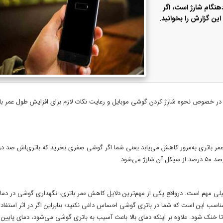
هنگام شارژ است، اگر
ین گزارش را بخوانید.
در خصوص نحوه شارژ کردن گوشی موبایل و رعایت نکات لازم برای افزایش طول عمر با
عمر باتری به‌مرور کاهش می‌یابد یعنی شما اگر گوشی صفری بخرید که باتری‌اش صد در
خیلی مهم است. درواقع یکی از مهم‌ترین دلایل کاهش عمر باتری، نگهداری گوشی در دم
درجه دوام می‌آورند، اما دمای مناسب این است که شما در باتری گوشی احساس داغی نکنید؛ بنابراین اگر در اثر استفاد
نک شود. علاوه بر اینکه دمای بالا باعث آسیب به باتری گوشی می‌شود، دمای پایین 