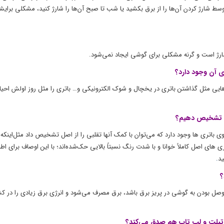
 اگر وسط شارژ کردن آن‌ها را از برق بکشید یا شب تا صبح آن‌ها را شارژ کنید، مشکلی برا
رژ است و گرنه مشکلی برای گوشی ایجاد نمی‌شود.
 آن وجود دارد؟
ایی مثل گذاشتن باتری در یخچال و شوک الکترونیکی و… باتری را مثل روز اولش احیا کن
صل تشخیص دهیم؟
اتری‌ ها وجود دارد که می‌توان با کمک آنها تقلبی را از اصل تشخیص داد مثل‌اینکه 
‌ های اصل کاملاً خوانا و با شدت رنگ نسبتاً بالایی حک‌شده‌اند؛ با این اوصاف برای اط
ید
.
؟
ون وصل بودن به گوشی در پریز برق باشد، برق مصرف می‌شود و انرژی برق زیادی را در ک
ورد تبلت و لب تاپ هم صدق می‌کند؟