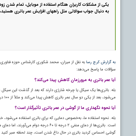
یکی از مشکلات کاربران هنگام استفاده از موبایل، تمام شدن زود
به دنبال جواب سوالاتی مثل راههای افزایش عمر باتری هستید، ا
به گزارش کرج رسا
به نقل از میزان، محمد شکوری کارشناس حوزه فناوری 
سؤالات ما پاسخ می‌دهد:
آیا عمر باتری به‌ مرورزمان کاهش پیدا می‌کند؟
بله. باتری‌ها یک سیکل یا چرخه شارژی دارند که بعد از گذشت این سیکل 
می‌شود، بعد از یکی دو سال عمر باتری کاهش پیدا می‌کند و مثلاً از ۱۰۰ درصد ۵۰ درصد از سیکل آن شارژ می‌شود.
آیا نحوه نگهداری ما از گوشی در عمر باتری تأثیرگذار است؟
بله. نحوه استفاده ما، به‌خصوص دمایی که برای باتری استفاده می‌شود، 
است. باتری‌ها از دمای منفی ۲ درجه تا ۶۰ 
گوشی احساس کردید باتری در حال داغ شدن است، چند لحظه صبر کنید تا خ