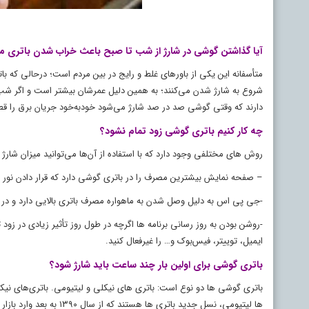
آیا گذاشتن گوشی در شارژ از شب تا صبح باعث خراب شدن باتری م
متأسفانه این‌ یکی از باور‌های غلط و رایج در بین مردم است؛ درحالی‌ که
شروع به شارژ شدن می‌کنند؛ به همین دلیل عمرشان بیشتر است و اگر شب 
دارند که وقتی گوشی صد در صد شارژ می‌شود خودبه‌خود جریان برق را قط
چه‌ کار کنیم باتری گوشی زود تمام نشود؟
روش‌ های مختلفی وجود دارد که با استفاده از آن‌ها می‌توانید میزان شار
– صفحه‌ نمایش بیشترین مصرف را در باتری گوشی دارد که قرار دادن نور
-جی‌ پی‌ اس به دلیل وصل شدن به ماهواره مصرف باتری بالایی دارد و در ص
-روشن بودن به‌ روز رسانی برنامه‌ ها اگرچه در طول روز تأثیر زیادی در زو
ایمیل، توییتر، فیس‌بوک و… را غیرفعال کنید.
باتری گوشی برای اولین بار چند ساعت باید شارژ شود؟
ها لیتیومی، نسل جدید بات