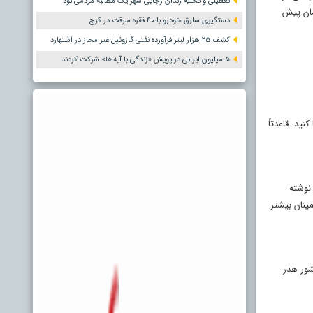
تعطیلی و تخلیه زندان رجایی شهر یک مطالبه مردمی بود
یشان پیش
دستگیری سارق خودرو با ۴۰ فقره سرقت در کرج
کشف ۲۵ هزار لیتر فرآورده نفتی گازوئیل غیر مجاز در اشتهارد
۵ میلیون ایرانی در پویش «زندگی با آیه‌ها» شرکت کردند
ید. قاعدتاً
نوشته
مینان بیشتر
شور هدر