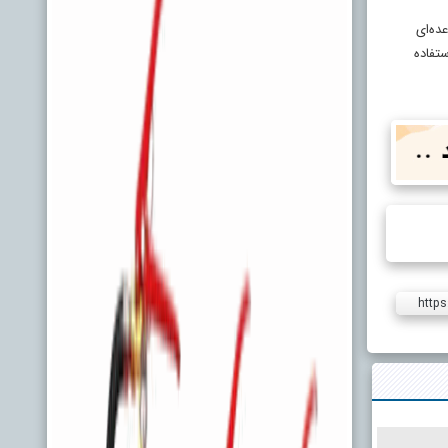
ده‌ای
ستفاده
https