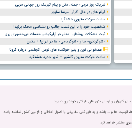
تبریک روز مربی؛ جمله، متن و پیام تبریک روز جهانی مربی
فیلم های در حال اکران سینما ساویز
ساعت حرکت متروی هشتگرد
شخصیت خود را با این تست جالب روانشناسی محک بزنید!
ثبت مشکلات روشنایی معابر در اپلیکیشن خدمات غیرحضوری برق
«شوگرددی» ها و «شوگرمامی» ها در ایران! + عکس
همخوانی نون و پنیر خواننده های لوس آنجلسی درباره کرونا
ساعت حرکت متروی گلشهر – شهر جدید هشتگرد
 سایر کاربران و ارسال متن های طولانی خودداری نمایید.
، قومیت ها و ... باشد و به طور کلی مغایرتی با اصول اخلاقی و قوانین کشور نداشته باشد.
یزی منتشر خواهد کرد.