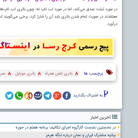
در مورد تبلت صدق می‌کند، اما در مورد لب تاپ نه؛ چون باتری لب تاپ‌ها 
معتقدند در صورت تمام شدن باتری باید آن را شارژ کرد، برخی می‌گویند لب تا
درآورد.
برچسب ها:
باتری تلفن همراه
باتری موبایل
عمر 
به اشتراک بگذارید:
آخرین اخبار
در نخستین نشست کارگروه اجرای تکالیف برنامه هفتم در حوزه
بیانیه مشترک ایران و عمان درباره تنگه هرمز