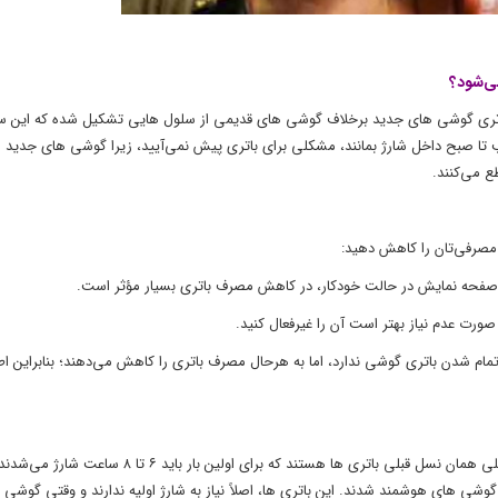
ی‌شود؟
 باتری گوشی‌ های جدید برخلاف گوشی‌ های قدیمی از سلول‌ هایی تشکیل‌ شده که این س
تا صبح داخل شارژ بمانند، مشکلی برای باتری پیش نمی‌آیید، زیرا گوشی‌ های جدید
ع می‌کنند.
ژ مصرفی‌تان را کاهش دهید:
 صفحه‌ نمایش در حالت خودکار، در کاهش مصرف باتری بسیار مؤثر است.
ورت عدم نیاز بهتر است آن را غیرفعال کنید.
د تمام شدن باتری گوشی ندارد، اما به‌ هرحال مصرف باتری را کاهش می‌دهند؛ بنابراین اط
باتری گوشی‌ ها دو نوع است: باتری‌ های نیکلی و لیتیومی. باتری‌های نیکلی همان نسل قبلی باتری‌ ها هستند که برا
ری‌ ها هستند که از سال ۱۳۹۰ به بعد وارد بازار گوشی‌ های هوشمند شدند. این باتری‌ ها، اصلاً نیاز به شارژ اولیه ندارند و وقتی 