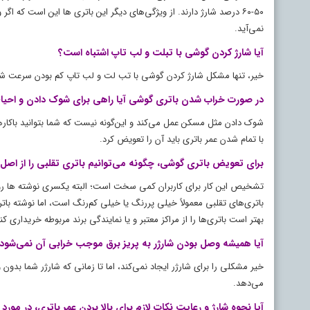
۵۰-۶۰ درصد شارژ دارند. از ویژگی‌های دیگر این باتری‌ ها این است که
نمی‌آید.
آیا شارژ کردن گوشی با تبلت و لب تاپ اشتباه است؟
خیر، تنها مشکل شارژ کردن گوشی با تب لت و لب تاپ کم بودن سرعت شا
در صورت خراب شدن باتری گوشی آیا راهی برای شوک دادن و احیای
شوک دادن مثل مسکن عمل می‌کند و این‌گونه نیست که شما بتوانید باکار‌ه
با تمام شدن عمر باتری باید آن را تعویض کرد.
برای تعویض باتری گوشی، چگونه می‌توانیم باتری تقلبی را از ا
تشخیص این کار برای کاربران کمی سخت است؛ البته یکسری نوشته‌ ها روی ب
باتری‌های تقلبی معمولاً خیلی پررنگ یا خیلی کم‌رنگ است، اما نوشته باتری
بهتر است باتری‌ها را از مراکز معتبر و یا نمایندگی برند مربوطه خریداری کن
آیا همیشه وصل بودن شارژر به پریز برق موجب خرابی آن نمی‌شود
خیر مشکلی را برای شارژر ایجاد نمی‌کند، اما تا زمانی که شارژر شما بد
می‌دهد.
آیا نحوه شارژ و رعایت نکات لازم برای بالا بردن عمر باتری، در م