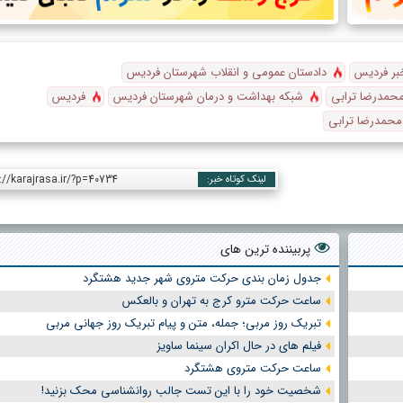
بر فردیس
دادستان عمومی و انقلاب شهرستان فردیس
محمدرضا ترابی
شبکه بهداشت و درمان شهرستان فردیس
فردیس
محمدرضا ترابی
://karajrasa.ir/?p=40734
لینک کوتاه خبر:
پربیننده ترین های
جدول زمان بندی حرکت متروی شهر جدید هشتگرد
ساعت حرکت مترو کرج به تهران و بالعکس
تبریک روز مربی؛ جمله، متن و پیام تبریک روز جهانی مربی
فیلم های در حال اکران سینما ساویز
ساعت حرکت متروی هشتگرد
شخصیت خود را با این تست جالب روانشناسی محک بزنید!