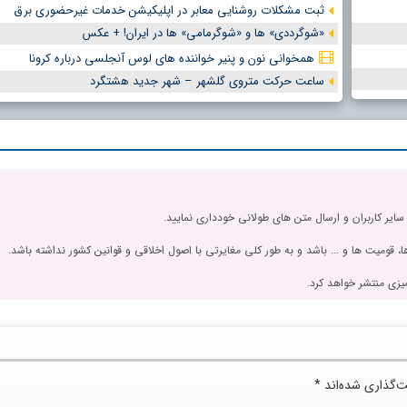
ثبت مشکلات روشنایی معابر در اپلیکیشن خدمات غیرحضوری برق
«شوگرددی» ها و «شوگرمامی» ها در ایران! + عکس
همخوانی نون و پنیر خواننده های لوس آنجلسی درباره کرونا
ساعت حرکت متروی گلشهر – شهر جدید هشتگرد
 سایر کاربران و ارسال متن های طولانی خودداری نمایید.
، قومیت ها و ... باشد و به طور کلی مغایرتی با اصول اخلاقی و قوانین کشور نداشته باشد.
یزی منتشر خواهد کرد.
ت‌گذاری شده‌اند
*