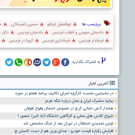
برچسب ها:
ابوالفضل اینانلو
حسین ناصرخاکی
خ
دادستان عمومی و انقلاب فردیس
دادستان فردیس
دکتر 
فرماندار فردیس
فرمانداری فردیس
کرونا در فردیس
به اشتراک بگذارید:
آخرین اخبار
در نخستین نشست کارگروه اجرای تکالیف برنامه هفتم در حوزه
بیانیه مشترک ایران و عمان درباره تنگه هرمز
هشدار آتش نشانی کرج در خصوص احتمال وقوع طوفان
شروع کلاس های عملی و کارگاهی دانشگاه آزاد البرز/ حضور ا
اولین تمدیدی استقلال در دوران بعد از جنگ مشخص شد
افزایش یکباره قیمت خودرو ؛ صدای وزیر هم از دست کاسبان ج