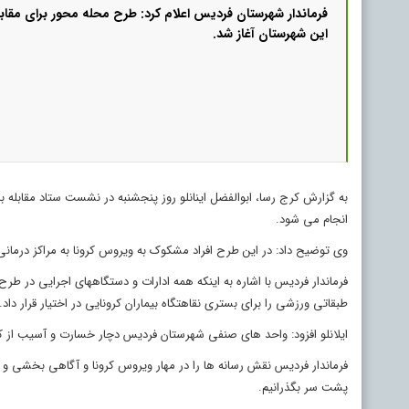
فرماندار شهرستان فردیس اعلام کرد: طرح محله محور برای مقابل
این شهرستان آغاز شد.
به گزارش کرج رسا، ابوالفضل اینانلو روز پنجشنبه در نشست ستاد مقابله
انجام می شود.
وی توضیح داد: در این طرح افراد مشکوک به ویروس کرونا به مراکز درمان
فرماندار فردیس با اشاره به اینکه همه ادارات و دستگاههای اجرایی در ط
طبقاتی ورزشی را برای بستری نقاهتگاه بیماران کرونایی در اختیار قرار داد.
ایلانلو افزود: واحد های صنفی شهرستان فردیس دچار خسارت و آسیب از کرو
فرماندار فردیس نقش رسانه ها را در مهار ویروس کرونا و آگاهی بخشی و ا
پشت سر بگذرانیم.