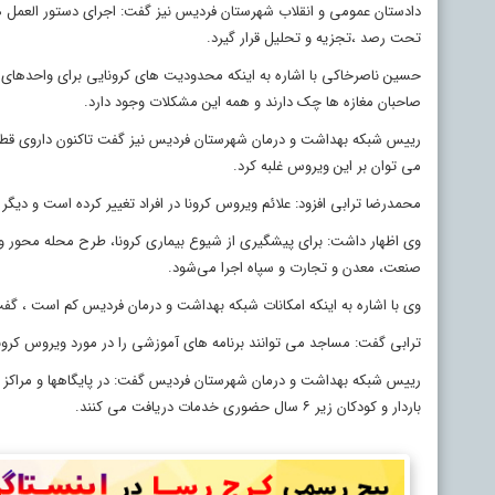
دادستان عمومی و انقلاب شهرستان فردیس نیز گفت: اجرای دستور العمل ه
تحت رصد ،تجزیه و تحلیل قرار گیرد.
صاحبان مغازه ها چک دارند و همه این مشکلات وجود دارد.
رییس شبکه بهداشت و درمان شهرستان فردیس نیز گفت تاکنون داروی قطعی 
می توان بر این ویروس غلبه کرد.
محمدرضا ترابی افزود: علائم ویروس کرونا در افراد تغییر کرده است و دیگر سن بالای ۵۰ سال ، دیابت و فشار خون ز
وی اظهار داشت: برای پیشگیری از شیوع بیماری کرونا، طرح محله محور و خ
صنعت، معدن و تجارت و سپاه اجرا می‌شود.
وی با اشاره به اینکه امکانات شبکه بهداشت و درمان فردیس کم است ، گف
ترابی گفت: مساجد می توانند برنامه های آموزشی را در مورد ویروس کرونا 
رییس شبکه بهداشت و درمان شهرستان فردیس گفت: در پایگاهها و مراکز س
باردار و کودکان زیر ۶ سال حضوری خدمات دریافت می کنند.