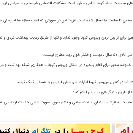
ای مصوبات ستاد کرونا الزامی و قرار است مشکلات اقتصادی ،اجتماعی و سیاسی این 
حسین ناصرخاکی با اشاره به اینکه محدودیت های کرونایی برای واحدهای صنفی تا ساعت ۱۸ اعمال شده است افزود: این در صورتی که اغلب مغازه ها 
برای از بین بردن ویروس کرونا وجود ندارد و تنها از طریق رعایت بهداشت فردی و ت
یاد مطرح نیست.
انواده محور برای قطع زنجیره ای انتقال ویروس کرونا با همکاری شبکه بهداشت و درما
ت: اما در کنترل ویروس کرونا ادارات شهرستان فردیس با همدلی کمک کردند.
از طریق بلندگوهای به مردم اعلام کنند.
لامت به افراد سالمندان، دیابت، چاقی و فشار خون بصورت تلفنی خدمات ارائه می شو