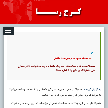
08-07
تبلیغات
درباره ما
ارتباط با ما
RSS
|
کد خبر:
4077 |
معجزه میوه‌ ها و سبزیجات بنفش
|
10
تاریخ انتشار :
۱۶ مرداد ۱۴۰۵ - ۱:۰۲ |
۰
پ
معجزه میوه‌ ها و سبزیجات بنفش
معمولا میوه‌ ها و سبزیجاتی که رنگ بنفش دارند می‌توانند تاثیر بیماری‌
های خطرناک بر بدن را کاهش دهند.
، معمولا گیاهان یا سبزیجات رنگی، رنگشان را از بافت‌های خود می‌گیرند
به گزارش کرج رسا
تا بتوانند در برابر حشرات و سایر موجودات در امان بمانند.
هرچند کار اصلی این رنگدانه‌ ها محافظت کردن از سبزیجات در برابر پرنده‌ ها و حشرات