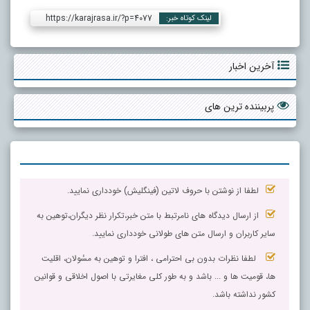
https://karajrasa.ir/?p=4077
لینک کوتاه خبر:
آخرین اخبار
پربیننده ترین های
لطفا از نوشتن با حروف لاتین (فینگلیش) خودداری نمایید.
از ارسال دیدگاه های نامرتبط با متن خبر،تکرار نظر دیگران،توهین به
سایر کاربران و ارسال متن های طولانی خودداری نمایید.
لطفا نظرات بدون بی احترامی ، افترا و توهین به مسٔولان، اقلیت
ها، قومیت ها و ... باشد و به طور کلی مغایرتی با اصول اخلاقی و قوانین
کشور نداشته باشد.