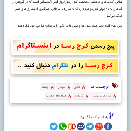
مقابل آسیب‌های مختلف محافظت کند. رسوراترول آنتی اکسیدانی است که در گروهی از
گیاهان به نام پولی فنول وجود دارد که به مبارزه با سرطان، جلوگیری از بیماری‌های قلبی
کمک می‌کند.
پس تمام افراد باید حتما میوه ها و سبزیجات رنگی را در برنامه غذایی خود قرار دهند.
برچسب ها:
انگور
بلوبری
چغندر
سبزیجات بنفش
شاتوت
میوه های بنفش
به اشتراک بگذارید: