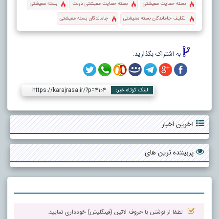
بسته حمایت معیشتی
بسته حمایت معیشتی دولت
بسته معیشتی
تکلیف جاماندگان بسته معیشتی
جاماندگان بسته معیشتی
به اشتراک بگذارید:
https://karajrasa.ir/?p=4104
لینک کوتاه خبر:
آخرین اخبار
پربیننده ترین های
لطفا از نوشتن با حروف لاتین (فینگلیش) خودداری نمایید.