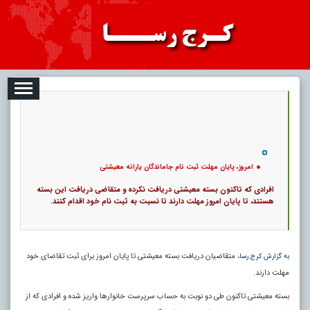
08-08
تبلیغات
درباره ما
ارتباط با ما
RSS
|
کد خبر:
4104 |
امروز، پایان مهلت ثبت نام جاماندگان یارانه معیشتی
|
11
تاریخ انتشار :
۱۷ مرداد ۱۴۰۵ - ۱۲:۵۰ |
۰
پ
امروز، پایان مهلت ثبت نام جاماندگان یارانه معیشتی
افرادی که تاکنون بسته معیشتی دریافت نکرده و متقاضی دریافت این بسته
هستند، تا پایان امروز مهلت دارند تا نسبت به ثبت نام خود اقدام کنند.
، متقاضیان دریافت بسته معیشتی تا پایان امروز برای ثبت تقاضای خود
به گزارش کرج رسا
مهلت دارند.
بسته معیشتی تاکنون طی دو نوبت به حساب سرپرست خانوار‌ها واریز شده و افرادی که از