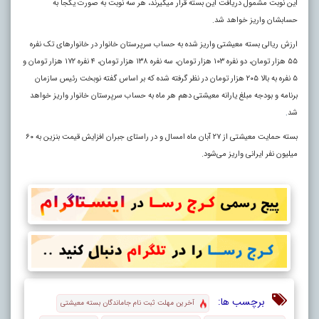
این نوبت مشمول دریافت این بسته قرار می‎گیرند، هر سه نوبت به صورت یکجا به
حسابشان واریز خواهد شد.
‎ارزش ریالی بسته معیشتی واریز شده به حساب سرپرستان خانوار در خانوار‌های تک نفره
۵۵ هزار تومان، دو نفره ۱۰۳ هزار تومان، سه نفره ۱۳۸ هزار تومان، ۴ نفره ۱۷۲ هزار تومان و
۵ نفره به بالا ۲۰۵ هزار تومان در نظر گرفته شده که بر اساس گفته نوبخت رئیس سازمان
برنامه و بودجه مبلغ یارانه معیشتی دهم هر ماه به حساب سرپرستان خانوار واریز خواهد
شد
.
بسته حمایت معیشتی از ۲۷ آبان ماه امسال و در راستای جبران افزایش قیمت بنزین به ۶۰
میلیون نفر ایرانی واریز می‌شود.
برچسب ها:
آخرین مهلت ثبت نام جاماندگان بسته معیشتی