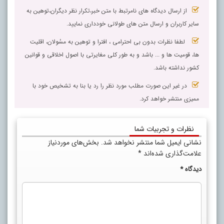
از ارسال دیدگاه های نامرتبط با متن خبر،تکرار نظر دیگران،توهین به
سایر کاربران و ارسال متن های طولانی خودداری نمایید.
لطفا نظرات بدون بی احترامی ، افترا و توهین به مسٔولان، اقلیت
ها، قومیت ها و ... باشد و به طور کلی مغایرتی با اصول اخلاقی و قوانین
کشور نداشته باشد.
در غیر این صورت مطلب مورد نظر را رد یا بنا به تشخیص خود با
ممیزی منتشر خواهد کرد.
نظرات و تجربیات شما
نشانی ایمیل شما منتشر نخواهد شد.
بخش‌های موردنیاز
علامت‌گذاری شده‌اند
*
دیدگاه
*