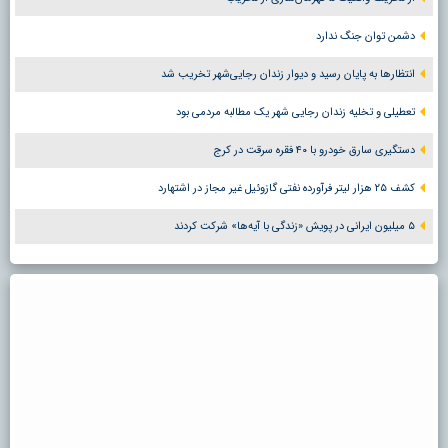
دشمن توان جنگ ندارد
انتظارها به پایان رسید و دیوار زندان رجایی‌شهر تخریب شد
تعطیلی و تخلیه زندان رجایی شهر یک مطالبه مردمی بود
دستگیری سارق خودرو با ۴۰ فقره سرقت در کرج
کشف ۲۵ هزار لیتر فرآورده نفتی گازوئیل غیر مجاز در اشتهارد
۵ میلیون ایرانی در پویش «زندگی با آیه‌ها» شرکت کردند