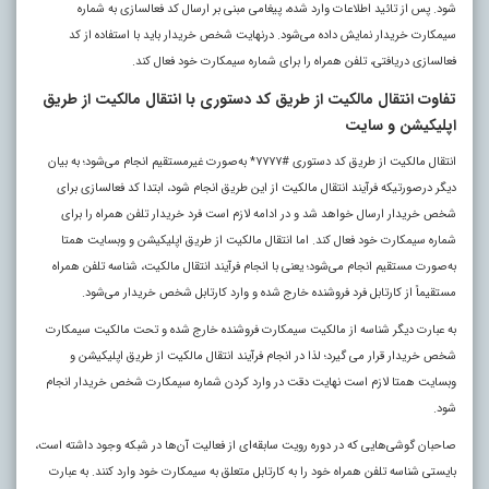
شود. پس از تائید اطلاعات وارد شده، پیغامی مبنی بر ارسال کد فعالسازی به شماره
سیمکارت خریدار نمایش داده می‌شود. درنهایت شخص خریدار باید با استفاده از کد
فعالسازی دریافتی، تلفن همراه را برای شماره سیمکارت خود فعال کند.
تفاوت انتقال مالکیت از طریق کد دستوری با انتقال مالکیت از طریق
اپلیکیشن و سایت
انتقال مالکیت از طریق کد دستوری #۷۷۷۷* به‌صورت غیرمستقیم انجام می‌شود؛ به بیان
دیگر درصورتیکه فرآیند انتقال مالکیت از این طریق انجام شود، ابتدا کد فعالسازی برای
شخص خریدار ارسال خواهد شد و در ادامه لازم است فرد خریدار تلفن همراه را برای
شماره سیمکارت خود فعال کند. اما انتقال مالکیت از طریق اپلیکیشن و وبسایت همتا
به‌صورت مستقیم انجام می‌شود؛ یعنی با انجام فرآیند انتقال مالکیت، شناسه تلفن همراه
مستقیماً از کارتابل فرد فروشنده خارج شده و وارد کارتابل شخص خریدار می‌شود.
به عبارت دیگر شناسه از مالکیت سیمکارت فروشنده خارج شده و تحت مالکیت سیمکارت
شخص خریدار قرار می گیرد؛ لذا در انجام فرآیند انتقال مالکیت از طریق اپلیکیشن و
وبسایت همتا لازم است نهایت دقت در وارد کردن شماره سیمکارت شخص خریدار انجام
شود.
صاحبان گوشی‌هایی که در دوره رویت سابقه‌ای از فعالیت آن‌ها در شبکه وجود داشته است،
بایستی شناسه تلفن همراه خود را به کارتابل متعلق به سیمکارت خود وارد کنند. به عبارت