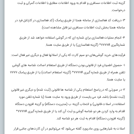
گزینه ثبت اطلاعات مسافری و اقدام به ورود اطلاعات مطابق با اطلاعات گمرکی و ثبت
درخواست.
۳- دریافت کد فعالسازی از سامانه همتا از طریق پیامک (کد فعالسازی در کارتابل فرد در
سامانه همتا بخش ثبت اطلاعات مسافری نیز قابل مشاهده است).
۴- انجام عملیات فعالسازی برای شماره ای که در گوشی استفاده خواهد شد از طریق
شماره‌گیری #۷۷۷۷* (گزینه فعالسازی) یا از طریق سایت همتا
.
فرآیندهای خرید گوشی‌های دو سیم کارت که یکی از اسلاتها فعال و دیگری غیر فعال است:
۱- حصول اطمینان فرد از قانونی بودن دستگاه از طریق استعلام اصالت شناسه های گوشی
تلفن همراه از طریق شماره گیری #۷۷۷۷* (گزینه استعلام اصالت) یا از طریق پیامک ۷۷۷۷
یا سایت همتا.
۲- در صورتی که در پاسخ استعلام یکی از شناسه ها قانونی (ثبت شده) و دیگری غیر قانونی
(ثبت نشده) باشد، فرد می بایست از طریق ورود به سایت همتا (با شماره تلفن مورد
استفاده در اسلات قانونی) و انتخاب گزینه ب (مدیریت دستگاه) و گزینه افزودن دستگاه
اقدام به وارد کردن هر دو شناسه گوشی و ثبت آن کند یا از طریق شماره گیری #۷۷۷۷*
(گزینه افزودن دستگاه) اقدام به ثبت هر دو شناسه کند.
اسلات به شیارهایی روی مادربورد گفته می‌شود که می‌توانیم در آن کارت‌های جانبی قرار