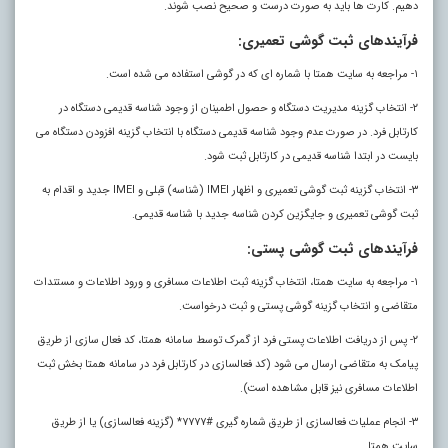
دهیم. کارت ها باید به صورت درست و صحیح نصب شوند.
فرآیندهای ثبت گوشی تعمیری:
۱- مراجعه به سایت همتا با شماره ای که در گوشی استفاده می شده است.
۲- انتخاب گزینه مدیریت دستگاه و حصول اطمینان از وجود شناسه قدیمی دستگاه در
کارتابل فرد. در صورت عدم وجود شناسه قدیمی دستگاه با انتخاب گزینه افزودن دستگاه می
بایست در ابتدا شناسه قدیمی در کارتابل ثبت شود.
۳- انتخاب گزینه ثبت گوشی تعمیری و اظهار IMEI (شناسه) قبلی و IMEI جدید و اقدام به
ثبت گوشی تعمیری و جایگزین کردن شناسه جدید با شناسه قدیمی.
فرآیندهای ثبت گوشی پستی:
۱- مراجعه به سایت همتا، انتخاب گزینه ثبت اطلاعات مسافری و ورود اطلاعات و مستندات
متقاضی و انتخاب گزینه گوشی پستی و ثبت درخواست.
۲- پس از دریافت اطلاعات پستی فرد از گمرک توسط سامانه همتا، کد فعال سازی از طریق
پیامک به متقاضی ارسال می شود (کد فعالسازی در کارتابل فرد در سامانه همتا بخش ثبت
اطلاعات مسافری نیز قابل مشاهده است).
۳- انجام عملیات فعالسازی از طریق شماره گیری #۷۷۷۷* (گزینه فعالسازی) یا از طریق
سایت همتا.