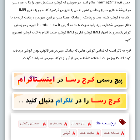
ایمیل hamta@ntsw.ir اعلام کنید. در صورتی که گوشی مستعمل خود را بنا به هر دلیلی
در فروشگاه های خارج و داخل کشور تعمیر یا تعویض کرده‌اید که منجر به تغییر IMEI
(شناسه) گوشی شده است و پیامک از سامانه همتا مبنی بر قطع سرویس دریافت کرده‌اید یا
قطع سرویس شده‌اید، باید وارد سایت همتا به آدرس hamta.ntsw.ir شوید و در بخش
گوشی تعمیری با اظهار IMEI گوشی قبلی و IMEI گوشی جدید اقدام به ثبت گوشی تعمیری
کنید.
لازم به ذکر است که تمامی گوشی هایی که پیامک مبنی بر غیر قانونی بودن گوشی دریافت
کرده اند ۳۰ روز مهلت استفاده داشته و پس از آن از شبکه سرویس نخواهند گرفت.
برچسب ها:
بازار موبایل
رجیستری
رجیستری گوشی‌
سامانه همتا
سایت همتا
گوشی‌