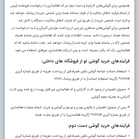
همچنین برای گوشی‌های کارکرده و دست دوم نیز کد فعالسازی با درخواست فروشنده (پس
از انجام فرآیند انتقال مالکیت) از طرف سامانه همتا برای شخص خریدار پیامک خواهد شد
و لازم است شخص خریدار از طریق این کد فرایند انتقال مالکیت دستگاه را کامل کند.
همچنین برای گوشی‌های مسافری نیز پس از پرداخت عوارض گمرکی و ثبت درخواست در
سامانه همتا، درصورت تائید صحت اطلاعات وارد شده، کد فعالسازی برای شماره همراه
شخص (که در سامانه همتا وارد کرده است) پیامک خواهد شد. دقت داشته باشید که کد
فعالسازی، یک کد یکبار مصرف است و پس از یکبار فعالسازی، غیرقابل استفاده می شود.
فرآیندهای خرید گوشی نو از فروشگاه های داخلی:
۱- استعلام اصالت شناسه گوشی تلفن همراه قبل از پرداخت هزینه از طریق شماره گیری
#۷۷۷۷* (گزینه استعلام اصالت) یا از طریق پیامک ۷۷۷۷
۲- حصول اطمینان از وجود کارت گارانتی و کد فعالسازی غیر قابل رویت درج شده روی کارت
گارانتی به همراه جعبه گوشی.
۳- پس از حصول اطمینان از قانونی بودن و نو بودن گوشی و خرید، انجام عملیات فعالسازی
از طریق شماره گیری #۷۷۷۷* (گزینه فعالسازی) یا از طریق سایت همتا.
فرآیندهای خرید گوشی دست دوم:
۱- استعلام اصالت شناسه گوشی تلفن همراه قبل از پرداخت هزینه از طریق شماره گیری