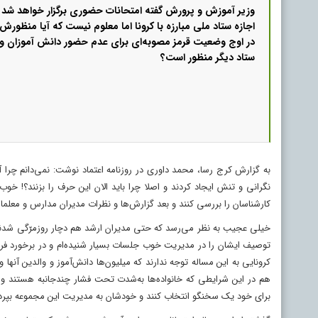
وزیر آموزش و پرورش گفته امتحانات حضوری برگزار خواهد شد ا
اجازه ستاد ملی مبارزه با کرونا اما معلوم نیست که آیا منظو
در اوج وضعیت قرمز مصوبه‌ای برای عدم حضور دانش آموزان و
ستاد دیگر منظور است؟
به گزارش کرج رسا، محمد داوری در روزنامه اعتماد نوشت: نمی‌دانم چرا آقا
نگرانی و تنش ایجاد کردند و اصلا چرا باید الان این حرف را بزنند؟! خ
کارشناسان را بررسی کنند و بعد گزارش‌ها و نظرات مدیران مدارس و معلمان
خیلی عجیب به نظر می‌رسد که حتی مدیران ارشد هم دچار روزمرّگی شدند و
توصیف ایشان را در مدیریت خوب جلسات بسیار شنیده‌ام و در برخورد فردی
کرونایی به این مساله توجه ندارند که میلیون‌ها دانش‌آموز و والدین آن
هم در این شرایطی که خانواده‌ها به‌شدت تحت فشار چندجانبه هستند و 
برای خود یک سخنگو انتخاب کنند و خودشان به مدیریت این مجموعه بپردا