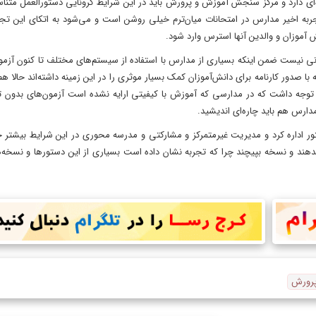
ای دارد و مرکز سنجش آموزش و پرورش باید در این شرایط کرونایی دستورالعمل متناس
تجربه اخیر مدارس در امتحانات میان‌ترم خیلی روشن است و می‌شود به اتکای این تجر
ش آموزان و والدین آنها استرس وارد شود.
نی نیست ضمن اینکه بسیاری از مدارس با استفاده از سیستم‌های مختلف تا کنون آزم
 با صدور کارنامه برای دانش‌آموزان کمک بسیار موثری را در این زمینه داشته‌اند حالا ه
 توجه داشت که در مدارسی که آموزش با کیفیتی ارایه نشده است آزمون‌های بدون ت
مدارس هم باید چاره‌ای اندیشید.
 نسخه و یک دستور اداره کرد و مدیریت غیرمتمرکز و مشارکتی و مدرسه محوری در این شرایط بیشت
هند و نسخه بپیچند چرا که تجربه نشان داده است بسیاری از این دستورها و نسخه‌ها 
پرورش