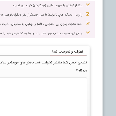
لطفا از نوشتن با حروف لاتین (فینگلیش) خودداری نمایید.
از ارسال دیدگاه های نامرتبط با متن خبر،تکرار نظر دیگران،توهین به
لطفا نظرات بدون بی احترامی ، افترا و توهین به مسٔولان، اقلیت ها
در غیر این صورت مطلب مورد نظر را رد یا بنا به تشخیص خود با مم
نظرات و تجربیات شما
نشانی ایمیل شما منتشر نخواهد شد.
بخش‌های موردنیاز علام
دیدگاه
*