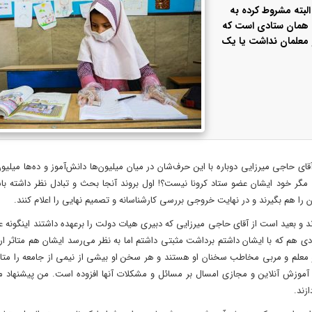
لبته مشروط کرده به
رش همان ستادی است که
 معلمان نداشت یا یک
ی حاجی میرزایی دوباره با این حرف‌شان در میان میلیون‌ها دانش‌آموز و ده‌ها میلیون 
وب مگر خود ایشان عضو ستاد کرونا نیست؟! اول بروند آنجا بحث و تبادل نظر داشته با
 را هم بگیرند و در نهایت خروجی بررسی کارشناسانه و تصمیم نهایی را اعلام کنند.
 بعید است از آقای حاجی میرزایی که دبیری هیات دولت را برعهده داشتند اینگونه ع
 هم که با ایشان داشتم برداشت مثبتی داشتم اما به نظر می‌رسد ایشان هم متاثر ار 
ها و معلم و مربی مخاطب سخنان او هستند و هر سخن او بیشی از نیمی از جامعه را متاث
آموزش آنلاین و مجازی امسال بر مسائل و مشکلات آنها افزوده است. من پیشنهاد م
زند.