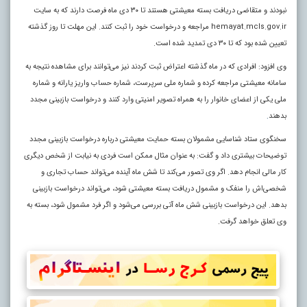
نبودند و متقاضی دریافت بسته معیشتی هستند تا ۳۰ دی ماه فرصت دارند که به سایت
hemayat.mcls.gov.ir مراجعه و درخواست خود را ثبت کنند. این مهلت تا روز گذشته
تعیین شده بود که تا ۳۰ دی تمدید شده است.
وی افزود: افرادی که در ماه گذشته اعتراض ثبت کردند نیز می‌توانند برای مشاهده نتیجه به
سامانه معیشتی مراجعه کرده و شماره ملی سرپرست، شماره حساب واریز یارانه و شماره
ملی یکی از اعضای خانوار را به همراه تصویر امنیتی وارد کنند و درخواست بازبینی مجدد
بدهند
.
سخنگوی ستاد شناسایی مشمولان بسته حمایت معیشتی درباره درخواست بازبینی مجدد
توضیحات بیشتری داد و گفت: به عنوان مثال ممکن است فردی به نیابت از شخص دیگری
کار مالی انجام دهد. اگر وی تصور می‌کند تا شش ماه آینده می‌تواند حساب تجاری و
شخصی‌اش را منفک و مشمول دریافت بسته معیشتی شود، می‌تواند درخواست بازبینی
بدهد. این درخواست بازبینی شش ماه آتی بررسی می‌شود و اگر فرد مشمول شود، بسته به
وی تعلق خواهد گرفت.