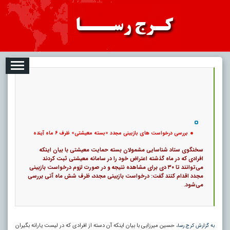
08-09
تبلیغات
درباره ما
ارتباط با ما
RSS
|
کد خبر:
4325 |
11
بررسی درخواست های بازبینی مجدد «بسته معیشتی» ظرف ۶ ماه آینده
|
تاریخ انتشار :
۱۸ مرداد ۱۴۰۵ - ۷:۴۸ |
۰
پ
بررسی درخواست های بازبینی مجدد «بسته معیشتی» ظرف ۶ ماه آینده
سخنگوی ستاد شناسایی مشمولان بسته حمایت معیشتی با بیان اینکه
افرادی که در ماه گذشته اعتراض خود را در سامانه معیشتی ثبت کردند
می‌توانند تا ۳۰ دی برای مشاهده نتیجه و در صورت لزوم درخواست بازبینی
مجدد اقدام کنند گفت: درخواست بازبینی مجدد، ظرف شش ماه آتی بررسی
می‌شود.
، حسین میرزایی با بیان اینکه آن دسته از افرادی که در لیست یارانه‌ بگیران
به گزارش کرج رسا