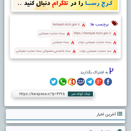
برچسب ها:
hemayat.mcls.gov.ir
https://hemayat.mcls.gov.ir
بسته حمایت معیشتی
بسته حمایت معیشتی دولت
بسته معیشتی
سبد حمایت معیشتی دولت
ستاد شناسایی مشمولان بسته حمایت معیشتی
به اشتراک بگذارید:
https://karajrasa.ir/?p=4325
لینک کوتاه خبر:
آخرین اخبار