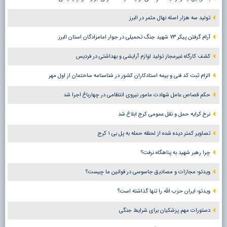
تولید سه هزار اصله نهال مثمر در البرز
آرام گرفتن پیکر ۷۳ شهید جنگ تحمیلی در جوار امامزادگان استان البرز
کشف کارگاه غیرمجاز تولید لوازم آرایشی و بهداشتی در فردیس
الزام ثبت کد فنی و بیمه استادکاران کشور در شناسنامه ساختمان از اول مهر
حکم قصاص عامل شهادت مامور نیروی انتظامی در چهارباغ اجرا شد
نرخ کرایه حمل و نقل عمومی کرج ابلاغ شد
تصاویر کمتر دیده شده از لحظه حمله به پل بی ۱ کرج
چرا رهبر شهید به پناهگاه نرفت؟
ویدئو؛ مجازات و مصادیق جاسوسی در قوانین ما چیست؟
ویدئو؛ ایران حزب الله را تنها گذاشته است؟
دستورات مهم پزشکیان برای شرایط جنگی