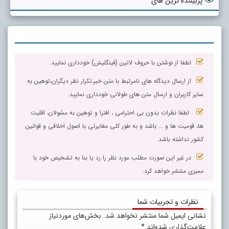
پربیننده ترین های
لطفا از نوشتن با حروف لاتین (فینگلیش) خودداری نمایید.
از ارسال دیدگاه های نامرتبط با متن خبر،تکرار نظر دیگران،توهین به
سایر کاربران و ارسال متن های طولانی خودداری نمایید.
لطفا نظرات بدون بی احترامی ، افترا و توهین به مسٔولان، اقلیت
ها، قومیت ها و ... باشد و به طور کلی مغایرتی با اصول اخلاقی و قوانین
کشور نداشته باشد.
در غیر این صورت مطلب مورد نظر را رد یا بنا به تشخیص خود با
ممیزی منتشر خواهد کرد.
نظرات و تجربیات شما
نشانی ایمیل شما منتشر نخواهد شد.
بخش‌های موردنیاز
علامت‌گذاری شده‌اند
*