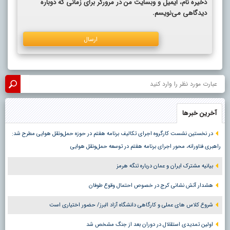
ذخیره نام، ایمیل و وبسایت من در مرورگر برای زمانی که دوباره
دیدگاهی می‌نویسم.
آخرین خبرها
در نخستین نشست کارگروه اجرای تکالیف برنامه هفتم در حوزه حمل‌ونقل هوایی مطرح شد:
راهبری فناورانه، محور اجرای برنامه هفتم در توسعه حمل‌ونقل هوایی
بیانیه مشترک ایران و عمان درباره تنگه هرمز
هشدار آتش نشانی کرج در خصوص احتمال وقوع طوفان
شروع کلاس های عملی و کارگاهی دانشگاه آزاد البرز/ حضور اختیاری است
اولین تمدیدی استقلال در دوران بعد از جنگ مشخص شد