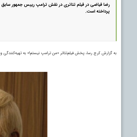
رضا فیاضی در فیلم تئاتری در نقش ترامپ رییس جمهور سابق آ
پرداخته است.
به گزارش کرج رسا، پخش فیلم‌تئاتر «من ترامپ نیستم!» به تهیه‌کنندگی و کا