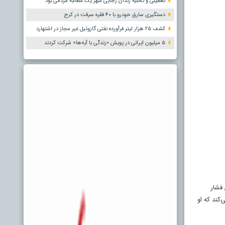
تعطیلی و تخلیه زندان رجایی شهر یک مطالبه مردمی بود
دستگیری سارق خودرو با ۴۰ فقره سرقت در کرج
کشف ۲۵ هزار لیتر فرآورده نفتی گازوئیل غیر مجاز در اشتهارد
۵ میلیون ایرانی در پویش «زندگی با آیه‌ها» شرکت کردند
رقابت با جو بایدن فشار
کند که او