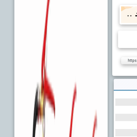
https