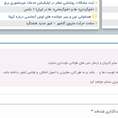
ثبت مشکلات روشنایی معابر در اپلیکیشن خدمات غیرحضوری برق
«شوگرددی» ها و «شوگرمامی» ها در ایران! + عکس
همخوانی نون و پنیر خواننده های لوس آنجلسی درباره کرونا
ساعت حرکت متروی گلشهر – شهر جدید هشتگرد
 سایر کاربران و ارسال متن های طولانی خودداری نمایید.
، قومیت ها و ... باشد و به طور کلی مغایرتی با اصول اخلاقی و قوانین کشور نداشته باشد.
یزی منتشر خواهد کرد.
ت‌گذاری شده‌اند
*