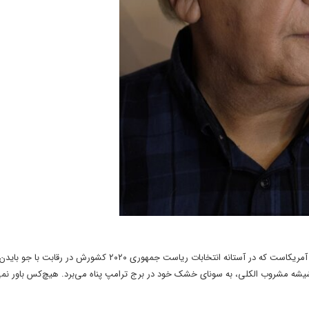
داستان فیلم‌تئاتر من ترامپ نیستم! درباره‌ شخصیت ترامپ، رئیس جمهور آمریکاست که در آستانه‌ انتخابات ریاست جمهوری ۲۰۲۰ کشورش در 
شیشه‌ مشروب الکلی، به سونای خشک خود در برج ترامپ پناه می‌برد. هیچ‌کس باور نمی‌