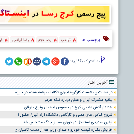
برچسب ها:
ترامپ
رضا خرّم
رضا فیاضی
فی
به اشتراک بگذارید:
آخرین اخبار
در نخستین نشست کارگروه اجرای تکالیف برنامه هفتم در حوزه
بیانیه مشترک ایران و عمان درباره تنگه هرمز
هشدار آتش نشانی کرج در خصوص احتمال وقوع طوفان
شروع کلاس های عملی و کارگاهی دانشگاه آزاد البرز/ حضور ا
اولین تمدیدی استقلال در دوران بعد از جنگ مشخص شد
افزایش یکباره قیمت خودرو ؛ صدای وزیر هم از دست کاسبان ج