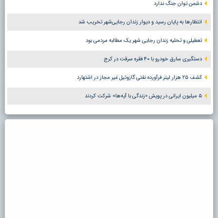
دشمن توان جنگ ندارد
انتظارها به پایان رسید و دیوار زندان رجایی‌شهر تخریب شد
تعطیلی و تخلیه زندان رجایی شهر یک مطالبه مردمی بود
دستگیری سارق خودرو با ۴۰ فقره سرقت در کرج
کشف ۲۵ هزار لیتر فرآورده نفتی گازوئیل غیر مجاز در اشتهارد
۵ میلیون ایرانی در پویش «زندگی با آیه‌ها» شرکت کردند