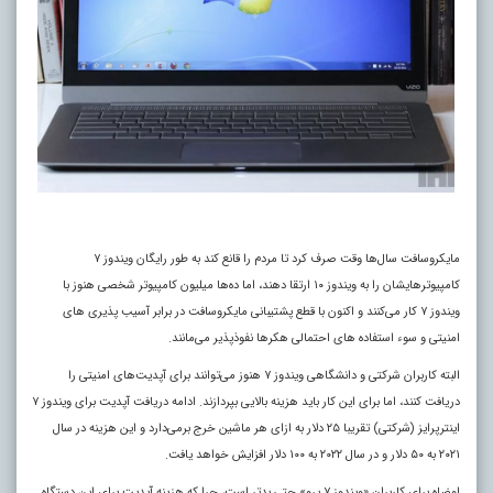
مایکروسافت سال‌ها وقت صرف کرد تا مردم را قانع کند به طور رایگان ویندوز ۷
کامپیوترهایشان را به ویندوز ۱۰ ارتقا دهند، اما ده‌ها میلیون کامپیوتر شخصی هنوز با
ویندوز ۷ کار می‌کنند و اکنون با قطع پشتیبانی مایکروسافت در برابر آسیب‌ پذیری‌ های
امنیتی و سوء استفاده‌ های احتمالی هکرها نفوذپذیر می‌مانند.
البته کاربران شرکتی و دانشگاهی ویندوز ۷ هنوز می‌توانند برای آپدیت‌های امنیتی را
دریافت کنند، اما برای این کار باید هزینه بالایی بپردازند. ادامه دریافت آپدیت برای ویندوز ۷
اینترپرایز (شرکتی) تقریبا ۲۵ دلار به ازای هر ماشین خرج برمی‌دارد و این هزینه در سال
۲۰۲۱ به ۵۰ دلار و در سال ۲۰۲۲ به ۱۰۰ دلار افزایش خواهد یافت.
اوضاه برای کاربران «ویندوز ۷ پرو» حتی بدتر است، چرا که هزینه آپدیت‌ برای این دستگاه‌