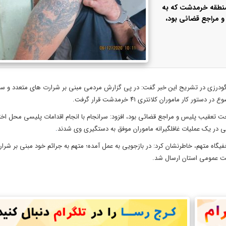
 منطقه خرمدشت که به
 مراجع قضائی بود،
گودرزی در تشریح این خبر گفت: در پی گزارش مردمی مبنی بر شرارت های متعدد و 
ماموران کلانتری ۴۱ خرمدشت قرار گرفت.
ت تعقیب پلیس و مراجع قضائی بود، افزود: سرانجام با انجام اقدامات پلیسی محل اخت
در یک عملیات غافلگیرانه ماموران موفق به دستگیری وی شدند
.
گاه متهم، خاطرنشان کرد: در بازجویی به عمل آمده؛ متهم به جرائم خود مبنی بر شرار
یت عمومی استان ارسال شد.