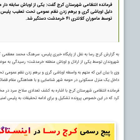
فرمانده انتظامی شهرستان کرج گفت: یکی از اوباش سابقه دار
دلیل اوباشی گری و برهم زدن نظم عمومی تحت تعقیب پلیس و
توسط ماموران کلانتری ۴۱ خرمدشت دستگیر شد.
به گزارش کرج رسا به نقل از پایگاه خبری پلیس، سرهنگ محمد معظمی 
شهروندان توسط یکی از اراذل و اوباش منطقه خرمدشت؛ رسیدگی به موضوع در دستور کار 
وی با بیان این که متهم به واسطه اوباشی گری و برهم زدن نظم عمومی تح
داخل یک منزل مسکونی در حومه شهر شناسایی و با هماهنگی مقام قضائی 
فرمانده انتظامی شهرستان کرج با اشاره به کشف تعدادی سلاح سرد در مخفی
کرد که در این خصوص پرونده تشکیل و برای ادامه تحقیقات به پلیس امن