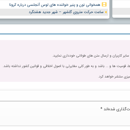
همخوانی نون و پنیر خواننده های لوس آنجلسی درباره کرونا
ساعت حرکت متروی گلشهر – شهر جدید هشتگرد
 سایر کاربران و ارسال متن های طولانی خودداری نمایید.
، قومیت ها و ... باشد و به طور کلی مغایرتی با اصول اخلاقی و قوانین کشور نداشته باشد.
یزی منتشر خواهد کرد.
ت‌گذاری شده‌اند
*