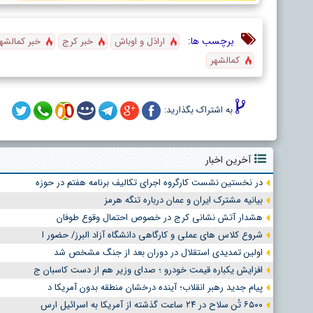
برچسب ها:
اراذل و اوباش
خبر کرج
خبر کمالشه
کمالشهر
به اشتراک بگذارید:
آخرین اخبار
در نخستین نشست کارگروه اجرای تکالیف برنامه هفتم در حوزه
بیانیه مشترک ایران و عمان درباره تنگه هرمز
هشدار آتش نشانی کرج در خصوص احتمال وقوع طوفان
شروع کلاس های عملی و کارگاهی دانشگاه آزاد البرز/ حضور ا
اولین تمدیدی استقلال در دوران بعد از جنگ مشخص شد
افزایش یکباره قیمت خودرو ؛ صدای وزیر هم از دست کاسبان ج
پیام جدید رهبر انقلاب؛ آینده درخشان منطقه بدون آمریکا د
۶۵۰۰ تُن سلاح در ۲۴ ساعت گذشته از آمریکا به اسرائیل ارس