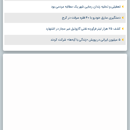
تعطیلی و تخلیه زندان رجایی شهر یک مطالبه مردمی بود
دستگیری سارق خودرو با ۴۰ فقره سرقت در کرج
کشف ۲۵ هزار لیتر فرآورده نفتی گازوئیل غیر مجاز در اشتهارد
۵ میلیون ایرانی در پویش «زندگی با آیه‌ها» شرکت کردند