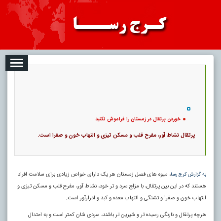
08-07
تبلیغات
درباره ما
ارتباط با ما
RSS
|
کد خبر:
4351 |
خوردن پرتقال در زمستان را فراموش نکنید
|
13
تاریخ انتشار :
۱۶ مرداد ۱۴۰۵ - ۳:۴۰ |
۰
پ
خوردن پرتقال در زمستان را فراموش نکنید
پرتقال نشاط‌ آور، مفرح قلب و مسکن تیزی و التهاب خون و صفرا است.
، میوه‌ های فصل زمستان هر یک دارای خواص زیادی برای سلامت افراد
به گزارش کرج رسا
هستند که در این بین پرتقال، با مزاج سرد و تر خود، نشاط‌ آور، مفرح قلب و مسکن تیزی و
التهاب خون و صفرا و تشنگی و التهاب معده و کبد و ادرارآور است.
هرچه پرتقال و نارنگی رسیده‌ تر و شیرین‌ تر باشند، سردی‌ شان کمتر است و به اعتدال