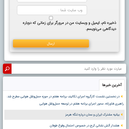
ذخیره نام، ایمیل و وبسایت من در مرورگر برای زمانی که دوباره
دیدگاهی می‌نویسم.
آخرین خبرها
در نخستین نشست کارگروه اجرای تکالیف برنامه هفتم در حوزه حمل‌ونقل هوایی مطرح شد:
راهبری فناورانه، محور اجرای برنامه هفتم در توسعه حمل‌ونقل هوایی
بیانیه مشترک ایران و عمان درباره تنگه هرمز
هشدار آتش نشانی کرج در خصوص احتمال وقوع طوفان