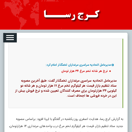
08-09
تبلیغات
درباره ما
ارتباط با ما
RSS
|
کد خبر:
46384 |
نرخ هر شانه تخم مرغ ۳۴ هزار تومان
|
14
تاریخ انتشار :
۱۸ مرداد ۱۴۰۵ - ۱۹:۳۶ |
۰
پ
مدیرعامل اتحادیه سراسری مرغداران تخمگذار اعلام کرد:
نرخ هر شانه تخم مرغ ۳۴ هزار تومان
مدیرعامل اتحادیه سراسری مرغداران تخمگذار گفت: طبق آخرین مصوبه
ستاد تنظیم بازار قیمت هر کیلوگرم تخم مرغ ۱۷ هزار تومان و هر شانه دو
کیلویی ۳۴ هزارتومان برای مصرف کنندگان تعیین شده و نرخ فروش بیش از
این در خرده‌ فروشی‌ ها اجحاف است.
به گزارش کرج رسا، هدایت اصغری روز یکشنبه در گفتگو با ایرنا افزود: براساس مصوبه
جدید ستاد تنظیم بازار، قیمت هر کیلوگرم تخم مرغ درب واحدهای مرغداری ۱۴ هزارتومان،