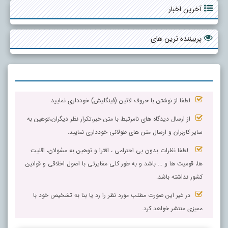
آخرین اخبار
پربیننده ترین های
لطفا از نوشتن با حروف لاتین (فینگلیش) خودداری نمایید.
از ارسال دیدگاه های نامرتبط با متن خبر،تکرار نظر دیگران،توهین به
سایر کاربران و ارسال متن های طولانی خودداری نمایید.
لطفا نظرات بدون بی احترامی ، افترا و توهین به مسٔولان، اقلیت
ها، قومیت ها و ... باشد و به طور کلی مغایرتی با اصول اخلاقی و قوانین
کشور نداشته باشد.
در غیر این صورت مطلب مورد نظر را رد یا بنا به تشخیص خود با
ممیزی منتشر خواهد کرد.