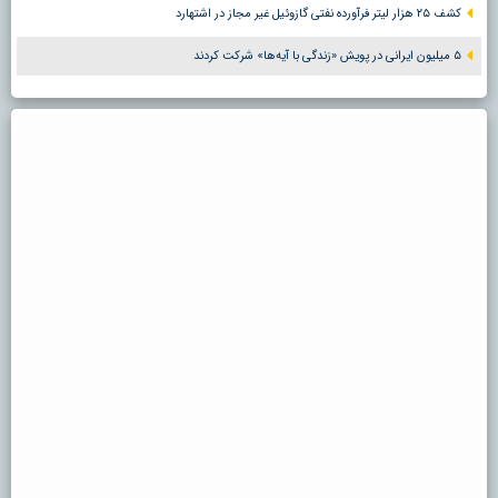
کشف ۲۵ هزار لیتر فرآورده نفتی گازوئیل غیر مجاز در اشتهارد
۵ میلیون ایرانی در پویش «زندگی با آیه‌ها» شرکت کردند