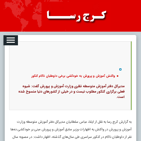
08-08
تبلیغات
درباره ما
ارتباط با ما
RSS
|
کد خبر:
46688 |
واکنش آموزش و پرورش به خودکشی برخی داوطلبان ناکام کنکور
|
11
تاریخ انتشار :
۱۷ مرداد ۱۴۰۵ - ۲۱:۱۷ |
۰
پ
واکنش آموزش و پرورش به خودکشی برخی داوطلبان ناکام کنکور
مدیرکل دفتر آموزش متوسطه نظری وزارت آموزش و پرورش گفت: شیوه
فعلی برگزاری کنکور مطلوب نیست و در خیلی از کشورهای دنیا منسوخ شده
است.
به گزارش کرج رسا به نقل از ایلنا، عباس سلطانیان مدیرکل دفتر آموزش متوسطه وزارت
آموزش و پرورش در واکنش به اظهارات وزیر سابق آموزش و پرورش مبنی بر خودکشی‌ ده‌ها
نفر از داوطلبان ناکام در کنکور سراسری طی سال‌های گذشته، اظهار داشت: در مصوبه سال