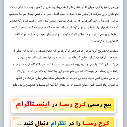
وی در پاسخ به این سوال که آیا فشارها و استرس‌های ناشی از کنکور موجب کاهش رغبت
داوطلبان برای شرکت در کنکور شده است یا خیر، گفت: خیر. با کاهش رغبت مواجه نشدیم،
در این چند سال اخیر آمارهایی که سازمان سنجش منتشر کرده، نشان می‌دهد در آن بخشی
که دانش‌آموزان را براساس آزمون گزینش می‌کند حدود یک میلیون و ۸۰ هزار نفر در گروه
آزمایشی ریاضی، تجربی و انسانی شرکت کرده‌اند و این آمار نسبت به سال‌های گذشته
کاهش پیدا نکرده است.
سلطانیان تصریح کرد: درحال‌حاضر یکی از کارهایی که انجام شده، این است که خیلی از
رشته‌ها را از آزمون کنکور خارج کرده‌اند و بر اساس سوابق تحصیلی دانشجو پذیرش
می‌کنند. این نکته را هم باید بپذیریم که این دست از رشته‌ها در دانشگاه‌های برند و جزء
رشته‌های پرمتقاضی نیستند. افرادی هم که در این رشته‌ها ثبت‌نام می‌کنند، می‌توانند
براساس معدل کتبی دیپلم پذیرش شوند، اما همچنان متقاضیان برای شرکت در کنکور
سراسری زیاد است. این میزان نسبت به سال‌های گذشته کم نشده و همچنان وجود دارد.