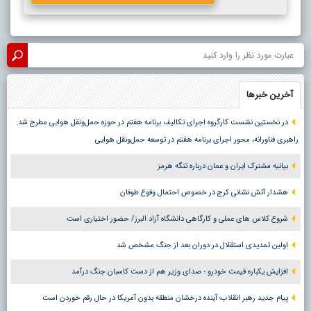
آخرین خبرها
در نخستین نشست کارگروه اجرای تکالیف برنامه هفتم در حوزه حمل‌ونقل هوایی مطرح شد:
راهبری فناورانه، محور اجرای برنامه هفتم در توسعه حمل‌ونقل هوایی
بیانیه مشترک ایران و عمان درباره تنگه هرمز
هشدار آتش نشانی کرج در خصوص احتمال وقوع طوفان
شروع کلاس های عملی و کارگاهی دانشگاه آزاد البرز/ حضور اختیاری است
اولین تمدیدی استقلال در دوران بعد از جنگ مشخص شد
افزایش یکباره قیمت خودرو ؛ صدای وزیر هم از دست کاسبان جنگ درآمد
پیام جدید رهبر انقلاب؛ آینده درخشان منطقه بدون آمریکا در حال رقم خوردن است