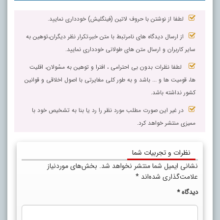
لطفا از نوشتن با حروف لاتین (فینگلیش) خودداری نمایید.
از ارسال دیدگاه های نامرتبط با متن خبر،تکرار نظر دیگران،توهین به
سایر کاربران و ارسال متن های طولانی خودداری نمایید.
لطفا نظرات بدون بی احترامی ، افترا و توهین به مسٔولان، اقلیت
ها، قومیت ها و ... باشد و به طور کلی مغایرتی با اصول اخلاقی و قوانین
کشور نداشته باشد.
در غیر این صورت مطلب مورد نظر را رد یا بنا به تشخیص خود با
ممیزی منتشر خواهد کرد.
نظرات و تجربیات شما
نشانی ایمیل شما منتشر نخواهد شد.
بخش‌های موردنیاز
علامت‌گذاری شده‌اند
*
دیدگاه
*