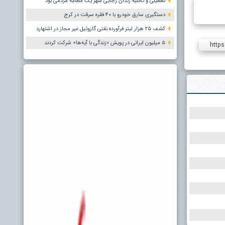
تعطیلی و تخلیه زندان رجایی شهر یک مطالبه مردمی بود
دستگیری سارق خودرو با ۴۰ فقره سرقت در کرج
کشف ۲۵ هزار لیتر فرآورده نفتی گازوئیل غیر مجاز در اشتهارد
۵ میلیون ایرانی در پویش «زندگی با آیه‌ها» شرکت کردند
https