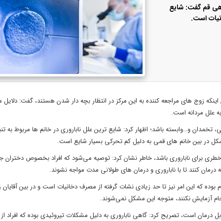
هی قم گفت: شایع
نیات است.
ن اینکه زوج های مراجعه کننده به این مرکز در انتظار بچه دار شدن هستند، گفت: دلایل م
حمی، تخمدان و…وابسته باشد؛ اظهار کرد: شایع ترین علل ناباروری در خانم ها مربوط به ت
نگ خطری برای ناباروری باشد، خاطر نشان کرد: توصیه می‌شود که افراد بخصوص دختران ج
درمان کنند تا با ناباروری و درمان های طولانی مدت مواجه نشوند.
م بوده که این امر نیز تا حد زیادی نشات گرفته از مصرف دخانیات است و در بین آقایان
انجام آزمایش نکنند، متوجه این مشکل نمی‌شوند
.
قابل درمان است، تصریح کرد: گاهی ناباروری به دلیل مشکلات تیروئیدی بوده که افراد از