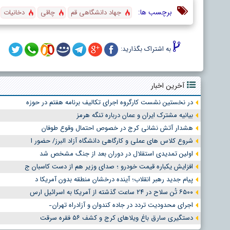
برچسب ها:
جهاد دانشگاهی قم
چاقی
دخانیات
به اشتراک بگذارید:
آخرین اخبار
در نخستین نشست کارگروه اجرای تکالیف برنامه هفتم در حوزه
بیانیه مشترک ایران و عمان درباره تنگه هرمز
هشدار آتش نشانی کرج در خصوص احتمال وقوع طوفان
شروع کلاس های عملی و کارگاهی دانشگاه آزاد البرز/ حضور ا
اولین تمدیدی استقلال در دوران بعد از جنگ مشخص شد
افزایش یکباره قیمت خودرو ؛ صدای وزیر هم از دست کاسبان ج
پیام جدید رهبر انقلاب؛ آینده درخشان منطقه بدون آمریکا د
۶۵۰۰ تُن سلاح در ۲۴ ساعت گذشته از آمریکا به اسرائیل ارس
اجرای محدودیت تردد در جاده کندوان و آزادراه تهران ̵
دستگیری سارق باغ ویلاهای کرج و کشف ۵۶ فقره سرقت