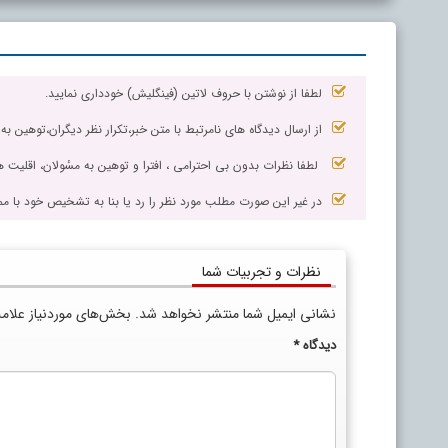
لطفا از نوشتن با حروف لاتین (فینگلیش) خودداری نمایید.
از ارسال دیدگاه های نامرتبط با متن خبر،تکرار نظر دیگران،توهین به
لطفا نظرات بدون بی احترامی ، افترا و توهین به مسٔولان، اقلیت ها
در غیر این صورت مطلب مورد نظر را رد یا بنا به تشخیص خود با مم
نظرات و تجربیات شما
نشانی ایمیل شما منتشر نخواهد شد.
بخش‌های موردنیاز علام
دیدگاه
*