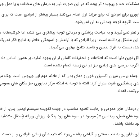
 مشکلات حاد و پیچیده تر بوده که در این صورت نیاز به درمان های مختلف و یا عمل 
ری برای افرادی که برای فرزند اول اقدام می‌کنند بسیار بیشتر از افرادی است که برای ف
ست اگرچه توجه چندانی به آن نمی‌شود.
در نظر نمی‌گیرند و به مباحث پزشکی و درمانی توجه بیشتری می کنند؛ اما خوشبختانه مر
ن مشکل برداشته است؛ زیرا افرادی که با آرامش و آسودگی خاطر به نتایج فکر نمی‌کنند
نسبت به افراد بدبین و ناامید نتایج بهتری می‌گیرند.
مسائل نوین دنیا است که اطلاعات و تحقیقات کاملی از آن وجود ندارد، بر همین اساس داد
 اگرچه بررسی های زیادی نیز در این زمینه انجام نشده است.
دی از جمله برسی میزان اکسیژن خون و دمای بدن که از علائم مهم این ویروس است چک می
دی پیشگیری شود، عنوان کرد: البته با توجه به اینکه مرکز ناباروری جز مکان های عم
‌کنند، تعداد
ایشان درمکان های عمومی و رعایت تغذیه مناسب در جهت تقویت سیستم ایمنی بدن، از خ
کنند، همچنین به مادران باردار توصیه می‌شود که
د داشته باشند.
برای ناباروری به طب سنتی و گیاهی پناه می‌برند که نتیجه آن زمانی طولانی و از دست 