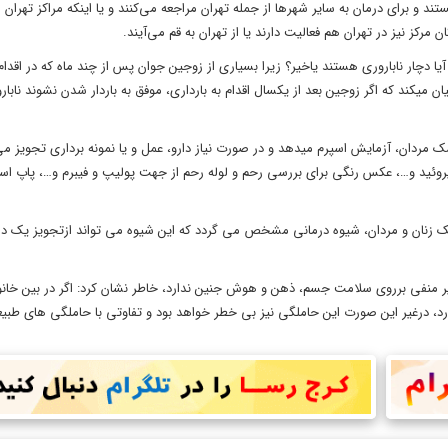
ند و برای درمان به سایر شهرها از جمله تهران مراجعه می‌کنند و یا اینکه مراکز تهران را
 مرکز نیز در تهران هم فعالیت دارند یا از تهران به قم می‌آیند.
آیا دچار ناباروری هستند یاخیر؟ زیرا بسیاری از زوجین جوان پس از چند ماه که در اقدام 
ان میکند که اگر زوجین بعد از یکسال اقدام به بارداری، موفق به باردار شدن نشوند نابارو
 مردان، آزمایش اسپرم میدهد و در صورت نیاز دارو، عمل و یا نمونه برداری تجویز می‌
یروئید و…، عکس رنگی برای بررسی رحم و لوله رحم از جهت پولیپ و فیبرم و…، پاپ اسم
زشک زنان و مردان، شیوه درمانی مشخص می گردد که این شیوه می تواند ازتجویز یک دا
ثیر منفی برروی سلامت جسم، ذهن و هوش جنین ندارد، خاطر نشان کرد: اگر در بین خانو
ارد، درغیر این صورت این حاملگی نیز بی خطر خواهد بود و تفاوتی با حاملگی های طبیع