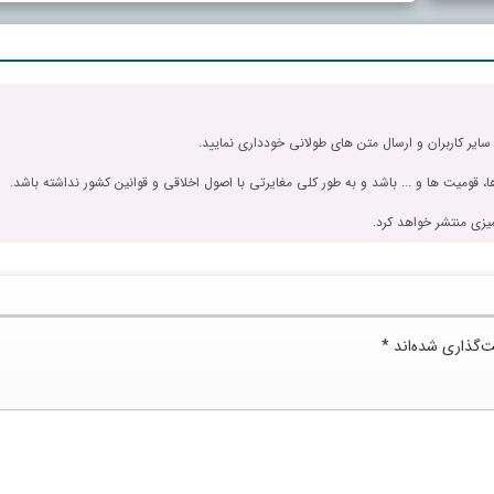
 سایر کاربران و ارسال متن های طولانی خودداری نمایید.
، قومیت ها و ... باشد و به طور کلی مغایرتی با اصول اخلاقی و قوانین کشور نداشته باشد.
یزی منتشر خواهد کرد.
ت‌گذاری شده‌اند
*