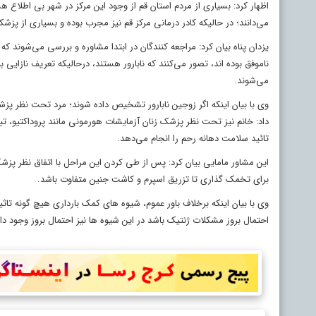
اظهار کرد: بسیاری از مردم استان قم از وجود این مرکز در شهر بی اطلاع هست
می‌دانند؛ در حالیکه کادر درمانی مرکز قم نیز مجرب بوده و بسیاری از پزشکان
یزدان پناه بیان کرد: مراجعه کنندگان در ابتدا مشاوره و بررسی می‌شوند که 
ناموفق بوده اند، تصور می‌کنند که نابارور هستند، درحالیکه تعریف نازایی بی
می‌شوند.
وی با بیان اینکه اگر زوجین نابارور تشخیص داده شوند؛ مرد تحت نظر پزشک
داد: خانم نیز تحت نظر پزشک زنان آزمایشات هورمونی مانند پروداکتیو، ت
تائید سلامت دهانه رحم را انجام می‌دهد.
این مشاور مامایی بیان کرد: پس از طی کردن این مراحل با اتفاق نظر پ
برای تخمک گذاری تا تزریق اسپرم و کاشت جنین متفاوت باشد.
وی با بیان اینکه برخلاف باور عموم، شیوه های کمک بارداری هیچ گونه تا
احتمال بروز مشکلات ژنتیک باشد در این شیوه ها نیز احتمال بروز وجود د