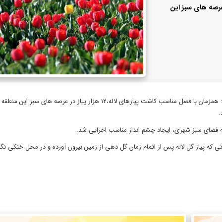
ر پیاز گل لاله در عرصه های سبز این
به گزارش کرج رسا، ربی سعادت، مدیر منطقه یک شهرداری کرج می گوید: همزمان با فصل مناسب کاشت پیازهای لاله،۱۲ هزار پیاز د
.
عه فضای سبز شهری، ایجاد چشم انداز مناسب اجرایی شد.
 که پیاز گل‌ لاله پس از اتمام زمان گل ‌دهی از زمین بیرون آورده و در محل خنکی نگ