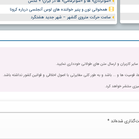
«شوگرددی» ها و «شوگرمامی» ها در ایران! + عکس
همخوانی نون و پنیر خواننده های لوس آنجلسی درباره کرونا
ساعت حرکت متروی گلشهر – شهر جدید هشتگرد
 سایر کاربران و ارسال متن های طولانی خودداری نمایید.
، قومیت ها و ... باشد و به طور کلی مغایرتی با اصول اخلاقی و قوانین کشور نداشته باشد.
یزی منتشر خواهد کرد.
ت‌گذاری شده‌اند
*