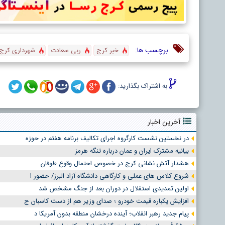
برچسب ها:
خبر کرج
ربی سعادت
شهرداری کرج
به اشتراک بگذارید:
آخرین اخبار
در نخستین نشست کارگروه اجرای تکالیف برنامه هفتم در حوزه
بیانیه مشترک ایران و عمان درباره تنگه هرمز
هشدار آتش نشانی کرج در خصوص احتمال وقوع طوفان
شروع کلاس های عملی و کارگاهی دانشگاه آزاد البرز/ حضور ا
اولین تمدیدی استقلال در دوران بعد از جنگ مشخص شد
افزایش یکباره قیمت خودرو ؛ صدای وزیر هم از دست کاسبان ج
پیام جدید رهبر انقلاب؛ آینده درخشان منطقه بدون آمریکا د