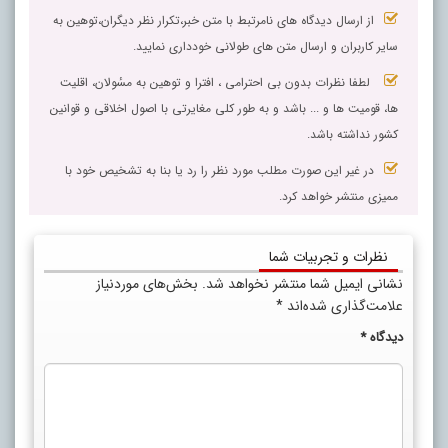
از ارسال دیدگاه های نامرتبط با متن خبر،تکرار نظر دیگران،توهین به
سایر کاربران و ارسال متن های طولانی خودداری نمایید.
لطفا نظرات بدون بی احترامی ، افترا و توهین به مسٔولان، اقلیت
ها، قومیت ها و ... باشد و به طور کلی مغایرتی با اصول اخلاقی و قوانین
کشور نداشته باشد.
در غیر این صورت مطلب مورد نظر را رد یا بنا به تشخیص خود با
ممیزی منتشر خواهد کرد.
نظرات و تجربیات شما
نشانی ایمیل شما منتشر نخواهد شد.
بخش‌های موردنیاز
علامت‌گذاری شده‌اند
*
دیدگاه
*