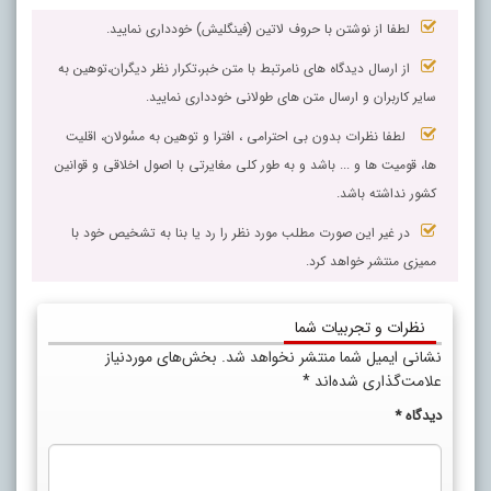
لطفا از نوشتن با حروف لاتین (فینگلیش) خودداری نمایید.
از ارسال دیدگاه های نامرتبط با متن خبر،تکرار نظر دیگران،توهین به
سایر کاربران و ارسال متن های طولانی خودداری نمایید.
لطفا نظرات بدون بی احترامی ، افترا و توهین به مسٔولان، اقلیت
ها، قومیت ها و ... باشد و به طور کلی مغایرتی با اصول اخلاقی و قوانین
کشور نداشته باشد.
در غیر این صورت مطلب مورد نظر را رد یا بنا به تشخیص خود با
ممیزی منتشر خواهد کرد.
نظرات و تجربیات شما
نشانی ایمیل شما منتشر نخواهد شد.
بخش‌های موردنیاز
علامت‌گذاری شده‌اند
*
دیدگاه
*