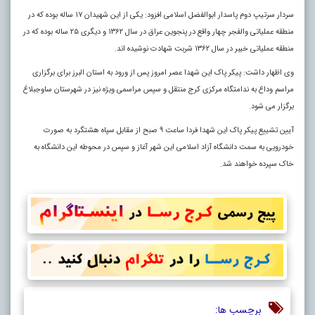
سردار سرتیپ دوم پاسدار ابوالفضل اسلامی افزود: یکی از این شهیدان ۱۷ ساله بوده که در
منطقه عملیاتی والفجر چهار واقع در پنجوین عراق در سال ۱۳۶۲ و دیگری ۲۵ ساله بوده که در
منطقه عملیاتی خیبر در سال ۱۳۶۲ شربت شهادت نوشیده اند
.
وی اظهار داشت: پیکر پاک این شهدا عصر امروز پس از ورود به استان البرز برای برگزاری
مراسم وداع به ندامتگاه مرکزی کرج منتقل و سپس مراسمی ویژه نیز در شهرستان ساوجبلاغ
برگزار می شود.
آیین تشییع پیکر پاک این شهدا فردا ساعت ۹ صبح از مقابل سپاه هشتگرد به صورت
خودرویی به سمت دانشگاه آزاد اسلامی این شهر آغاز و سپس در محوطه این دانشگاه به
خاک سپرده خواهند شد.
برچسب ها: