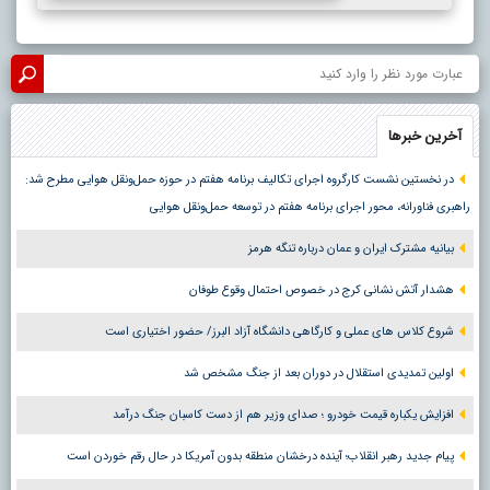
آخرین خبرها
در نخستین نشست کارگروه اجرای تکالیف برنامه هفتم در حوزه حمل‌ونقل هوایی مطرح شد:
راهبری فناورانه، محور اجرای برنامه هفتم در توسعه حمل‌ونقل هوایی
بیانیه مشترک ایران و عمان درباره تنگه هرمز
هشدار آتش نشانی کرج در خصوص احتمال وقوع طوفان
شروع کلاس های عملی و کارگاهی دانشگاه آزاد البرز/ حضور اختیاری است
اولین تمدیدی استقلال در دوران بعد از جنگ مشخص شد
افزایش یکباره قیمت خودرو ؛ صدای وزیر هم از دست کاسبان جنگ درآمد
پیام جدید رهبر انقلاب؛ آینده درخشان منطقه بدون آمریکا در حال رقم خوردن است