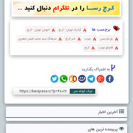
برچسب ها:
آزادراه تهران - کرج
اتوبان تهران - کرج
پل فردیس
چوب
خبر کرج
سرهنگ سید مجید فیض جعفری
قاچاق چوب
کرج
به اشتراک بگذارید:
https://karajrasa.ir/?p=48026
لینک کوتاه خبر:
آخرین اخبار
پربیننده ترین های