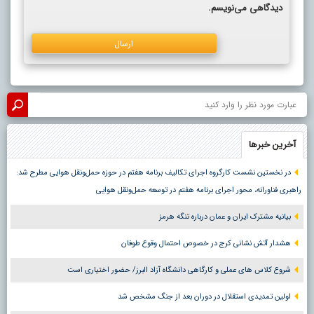
دیدگاهی می‌نویسم.
آخرین خبرها
در نخستین نشست کارگروه اجرای تکالیف برنامه هفتم در حوزه حمل‌ونقل هوایی مطرح شد:
راهبری فناورانه، محور اجرای برنامه هفتم در توسعه حمل‌ونقل هوایی
بیانیه مشترک ایران و عمان درباره تنگه هرمز
هشدار آتش نشانی کرج در خصوص احتمال وقوع طوفان
شروع کلاس های عملی و کارگاهی دانشگاه آزاد البرز/ حضور اختیاری است
اولین تمدیدی استقلال در دوران بعد از جنگ مشخص شد