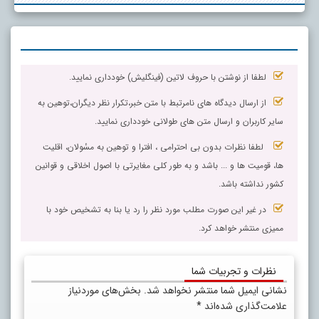
لطفا از نوشتن با حروف لاتین (فینگلیش) خودداری نمایید.
از ارسال دیدگاه های نامرتبط با متن خبر،تکرار نظر دیگران،توهین به
سایر کاربران و ارسال متن های طولانی خودداری نمایید.
لطفا نظرات بدون بی احترامی ، افترا و توهین به مسٔولان، اقلیت
ها، قومیت ها و ... باشد و به طور کلی مغایرتی با اصول اخلاقی و قوانین
کشور نداشته باشد.
در غیر این صورت مطلب مورد نظر را رد یا بنا به تشخیص خود با
ممیزی منتشر خواهد کرد.
نظرات و تجربیات شما
نشانی ایمیل شما منتشر نخواهد شد.
بخش‌های موردنیاز
علامت‌گذاری شده‌اند
*