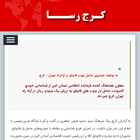
08-07
تبلیغات
درباره ما
ارتباط با ما
RSS
|
کد خبر:
48026 |
توقیف خودروی حامل چوب قاچاق در آزادراه تهران – کرج
|
11
تاریخ انتشار :
۱۶ مرداد ۱۴۰۵ - ۱۶:۳۰ |
۰
پ
توقیف خودروی حامل چوب قاچاق در آزادراه تهران – کرج
معاون هماهنگ کننده فرمانده انتظامی استان البرز از شناسایی خودرو
کامیونت حامل بار چوب های قاچاق به ارزش یک میلیارد ریال در آزاد راه
تهران-کرج خبر داد.
به گزارش کرج رسآ، سرهنگ سید مجید فیض جعفری در گفت و گو با پایگاه خبری پلیس، با
اعلام این خبر بیان داشت: در اجرای طرح شناسایی و مقابله با خودروهای حامل بار قاچاق،
ماموران اداره مبارزه با قاچاق کالا و ارز پلیس امنیت اقتصادی استان البرز در حین ماموریت