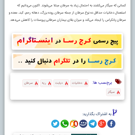
کسانی که سیگار می‌کشند به احتمال زیاد به سرطان مبتلا می‌شوند. اکنون می‌دانیم که
استعمال دخانیات حداقل ده نوع سرطان از جمله سرطان روده بزرگ، دهانه رحم، کبد، معده و
سرطان پانکراس را ایجاد می‌کند و میزان بقای بیماران سرطانی پروستات را کاهش می‌دهد.
برچسب ها:
دخانیات
دیابت
ریه
سرطان
سیگار
به اشتراک بگذارید: