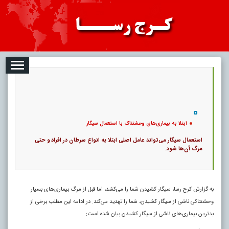
08
تبلیغات
درباره ما
ارتباط با ما
RSS
|
کد خبر:
48076 |
ابتلا به بیماری‌های وحشتناک با استعمال سیگار
|
13
تاریخ انتشار :
۱۷ مرداد ۱۴۰۵ - ۲۱:۰۸ |
۰
پ
ابتلا به بیماری‌های وحشتناک با استعمال سیگار
استعمال سیگار می‌تواند عامل اصلی ابتلا به انواع سرطان در افراد و حتی
مرگ آن‌ها شود.
به گزارش کرج رسا، سیگار کشیدن شما را می‌کشد، اما قبل از مرگ بیماری‌های بسیار
وحشتناکی ناشی از سیگار کشیدن، شما را تهدید می‌کند. در ادامه این مطلب برخی از
بدترین بیماری‌های ناشی از سیگار کشیدن بیان شده است: