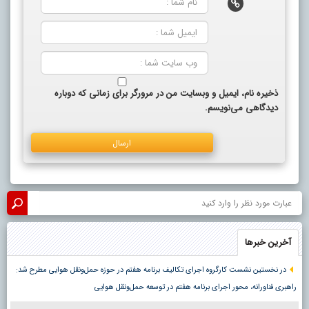
ذخیره نام، ایمیل و وبسایت من در مرورگر برای زمانی که دوباره
دیدگاهی می‌نویسم.
آخرین خبرها
در نخستین نشست کارگروه اجرای تکالیف برنامه هفتم در حوزه حمل‌ونقل هوایی مطرح شد:
راهبری فناورانه، محور اجرای برنامه هفتم در توسعه حمل‌ونقل هوایی