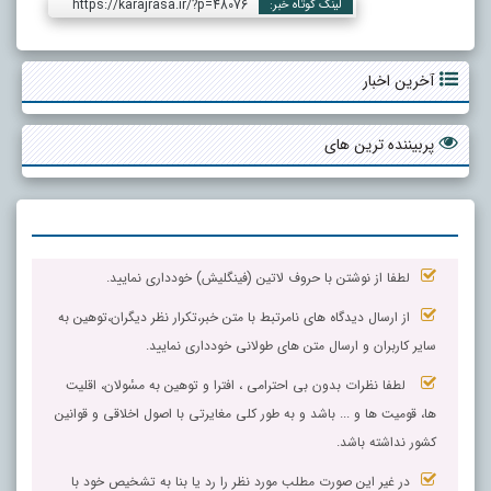
https://karajrasa.ir/?p=48076
لینک کوتاه خبر:
آخرین اخبار
پربیننده ترین های
لطفا از نوشتن با حروف لاتین (فینگلیش) خودداری نمایید.
از ارسال دیدگاه های نامرتبط با متن خبر،تکرار نظر دیگران،توهین به
سایر کاربران و ارسال متن های طولانی خودداری نمایید.
لطفا نظرات بدون بی احترامی ، افترا و توهین به مسٔولان، اقلیت
ها، قومیت ها و ... باشد و به طور کلی مغایرتی با اصول اخلاقی و قوانین
کشور نداشته باشد.
در غیر این صورت مطلب مورد نظر را رد یا بنا به تشخیص خود با