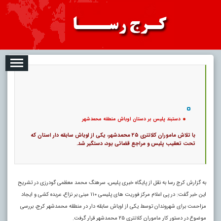
08-08
تبلیغات
درباره ما
ارتباط با ما
RSS
|
کد خبر:
48120 |
دستبند پلیس بر دستان اوباش منطقه محمدشهر
|
12
تاریخ انتشار :
۱۷ مرداد ۱۴۰۵ - ۱۳:۱۸ |
۰
پ
دستبند پلیس بر دستان اوباش منطقه محمدشهر
با تلاش ماموران کلانتری ۲۵ محمدشهر، یکی از اوباش سابقه دار استان که
تحت تعقیب پلیس و مراجع قضائی بود، دستگیر شد.
به گزارش کرج رسا به نقل از پایگاه خبری پلیس، سرهنگ محمد معظمی گودرزی در تشریح
این خبر گفت: در پی اعلام مرکز فوریت های پلیسی ۱۱۰ مبنی بر نزاع، عربده کشی و ایجاد
مزاحمت برای شهروندان توسط یکی از اوباش سابقه دار در منطقه محمدشهر کرج، بررسی
موضوع در دستور کار ماموران کلانتری ۲۵ محمدشهر قرار گرفت.