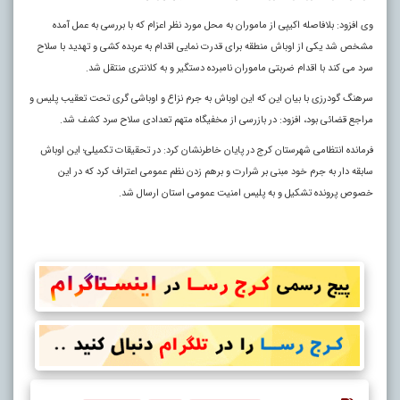
وی افزود: بلافاصله اکیپی از ماموران به محل مورد نظر اعزام که با بررسی به عمل آمده
مشخص شد یکی از اوباش منطقه برای قدرت نمایی اقدام به عربده کشی و تهدید با سلاح
سرد می کند با اقدام ضربتی ماموران نامبرده دستگیر و به کلانتری منتقل شد.
سرهنگ گودرزی با بیان این که این اوباش به جرم نزاع و اوباشی گری تحت تعقیب پلیس و
مراجع قضائی بود، افزود: در بازرسی از مخفیگاه متهم تعدادی سلاح سرد کشف شد.
فرمانده انتظامی شهرستان کرج در پایان خاطرنشان کرد: در تحقیقات تکمیلی؛ این اوباش
سابقه دار به جرم خود مبنی بر شرارت و برهم زدن نظم عمومی اعتراف کرد که در این
خصوص پرونده تشکیل و به پلیس امنیت عمومی استان ارسال شد.