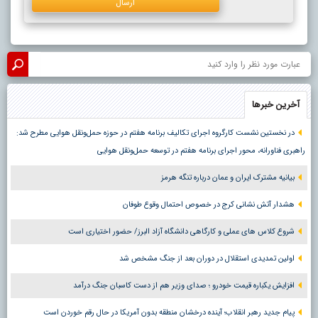
آخرین خبرها
در نخستین نشست کارگروه اجرای تکالیف برنامه هفتم در حوزه حمل‌ونقل هوایی مطرح شد:
راهبری فناورانه، محور اجرای برنامه هفتم در توسعه حمل‌ونقل هوایی
بیانیه مشترک ایران و عمان درباره تنگه هرمز
هشدار آتش نشانی کرج در خصوص احتمال وقوع طوفان
شروع کلاس های عملی و کارگاهی دانشگاه آزاد البرز/ حضور اختیاری است
اولین تمدیدی استقلال در دوران بعد از جنگ مشخص شد
افزایش یکباره قیمت خودرو ؛ صدای وزیر هم از دست کاسبان جنگ درآمد
پیام جدید رهبر انقلاب؛ آینده درخشان منطقه بدون آمریکا در حال رقم خوردن است