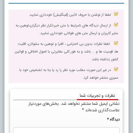
لطفا از نوشتن با حروف لاتین (فینگلیش) خودداری نمایید.
از ارسال دیدگاه های نامرتبط با متن خبر،تکرار نظر دیگران،توهین به
سایر کاربران و ارسال متن های طولانی خودداری نمایید.
لطفا نظرات بدون بی احترامی ، افترا و توهین به مسٔولان، اقلیت
ها، قومیت ها و ... باشد و به طور کلی مغایرتی با اصول اخلاقی و قوانین
کشور نداشته باشد.
در غیر این صورت مطلب مورد نظر را رد یا بنا به تشخیص خود با
ممیزی منتشر خواهد کرد.
نظرات و تجربیات شما
نشانی ایمیل شما منتشر نخواهد شد.
بخش‌های موردنیاز
علامت‌گذاری شده‌اند
*
دیدگاه
*