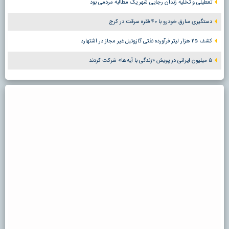
تعطیلی و تخلیه زندان رجایی شهر یک مطالبه مردمی بود
دستگیری سارق خودرو با ۴۰ فقره سرقت در کرج
کشف ۲۵ هزار لیتر فرآورده نفتی گازوئیل غیر مجاز در اشتهارد
۵ میلیون ایرانی در پویش «زندگی با آیه‌ها» شرکت کردند