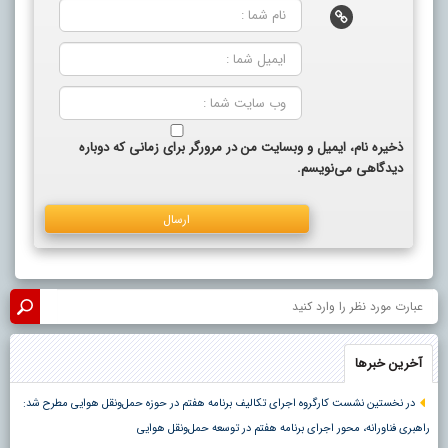
ذخیره نام، ایمیل و وبسایت من در مرورگر برای زمانی که دوباره
دیدگاهی می‌نویسم.
آخرین خبرها
در نخستین نشست کارگروه اجرای تکالیف برنامه هفتم در حوزه حمل‌ونقل هوایی مطرح شد:
راهبری فناورانه، محور اجرای برنامه هفتم در توسعه حمل‌ونقل هوایی