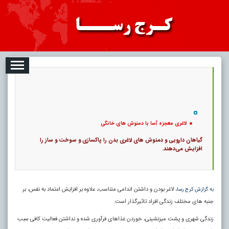
08
تبلیغات
درباره ما
ارتباط با ما
RSS
|
کد خبر:
4835 |
لاغری معجزه آسا با دمنوش های خانگی
|
9
تاریخ انتشار :
۱۷ مرداد ۱۴۰۵ - ۱۱:۰۶ |
۰
پ
لاغری معجزه آسا با دمنوش های خانگی
گیاهان دارویی و دمنوش‌ های لاغری بدن را پاکسازی و سوخت و ساز را
افزایش می‌دهند.
، لاغر بودن و داشتن اندامی متناسب، علاوه بر افزایش اعتماد به نفس، بر
به گزارش کرج رسا
جنبه‌ های مختلف زندگی افراد تاثیرگذار است.
زندگی شهری و پشت میزنشینی، خوردن غذا‌های فرآوری شده و نداشتن فعالیت کافی سبب