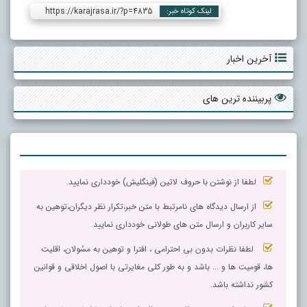
https://karajrasa.ir/?p=4835
لینک کوتاه خبر:
آخرین اخبار
پربیننده ترین های
لطفا از نوشتن با حروف لاتین (فینگلیش) خودداری نمایید.
از ارسال دیدگاه های نامرتبط با متن خبر،تکرار نظر دیگران،توهین به
سایر کاربران و ارسال متن های طولانی خودداری نمایید.
لطفا نظرات بدون بی احترامی ، افترا و توهین به مسٔولان، اقلیت
ها، قومیت ها و ... باشد و به طور کلی مغایرتی با اصول اخلاقی و قوانین
کشور نداشته باشد.