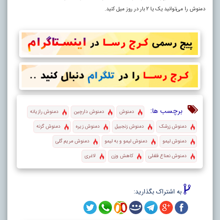
دمنوش را می‌توانید یک یا ۲ بار در روز میل کنید.
برچسب ها:
دمنوش
دمنوش دارچین
دمنوش رازیانه
دمنوش زرشک
دمنوش زنجبیل
دمنوش زیره
دمنوش گزنه
دمنوش لیمو
دمنوش لیمو و به لیمو
دمنوش مریم گلی
دمنوش نعناع فلفلی
کاهش وزن
لاغری
به اشتراک بگذارید: