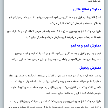
خواهید دید.
دمنوش نعناع فلفلی
نعناع فلفلی را باید قبل از وعده غذایی میل کنید که سبب می‌شود اشتهای شما بسیار کم شود
به علاوه به معده و گوارش نیز کمک شایانی می‌کند
.
طرز تهیه: یک قاشق چای‌خوری نعناع خشک شده را به آب جوش اضافه کرده و ۱۰ دقیقه صبر
کنید تا دم بکشد. سپس می‌توانید این دمنوش خوشمزه را نوش جان کنید.
دمنوش لیمو و به لیمو
لیمو و به لیمو را قبل از وعده غذایی میل کنید، اشتهای شما را کم کرده و اجازه پرخوری
عصبی را نمی‌دهد. آنتی‌اکسیدان را بالا برده و بدن را در برابر امراض مختلف قوی می‌کند.
دمنوش زنجبیل
زنجبیل طعم گرم دارد که سوخت و ساز بدن را افزایش می‌دهد. این گیاه به جذب بهتر مواد
مغذی کمک و حرکات منظم معده و روده را آسان می‌کند. زمانی که اشتهایتان زیاد است،
زنجبیل اشتهای کاذب را کنترل می‌کند. زنجبیل تازه را به صورت مکعب‌ های کوچک خرده
کرده و خشک کنید تا آن را به غذاها، چای اضافه کنید.
طرز تهیه: یک قاشق چای‌ خوری پودر زنجبیل خشک شده و یا دو تکه زنجبیل تازه را به آب
داغ با دمای حداکثر ۸۰ درجه اضافه کرده و بگذارید ۱۰-۱۵ دقیقه خوب دم بکشد و سپس آن