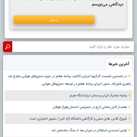
دیدگاهی می‌نویسم.
آخرین خبرها
در نخستین نشست کارگروه اجرای تکالیف برنامه هفتم در حوزه حمل‌ونقل هوایی مطرح شد:
راهبری فناورانه، محور اجرای برنامه هفتم در توسعه حمل‌ونقل هوایی
بیانیه مشترک ایران و عمان درباره تنگه هرمز
هشدار آتش نشانی کرج در خصوص احتمال وقوع طوفان
شروع کلاس های عملی و کارگاهی دانشگاه آزاد البرز/ حضور اختیاری است
اولین تمدیدی استقلال در دوران بعد از جنگ مشخص شد