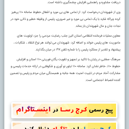
دریافت مشاوره و راهنمایی افزایش چشمگیری داشته است.
وی از شهروندان درخواست کرد: از تماس های بی مورد و اشغال خطوط سامانه ۱۱۰ پرهیز
کرده چراکه شاید با یک تماس بی مورد و غیر ضروری، پلیس از وظیفه خطیر و ذاتی خود در
نجات جان و مال شهروندان باز بماند.
معاون عملیات فرمانده انتظامی استان البرز جلب رضایت مردمی را جزء اولویت های
ماموریت های پلیس خواند و اضافه کرد: شهروندان می توانند هر نوع انتقاد ، شکایات ،
پیشنهاد و تقدیر از عملکرد پلیس را با شماره تلفن ۱۹۷ در میان بگذارند.
سرهنگ صفایی در پایان با تاکید بر تجهیز و تقویت یگان فوریتی ۱۱۰ استان و افزایش
خطوط ۱۱۰، خاطر نشان کرد: سامانه ۱۱۰ تبلور نو آوری و شکوفایی در ارائه خدمات پلیسی و
مشارکت آحاد مردم در تثبیت امنیت همه جانبه و همبستگی میان مردم و پلیس و تضمین
کننده انضباط اجتماعی است.