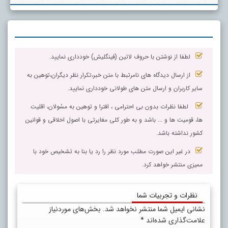
لطفا از نوشتن با حروف لاتین (فینگلیش) خودداری نمایید.
از ارسال دیدگاه های نامرتبط با متن خبر،تکرار نظر دیگران،توهین به
سایر کاربران و ارسال متن های طولانی خودداری نمایید.
لطفا نظرات بدون بی احترامی ، افترا و توهین به مسٔولان، اقلیت
ها، قومیت ها و ... باشد و به طور کلی مغایرتی با اصول اخلاقی و قوانین
کشور نداشته باشد.
در غیر این صورت مطلب مورد نظر را رد یا بنا به تشخیص خود با
ممیزی منتشر خواهد کرد.
نظرات و تجربیات شما
نشانی ایمیل شما منتشر نخواهد شد.
بخش‌های موردنیاز
علامت‌گذاری شده‌اند
*