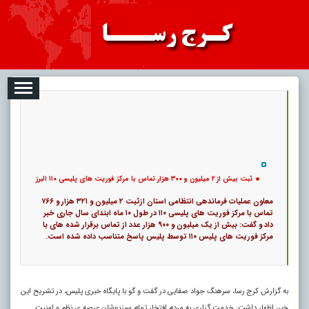
08
تبلیغات
درباره ما
ارتباط با ما
RSS
|
کد خبر:
48401 |
14
ثبت بیش از ۲ میلیون و ۳۰۰ هزار تماس با مرکز فوریت های پلیسی ۱۱۰ البرز
|
تاریخ انتشار :
۱۷ مرداد ۱۴۰۵ - ۱۵:۵۵ |
۰
پ
ثبت بیش از ۲ میلیون و ۳۰۰ هزار تماس با مرکز فوریت های پلیسی ۱۱۰ البرز
معاون عملیات فرماندهی انتظامی استان ازثبت ۲ میلیون و ۳۲۱ هزار و ۷۶۶
تماس با مرکز فوریت های پلیسی ۱۱۰ در طول ۱۰ ماه ابتدای سال جاری خبر
داد و گفت: بیش از یک میلیون و ۹۰۰ هزار عدد از تماس برقرار شده های با
مرکز فوریت های پلیس ۱۱۰ توسط پلیس پاسخ متناسب داده شده است.
به گزارش کرج رسا، سرهنگ جواد صفایی در گفت و گو با پایگاه خبری پلیس، در تشریح این
خبر، اظهار داشت: خدمت گزاری به مردم افتخار تمام سبزپوشان عرصه ی نظم و امنیت