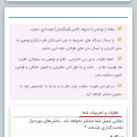
لطفا از نوشتن با حروف لاتین (فینگلیش) خودداری نمایید.
از ارسال دیدگاه های نامرتبط با متن خبر،تکرار نظر دیگران،توهین به
سایر کاربران و ارسال متن های طولانی خودداری نمایید.
لطفا نظرات بدون بی احترامی ، افترا و توهین به مسٔولان، اقلیت
ها، قومیت ها و ... باشد و به طور کلی مغایرتی با اصول اخلاقی و قوانین
کشور نداشته باشد.
در غیر این صورت مطلب مورد نظر را رد یا بنا به تشخیص خود با
ممیزی منتشر خواهد کرد.
نظرات و تجربیات شما
نشانی ایمیل شما منتشر نخواهد شد.
بخش‌های موردنیاز
علامت‌گذاری شده‌اند
*