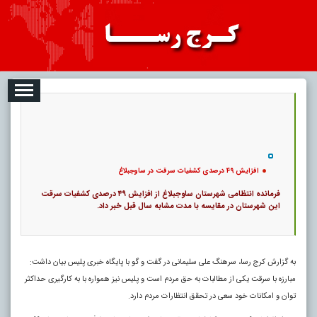
08-07
تبلیغات
درباره ما
ارتباط با ما
RSS
|
کد خبر:
48404 |
افزایش ۴۹ درصدی کشفیات سرقت در ساوجبلاغ
|
8
تاریخ انتشار :
۱۶ مرداد ۱۴۰۵ - ۲۱:۲۹ |
۰
پ
افزایش ۴۹ درصدی کشفیات سرقت در ساوجبلاغ
فرمانده انتظامی شهرستان ساوجبلاغ از افزایش ۴۹ درصدی کشفیات سرقت
این شهرستان در مقایسه با مدت مشابه سال قبل خبر داد.
به گزارش کرج رسا، سرهنگ علی سلیمانی در گفت و گو با پایگاه خبری پلیس بیان داشت:
مبارزه با سرقت یکی از مطالبات به حق مردم است و پلیس نیز همواره با به کارگیری حداکثر
توان و امکانات خود سعی در تحقق انتظارات مردم دارد.