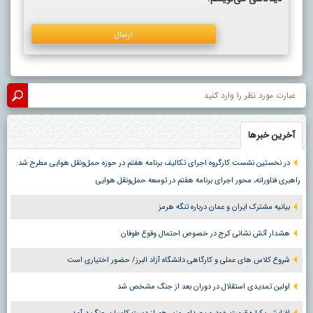
آخرین خبرها
در نخستین نشست کارگروه اجرای تکالیف برنامه هفتم در حوزه حمل‌ونقل هوایی مطرح شد:
راهبری فناورانه، محور اجرای برنامه هفتم در توسعه حمل‌ونقل هوایی
بیانیه مشترک ایران و عمان درباره تنگه هرمز
هشدار آتش نشانی کرج در خصوص احتمال وقوع طوفان
شروع کلاس های عملی و کارگاهی دانشگاه آزاد البرز/ حضور اختیاری است
اولین تمدیدی استقلال در دوران بعد از جنگ مشخص شد