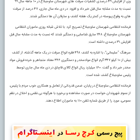
وی از افزایش ۴۹ درصدی کشفیات سرقت های شهرستان ساوجبلاغ در ۱۰ ماهه سال ۹۹
نسبت به مدت مشابه سال قبل خبر داد و افزود: در دی ماه سال جاری، ۴۷ درصد از سرقت
های به وقوع پیوسته در کمتر یک هفته کشف و سارقان آن ها دستگیر شدند.
فرمانده انتظامی شهرستان ساوجبلاغ تصریح کرد: با تلاش شبانه روزی ماموران انتظامی
شهرستان ساوجبلاغ، ۲۴۸ سارق شناسایی و دستگیر شدند که نسبت به مدت مشابه سال قبل
افزایش ۳۱ درصدی داشته است.
سرهنگ “سلیمانی”، با اشاره به کشف ۴۹۸ فقره انواع سرقت در یک ماهه گذشته، از کشف
بیش از ۱۰ کیلو ۳۴۷ گرم انواع موادمخدر و دستگیری ۳۶۶ معتاد متجاهر و خرده فروش مواد
مخدر خبر داد و گفت: ۱۶۰ میلیارد ریال انواع کالای قاچاق در دی ماه سال جاری توسط
پلیس ساوجبلاغ کشف شده است.
فرمانده انتظامی ساوجبلاغ در پایان، ضمن قدردانی از تعامل و همکاری خوب مردم با پلیس،
از عموم شهروندان خواست در صورت مشاهده و برخورد با هرگونه بی نظمی و اخلال در نظم
عمومی، مورد را از طریق شماره تلفن ۱۱۰ به ماموران اطلاع دهند.