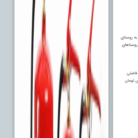
به روستای
لامی و دهیار روستاهای
 فاضلی
 ۵۰۰ تا ۶۰۰ هزار تومان بود، اکنون زمینی که خانه‌ای در آن نیست، متری ۳ تا ۴ میلیون تومان