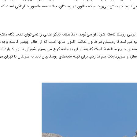
 می‌کنیم، کار پیش می‌رود. جاده طالون در زمستان، جاده صعب‌العبور خطرناکی است که 
ی روستا کاسته شود. او می‌گوید: «متأسفانه دیگر اهالی را نمی‌توان اینجا نگاه دا
یه می‌کنند تا زمستان در طالون نمانند. اکنون سال­ها است که از اهالی بومی کاسته و به 
موقعیت ییلاقی روستا، تابستان‌ها شلوغ می‌شود. روستای طالون آخرین روستای حریم منطقه ۵ است که بعد از آن به جاده کرج می‌رسیم. شورای طا
ازه و سوپرمارکت هم نداریم. برای تهیه مایحتاج روستاییان باید به سولقان یا تهران مر