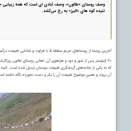
وصف روستای «طالون»، وصف آبادی ای است که همه زیبایی خود
تنیده کوه‌ های «البرز» به رخ می‌کشد.
آخرین روستا از روستاهای حریم منطقه ۵ با طراوت و شادابی طبیعت درآمیخته و قابی وصف ناشدنی از آن ساخته است.
۲۰ کیلومتر پس از شهر و دود و هیاهوی آن، اهالی روستای طالون روزگارش
که به یکی از جاذبه‌های گردشگری طبیعت دوستان تبدیل شده است. البته 
آن بروند و همین موضوع طبیعت آن را بکر و دست نخورده نگاه داشته است. 