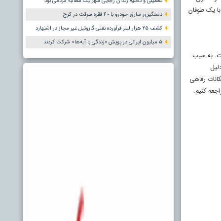
تعطیلی و تخلیه زندان رجایی شهر یک مطالبه مردمی بود
با یک طوفان
دستگیری سارق خودرو با ۴۰ فقره سرقت در کرج
کشف ۲۵ هزار لیتر فرآورده نفتی گازوئیل غیر مجاز در اشتهارد
۵ میلیون ایرانی در پویش «زندگی با آیه‌ها» شرکت کردند
شت. به سبب
دلیل
لون درباره امکانات رفاهی
اجعه کنیم.