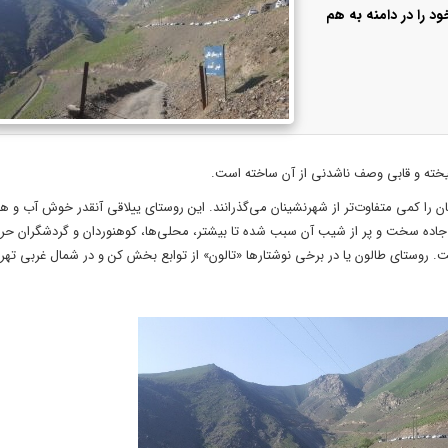
 را در دامنه به هم
ان را کمی متفاوت‌تر از شهرنشینان می‌گذرانند. این روستای ییلاقی آنقدر خوش آب و ه
جاده سخت و پر از شیب آن سبب شده تا بیشتر، محلی‌ها، کوه­نوردان و گردشگران حرف
روستای طالون یا در برخی نوشتارها «تالون» از توابع بخش کن و در شمال غربی تهران 