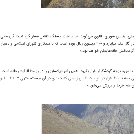
اضلی، رئیس شورای طالون می‌گوید: «با ساخت ایستگاه تقلیل فشار گاز، شبکه گازرسانی 
طالون و رندان عملیاتی خواهد شد، هزینه مسطح کردن ایستگاه تقلیل فشار گاز، یک میلیارد و ۲۰۰ میلیون ریال بوده است که با همکاری شورای اس
گرمابخش خانه‌هایمان خواهد بود.»
مورد توجه گردشگران قرار بگیرد. همین امر ویلاسازی را در روستا افزایش داده است.
درباره نوسان قیمت زمین در طالون می‌گوید: «اگر تا سال گذشته زمین متری