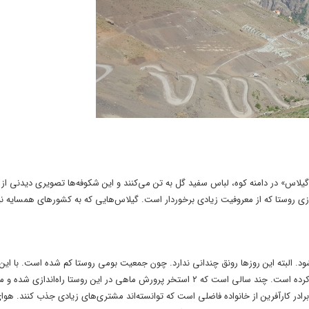
«گیلاس» در دامنه کوه، لباس سفید گل به تن می‌کنند و این شکوفه‌ها تصویری دیدنی از
 روستا که از معروفیت زیادی برخوردار است. گیلاس‌هایی که به کشورهای همسایه نی
ود. البته این روزها رونق چندانی ندارد. چون جمعیت بومی روستا کم شده است. با این
استخرهای پرورش ماهی کسب و کار جدیدی را برای جوانان روستا فراهم کرده است. چند سالی است که ۲ استخر پرورش ماهی در این روستا راه
ا» ی مرغوبی را در آن پرورش می‌دهند. این استخر حاصل کار و تلاش ۲ برادر کارآفرین از خانواده فاضلی است که توانسته‌اند مشتری‌های زیادی جذب ک