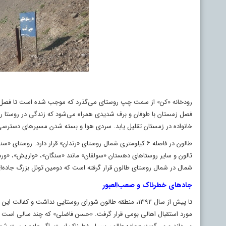
رودخانه «کن» از سمت چپ روستای می‌گذرد که موجب شده است تا فصل بهار 
خانواده در زمستان تقلیل یابد. سردی هوا و بسته شدن مسیرهای دسترسی 
تالون و سایر روستاهای دهستان «سولقان» مانند «سنگان»، «واریش»، «وردی
شمال در شمال روستای طالون قرار گرفته است که دومین تونل بزرگ جاده‌ای 
جادهای خطرناک و صعب‌العبور
مورد استقبال اهالی بومی قرار گرفت. «حسن فاضلی» که چند سالی است مس