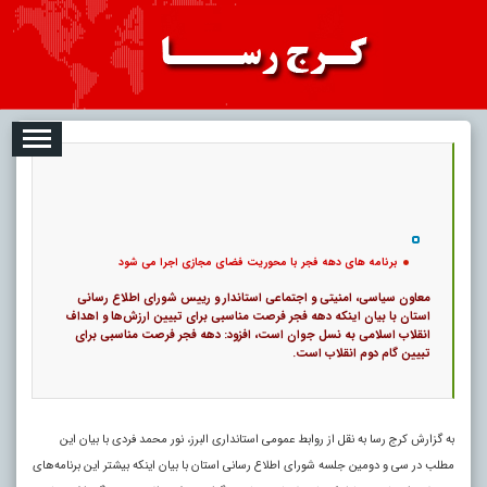
08-09
تبلیغات
درباره ما
ارتباط با ما
RSS
|
کد خبر:
48514 |
برنامه های دهه فجر با محوریت فضای مجازی اجرا می شود
|
19
تاریخ انتشار :
۱۸ مرداد ۱۴۰۵ - ۷:۰۷ |
۰
پ
برنامه های دهه فجر با محوریت فضای مجازی اجرا می شود
معاون سیاسی، امنیتی و اجتماعی استاندار و رییس شورای اطلاع رسانی
استان با بیان اینکه دهه فجر فرصت مناسبی برای تبیین ارزش‌ها و اهداف
انقلاب اسلامی به نسل جوان است، افزود: دهه فجر فرصت مناسبی برای
تبیین گام دوم انقلاب است.
به گزارش کرج رسا به نقل از روابط عمومی استانداری البرز، نور محمد فردی با بیان این
مطلب در سی و دومین جلسه شورای اطلاع رسانی استان با بیان اینکه بیشتر این برنامه‌های