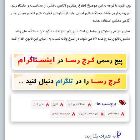
وی افزود: با توجه به این موضوع اطلاع رسانی و آگاهی بخشی از حساسیت و جایگاه ویژه
ای برخودار می باشد، دستگاه های اجرایی باید از ظرفیت و قابلیت های فضای مجازی برای
آگاهی بخشی استفاده نمایند.
معاون سیاسی، امنیتی و اجتماعی استانداری البرز ،در ادامه تاکید کرد: دستگاه هایی که
مشمول قانون بند چ ماده ۳۷ می شوند در اسرع وقت نسبت به اجرای این قانون اقدام کنند.
برچسب ها:
استانداری البرز
البرز
خبر البرز
دهه فجر
نور محمد فردی
نورمحمد فردی
به اشتراک بگذارید: