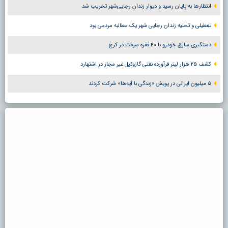
انتظارها به پایان رسید و دیوار زندان رجایی‌شهر تخریب شد
تعطیلی و تخلیه زندان رجایی شهر یک مطالبه مردمی بود
دستگیری سارق خودرو با ۴۰ فقره سرقت در کرج
کشف ۲۵ هزار لیتر فرآورده نفتی گازوئیل غیر مجاز در اشتهارد
۵ میلیون ایرانی در پویش «زندگی با آیه‌ها» شرکت کردند