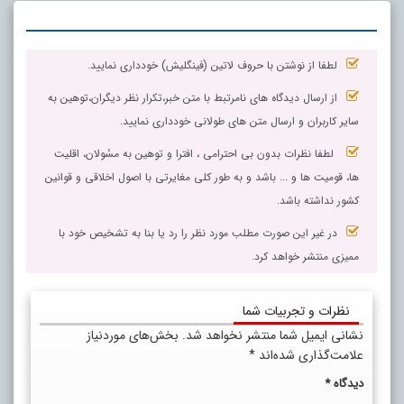
لطفا از نوشتن با حروف لاتین (فینگلیش) خودداری نمایید.
از ارسال دیدگاه های نامرتبط با متن خبر،تکرار نظر دیگران،توهین به
سایر کاربران و ارسال متن های طولانی خودداری نمایید.
لطفا نظرات بدون بی احترامی ، افترا و توهین به مسٔولان، اقلیت
ها، قومیت ها و ... باشد و به طور کلی مغایرتی با اصول اخلاقی و قوانین
کشور نداشته باشد.
در غیر این صورت مطلب مورد نظر را رد یا بنا به تشخیص خود با
ممیزی منتشر خواهد کرد.
نظرات و تجربیات شما
نشانی ایمیل شما منتشر نخواهد شد.
بخش‌های موردنیاز
علامت‌گذاری شده‌اند
*
دیدگاه
*