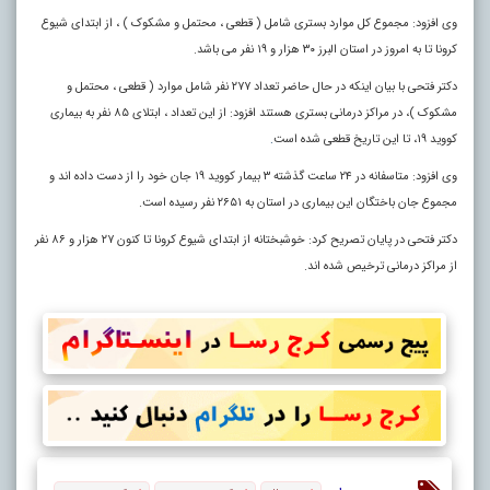
وی افزود: مجموع کل موارد بستری شامل ( قطعی ، محتمل و مشکوک ) ، از ابتدای شیوع
کرونا تا به امروز در استان البرز ۳۰ هزار و ۱۹ نفر می باشد.
دکتر فتحی با بیان اینکه در حال حاضر تعداد ۲۷۷ نفر شامل موارد ( قطعی ، محتمل و
مشکوک )، در مراکز درمانی بستری هستند افزود: از این تعداد ، ابتلای ۸۵ نفر به بیماری
کووید ۱۹، تا این تاریخ قطعی شده است
.
وی افزود: متاسفانه در ۲۴ ساعت گذشته ۳ بیمار کووید ۱۹ جان خود را از دست داده اند و
مجموع جان باختگان این بیماری در استان به ۲۶۵۱ نفر رسیده است.
دکتر فتحی در پایان تصریح کرد: خوشبختانه از ابتدای شیوع کرونا تا کنون ۲۷ هزار و ۸۶ نفر
از مراکز درمانی ترخیص شده اند.