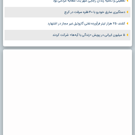
تعطیلی و تخلیه زندان رجایی شهر یک مطالبه مردمی بود
دستگیری سارق خودرو با ۴۰ فقره سرقت در کرج
کشف ۲۵ هزار لیتر فرآورده نفتی گازوئیل غیر مجاز در اشتهارد
۵ میلیون ایرانی در پویش «زندگی با آیه‌ها» شرکت کردند