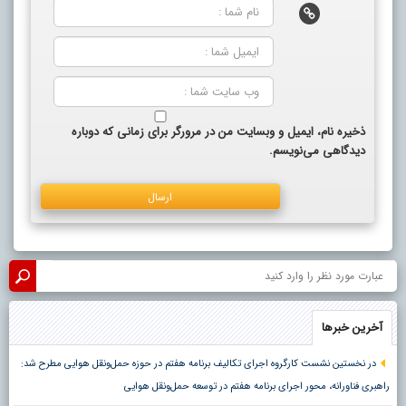
ذخیره نام، ایمیل و وبسایت من در مرورگر برای زمانی که دوباره
دیدگاهی می‌نویسم.
آخرین خبرها
در نخستین نشست کارگروه اجرای تکالیف برنامه هفتم در حوزه حمل‌ونقل هوایی مطرح شد:
راهبری فناورانه، محور اجرای برنامه هفتم در توسعه حمل‌ونقل هوایی