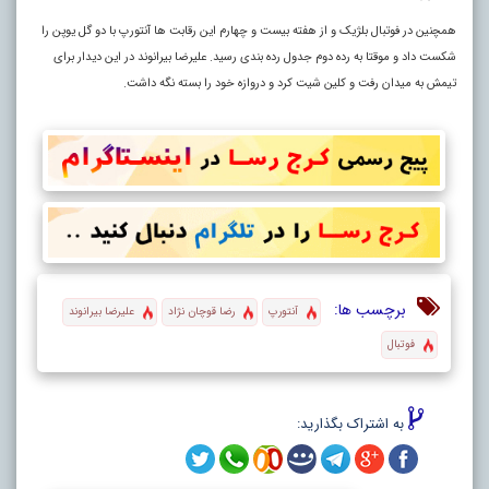
همچنین در فوتبال بلژیک و از هفته بیست و چهارم این رقابت ها آنتورپ با دو گل یوپن را
شکست داد و موقتا به رده دوم جدول رده بندی رسید. علیرضا بیرانوند در این دیدار برای
تیمش به میدان رفت و کلین شیت کرد و دروازه خود را بسته نگه داشت.
برچسب ها:
آنتورپ
رضا قوچان نژاد
علیرضا بیرانوند
فوتبال
به اشتراک بگذارید: