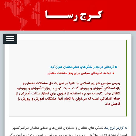
08
تبلیغات
درباره ما
ارتباط با ما
RSS
|
کد خبر:
4870 |
دغدغه نمایندگان مجلس برای رفع مشکلات معلمان
|
16
تاریخ انتشار :
۱۷ مرداد ۱۴۰۵ - ۲۳:۵۵ |
۰
پ
لاریجانی در دیدار تشکل‌های صنفی معلمان عنوان کرد:
دغدغه نمایندگان مجلس برای رفع مشکلات معلمان
رئیس مجلس شورای اسلامی با تاکید بر ضرورت حل مشکلات معلمان و
بازنشستگان آموزش و پرورش گفت: سبک کردن بار وزارت آموزش و پرورش،
انتقال برخی کارها به مردم و استفاده از فناوری برای تحقق عدالت آموزشی از
جمله اقداماتی است که می‌توان با انجام آنها، مشکلات آموزش و پرورش را
کاهش داد.
، تشکل‌ های معلمان و مسئولان کانون‌های صنفی معلمان سراسر کشور
به گزارش کرج رسا
امروز (یکشنبه، ۲۹ دی ماه) با علی لاریجانی رئیس مجلس شورای اسلامی دیدار و گفت‌ و گو