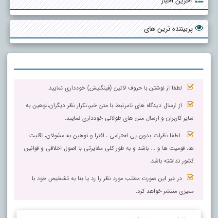
آخرین اخبار
پربیننده ترین های
لطفا از نوشتن با حروف لاتین (فینگلیش) خودداری نمایید.
از ارسال دیدگاه های نامرتبط با متن خبر،تکرار نظر دیگران،توهین به
سایر کاربران و ارسال متن های طولانی خودداری نمایید.
لطفا نظرات بدون بی احترامی ، افترا و توهین به مسٔولان، اقلیت
ها، قومیت ها و ... باشد و به طور کلی مغایرتی با اصول اخلاقی و قوانین
کشور نداشته باشد.
در غیر این صورت مطلب مورد نظر را رد یا بنا به تشخیص خود با
ممیزی منتشر خواهد کرد.