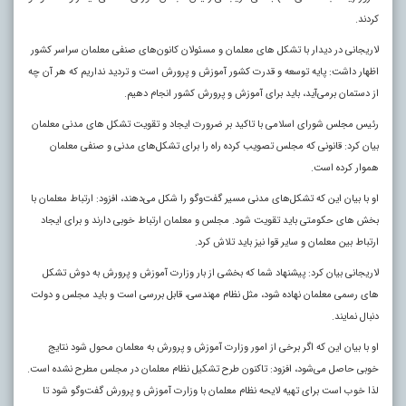
کردند.
لاریجانی در دیدار با تشکل‌ های معلمان و مسئولان کانون‌های صنفی معلمان سراسر کشور
اظهار داشت: پایه توسعه و قدرت کشور آموزش و پرورش است و تردید نداریم که هر آن چه
از دستمان برمی‌آید، باید برای آموزش و پرورش کشور انجام دهیم.
رئیس مجلس شورای اسلامی با تاکید بر ضرورت ایجاد و تقویت تشکل‌ های مدنی معلمان
بیان کرد: قانونی که مجلس تصویب کرده راه را برای تشکل‌های مدنی و صنفی معلمان
هموار کرده است.
او با بیان این که تشکل‌های مدنی مسیر گفت‌وگو را شکل می‌دهند، افزود: ارتباط معلمان با
بخش‌ های حکومتی باید تقویت شود. مجلس و معلمان ارتباط خوبی دارند و برای ایجاد
ارتباط بین معلمان و سایر قوا نیز باید تلاش کرد.
لاریجانی بیان کرد: پیشنهاد شما که بخشی از بار وزارت آموزش و پرورش به دوش تشکل‌
های رسمی معلمان نهاده شود، مثل نظام‌ مهندسی، قابل بررسی است و باید مجلس و دولت
دنبال نمایند.
او با بیان این که اگر برخی از امور وزارت آموزش و پرورش به معلمان محول شود نتایج
خوبی حاصل می‌شود، افزود: تاکنون طرح تشکیل نظام معلمان در مجلس مطرح نشده است.
لذا خوب است برای تهیه لایحه نظام معلمان با وزارت آموزش و پرورش گفت‌وگو شود تا