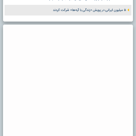
۵ میلیون ایرانی در پویش «زندگی با آیه‌ها» شرکت کردند