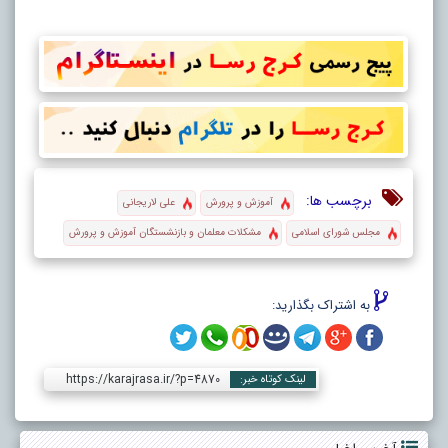
برچسب ها:
آموزش و پرورش
علی لاریجانی
مجلس شورای اسلامی
مشکلات معلمان و بازنشستگان آموزش و پرورش
به اشتراک بگذارید:
https://karajrasa.ir/?p=4870
لینک کوتاه خبر: