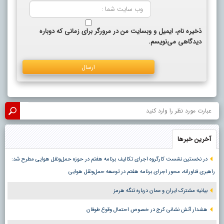
ذخیره نام، ایمیل و وبسایت من در مرورگر برای زمانی که دوباره
دیدگاهی می‌نویسم.
آخرین خبرها
در نخستین نشست کارگروه اجرای تکالیف برنامه هفتم در حوزه حمل‌ونقل هوایی مطرح شد:
راهبری فناورانه، محور اجرای برنامه هفتم در توسعه حمل‌ونقل هوایی
بیانیه مشترک ایران و عمان درباره تنگه هرمز
هشدار آتش نشانی کرج در خصوص احتمال وقوع طوفان