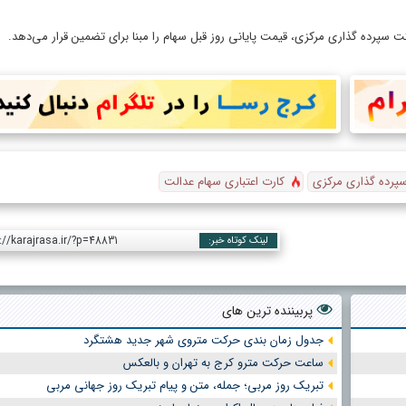
 سپرده گذاری مرکزی، قیمت پایانی روز قبل سهام را مبنا برای تضمین قرار می‌دهد.
رده گذاری مرکزی
کارت اعتباری سهام عدالت
://karajrasa.ir/?p=48831
لینک کوتاه خبر:
پربیننده ترین های
جدول زمان بندی حرکت متروی شهر جدید هشتگرد
ساعت حرکت مترو کرج به تهران و بالعکس
تبریک روز مربی؛ جمله، متن و پیام تبریک روز جهانی مربی