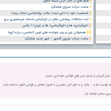
فیلم های در حال اکران سینما ساویز
ساعت حرکت متروی هشتگرد
شخصیت خود را با این تست جالب روانشناسی محک بزنید!
ثبت مشکلات روشنایی معابر در اپلیکیشن خدمات غیرحضوری برق
«شوگرددی» ها و «شوگرمامی» ها در ایران! + عکس
همخوانی نون و پنیر خواننده های لوس آنجلسی درباره کرونا
ساعت حرکت متروی گلشهر – شهر جدید هشتگرد
 سایر کاربران و ارسال متن های طولانی خودداری نمایید.
، قومیت ها و ... باشد و به طور کلی مغایرتی با اصول اخلاقی و قوانین کشور نداشته باشد.
یزی منتشر خواهد کرد.