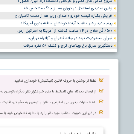
شروع کلاس های عملی و کارگاهی دانشگاه آزاد البرز/ حضور ا
اولین تمدیدی استقلال در دوران بعد از جنگ مشخص شد
افزایش یکباره قیمت خودرو ؛ صدای وزیر هم از دست کاسبان ج
پیام جدید رهبر انقلاب؛ آینده درخشان منطقه بدون آمریکا د
۶۵۰۰ تُن سلاح در ۲۴ ساعت گذشته از آمریکا به اسرائیل ارس
اجرای محدودیت تردد در جاده کندوان و آزادراه تهران ̵
دستگیری سارق باغ ویلاهای کرج و کشف ۵۶ فقره سرقت
لطفا از نوشتن با حروف لاتین (فینگلیش) خودداری نمایید.
از ارسال دیدگاه های نامرتبط با متن خبر،تکرار نظر دیگران،توهین به
لطفا نظرات بدون بی احترامی ، افترا و توهین به مسٔولان، اقلیت ها
در غیر این صورت مطلب مورد نظر را رد یا بنا به تشخیص خود با مم