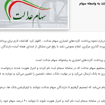
نند به واسطه سهام
ه نحوه پرداخت کارت‌های اعتباری سهام عدالت ، اظهار کرد: اقدامات لازم برای پردا
رده گذاری مرکزی، اعلام عمومی نشد با رفع این مشکل از ابتدای هفته آینده دارندگان 
ستقیم سهام عدالت که در سامانه سجام ثبت نام کردند و احراز هویت شدند درخواست 
ی به بانک ارسال می‌کرد و در نهایت بانک، سقف تضمین را تعیین می‌کرد و دوباره به
ام می‌شد که تصمیم گرفتیم تا دارندگان سهام عدالت بتوانند با اپلیکیشن بانک ها، درخ
فهیمی گفت: دارندگان سهام عدالت که روش غیر مستقیم را انتخاب کردند باید در سامانه سجام ثبت نام کنند و احراز هو