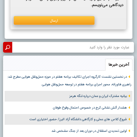
دیدگاهی می‌نویسم.
آخرین خبرها
در نخستین نشست کارگروه اجرای تکالیف برنامه هفتم در حوزه حمل‌ونقل هوایی مطرح شد:
راهبری فناورانه، محور اجرای برنامه هفتم در توسعه حمل‌ونقل هوایی
بیانیه مشترک ایران و عمان درباره تنگه هرمز
هشدار آتش نشانی کرج در خصوص احتمال وقوع طوفان
شروع کلاس های عملی و کارگاهی دانشگاه آزاد البرز/ حضور اختیاری است
اولین تمدیدی استقلال در دوران بعد از جنگ مشخص شد