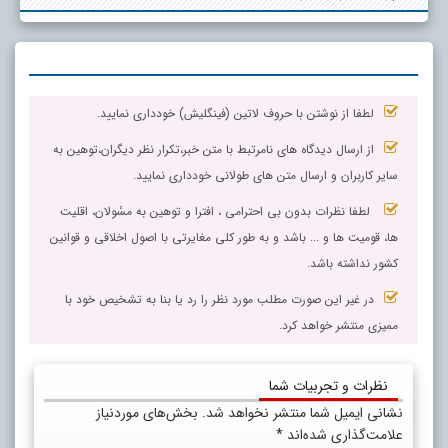
لطفا از نوشتن با حروف لاتین (فینگلیش) خودداری نمایید.
از ارسال دیدگاه های نامرتبط با متن خبر،تکرار نظر دیگران،توهین به
سایر کاربران و ارسال متن های طولانی خودداری نمایید.
لطفا نظرات بدون بی احترامی ، افترا و توهین به مسٔولان، اقلیت
ها، قومیت ها و ... باشد و به طور کلی مغایرتی با اصول اخلاقی و قوانین
کشور نداشته باشد.
در غیر این صورت مطلب مورد نظر را رد یا بنا به تشخیص خود با
ممیزی منتشر خواهد کرد.
نظرات و تجربیات شما
نشانی ایمیل شما منتشر نخواهد شد.
بخش‌های موردنیاز
علامت‌گذاری شده‌اند
*