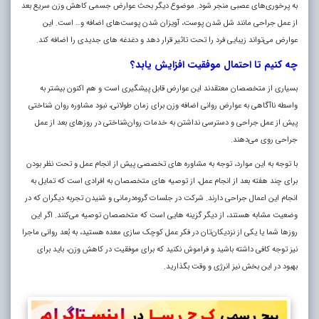
به پرخوری‌های عصبی منجر شود. موضوع دیگر بحث عوارض جسمی کاهش وزن سریع بعد
از عمل جراحی مانند شل شدن پوست، آویزان شدن پوست‌های اضافه و… است. این
عوارض می‌تواند زیبایی فرد را تحت تاثیر قرار دهد و دغدغه‌ های جدیدی را اضافه کند.
چه کنیم تا احتمال موفقیت افزایش یابد؟
بسیاری از متخصصان معتقدند این عوارض قابل پیشگیری است و هم اکنون بیشتر به
واسطه ناآگاهی به عوارض روانی اضافه وزن برای زمان طولانی، نبود مشاوره روان‌ شناختی
پیش از عمل جراحی و دسترسی نداشتن به خدمات روان‌شناختی در روز‌های بعد از عمل
جراحی روی می‌دهند.
با توجه به این موارد، توجه به مشاوره‌ های تخصصی پیش از انجام عمل و تحت نظر بودن
برای چند هفته بعد از انجام عمل، از توصیه‌ های متخصصان به افرادی است که تمایل به
انجام این اعمال جراحی دارند. شرکت در جلسات گروه‌درمانی و شنیدن تجربه دیگران که در
وضعیت مشابه هستند، از دیگر گزینه‌ هایی است که متخصصان توصیه می‌کنند. اگر این
روز‌ها شما یا یکی از نزدیکان‌تان در فکر عمل کوچک‌ سازی معده هستید، به بُعد روانی ماجرا
نیز توجه کافی داشته باشید و فراموش نکنید که برای موفقیت در کاهش وزن، باید برای
بهبود در این بخش نیز انرژی و وقت بگذارید.