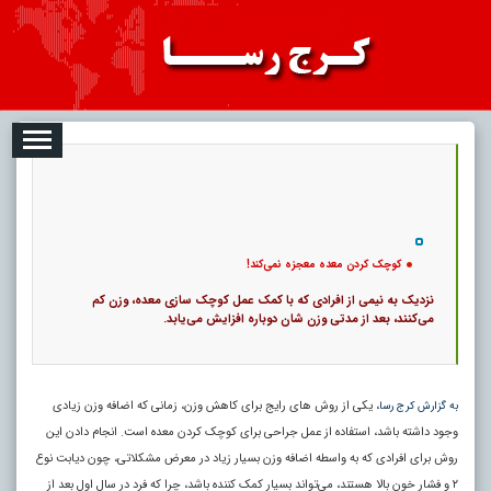
08-09
تبلیغات
درباره ما
ارتباط با ما
RSS
|
کد خبر:
4886 |
کوچک کردن معده معجزه نمی‌کند!
|
13
تاریخ انتشار :
۱۸ مرداد ۱۴۰۵ - ۲۰:۵۵ |
۰
پ
کوچک کردن معده معجزه نمی‌کند!
نزدیک به نیمی از افرادی که با کمک عمل کوچک‌ سازی معده، وزن کم
می‌کنند، بعد از مدتی وزن‌ شان دوباره افزایش می‌یابد.
، یکی از روش‌ های رایج برای کاهش وزن، زمانی که اضافه‌ وزن زیادی
به گزارش کرج رسا
وجود داشته باشد، استفاده از عمل جراحی برای کوچک کردن معده است. انجام دادن این
روش برای افرادی که به واسطه اضافه وزن بسیار زیاد در معرض مشکلاتی، چون دیابت نوع
۲ و فشار خون بالا هستند، می‌تواند بسیار کمک کننده باشد، چرا که فرد در سال اول بعد از